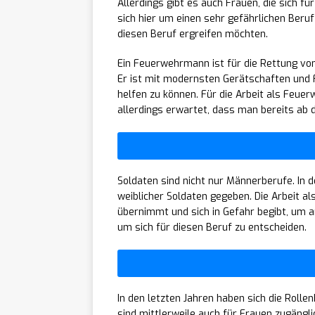
Allerdings gibt es auch Frauen, die sich 
sich hier um einen sehr gefährlichen Beruf 
diesen Beruf ergreifen möchten.
Ein Feuerwehrmann ist für die Rettung vo
Er ist mit modernsten Gerätschaften und F
helfen zu können. Für die Arbeit als Feue
allerdings erwartet, dass man bereits ab 
Soldaten sind nicht nur Männerberufe. In 
weiblicher Soldaten gegeben. Die Arbeit a
übernimmt und sich in Gefahr begibt, um a
um sich für diesen Beruf zu entscheiden.
In den letzten Jahren haben sich die Rolle
sind mittlerweile auch für Frauen zugängli