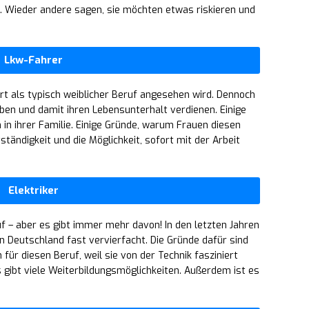
. Wieder andere sagen, sie möchten etwas riskieren und
Lkw-Fahrer
fort als typisch weiblicher Beruf angesehen wird. Dennoch
üben und damit ihren Lebensunterhalt verdienen. Einige
 in ihrer Familie. Einige Gründe, warum Frauen diesen
ständigkeit und die Möglichkeit, sofort mit der Arbeit
Elektriker
ruf – aber es gibt immer mehr davon! In den letzten Jahren
 in Deutschland fast vervierfacht. Die Gründe dafür sind
h für diesen Beruf, weil sie von der Technik fasziniert
es gibt viele Weiterbildungsmöglichkeiten. Außerdem ist es