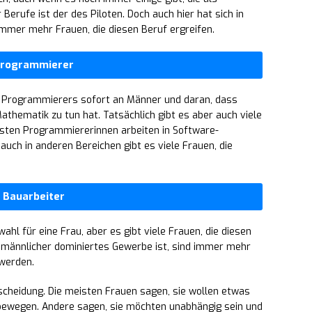
Berufe ist der des Piloten. Doch auch hier hat sich in
 immer mehr Frauen, die diesen Beruf ergreifen.
rogrammierer
 Programmierers sofort an Männer und daran, dass
Mathematik zu tun hat. Tatsächlich gibt es aber auch viele
eisten Programmiererinnen arbeiten in Software-
uch in anderen Bereichen gibt es viele Frauen, die
Bauarbeiter
ahl für eine Frau, aber es gibt viele Frauen, die diesen
 männlicher dominiertes Gewerbe ist, sind immer mehr
 werden.
scheidung. Die meisten Frauen sagen, sie wollen etwas
s bewegen. Andere sagen, sie möchten unabhängig sein und