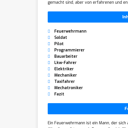
gemacht sind, aber von erfahrenen und e
In
Feuerwehrmann
Soldat
Pilot
Programmierer
Bauarbeiter
Lkw-Fahrer
Elektriker
Mechaniker
Taxifahrer
Mechatroniker
Fazit
F
Ein Feuerwehrmann ist ein Mann, der sich