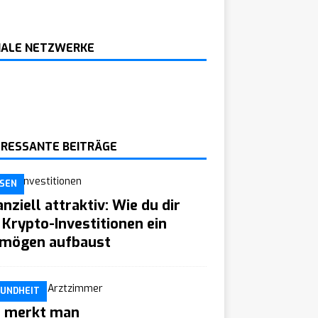
IALE NETZWERKE
ERESSANTE BEITRÄGE
SEN
anziell attraktiv: Wie du dir
 Krypto-Investitionen ein
mögen aufbaust
UNDHEIT
 merkt man