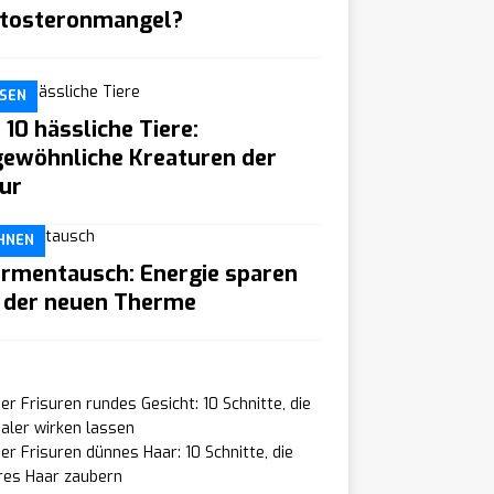
tosteronmangel?
SEN
 10 hässliche Tiere:
ewöhnliche Kreaturen der
ur
HNEN
rmentausch: Energie sparen
 der neuen Therme
r Frisuren rundes Gesicht: 10 Schnitte, die
aler wirken lassen
r Frisuren dünnes Haar: 10 Schnitte, die
res Haar zaubern