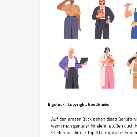
Bigstock I Copyright: GoodStudio
Auf den ersten Blick sehen diese Berufe n
wenn man genauer hinsieht, stoßen auch hie
stellen wir dir die Top 10 untypische Fraue