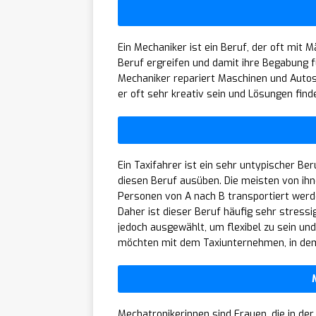
Ein Mechaniker ist ein Beruf, der oft mit 
Beruf ergreifen und damit ihre Begabung f
Mechaniker repariert Maschinen und Autos 
er oft sehr kreativ sein und Lösungen finde
Ein Taxifahrer ist ein sehr untypischer Beru
diesen Beruf ausüben. Die meisten von ihn
Personen von A nach B transportiert werde
Daher ist dieser Beruf häufig sehr stressi
jedoch ausgewählt, um flexibel zu sein und
möchten mit dem Taxiunternehmen, in dem 
Mechatronikerinnen sind Frauen, die in d