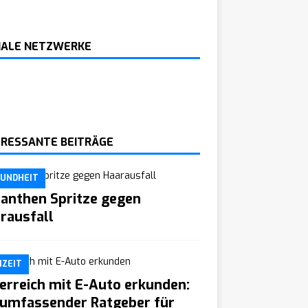
IALE NETZWERKE
ERESSANTE BEITRÄGE
UNDHEIT
anthen Spritze gegen
rausfall
IZEIT
erreich mit E-Auto erkunden:
 umfassender Ratgeber für