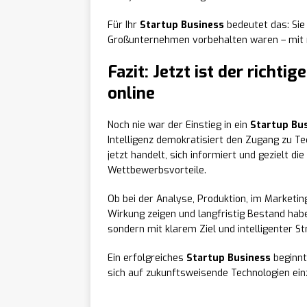
Für Ihr
Startup Business
bedeutet das: Sie
Großunternehmen vorbehalten waren – mit 
Fazit: Jetzt ist der richti
online
Noch nie war der Einstieg in ein
Startup Bu
Intelligenz demokratisiert den Zugang zu T
jetzt handelt, sich informiert und gezielt di
Wettbewerbsvorteile.
Ob bei der Analyse, Produktion, im Marketing
Wirkung zeigen und langfristig Bestand haben
sondern mit klarem Ziel und intelligenter S
Ein erfolgreiches
Startup Business
beginnt
sich auf zukunftsweisende Technologien einz