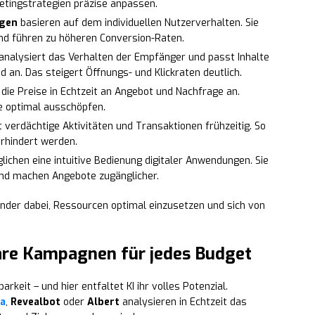
etingstrategien präzise anpassen.
ngen
basieren auf dem individuellen Nutzerverhalten. Sie
nd führen zu höheren Conversion-Raten.
analysiert das Verhalten der Empfänger und passt Inhalte
an. Das steigert Öffnungs- und Klickraten deutlich.
die Preise in Echtzeit an Angebot und Nachfrage an.
e optimal ausschöpfen.
 verdächtige Aktivitäten und Transaktionen frühzeitig. So
erhindert werden.
ichen eine intuitive Bedienung digitaler Anwendungen. Sie
und machen Angebote zugänglicher.
nder dabei, Ressourcen optimal einzusetzen und sich von
bare Kampagnen für jedes Budget
arkeit – und hier entfaltet KI ihr volles Potenzial.
a
,
Revealbot
oder
Albert
analysieren in Echtzeit das