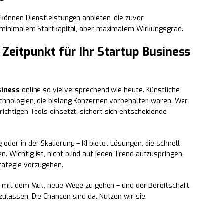
 können Dienstleistungen anbieten, die zuvor
minimalem Startkapital, aber maximalem Wirkungsgrad.
ge Zeitpunkt für Ihr Startup Business
siness
online so vielversprechend wie heute. Künstliche
echnologien, die bislang Konzernen vorbehalten waren. Wer
e richtigen Tools einsetzt, sichert sich entscheidende
 oder in der Skalierung – KI bietet Lösungen, die schnell
. Wichtig ist, nicht blind auf jeden Trend aufzuspringen,
trategie vorzugehen.
 mit dem Mut, neue Wege zu gehen – und der Bereitschaft,
ulassen. Die Chancen sind da. Nutzen wir sie.