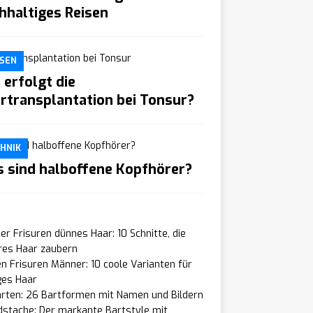
hhaltiges Reisen
SEN
 erfolgt die
rtransplantation bei Tonsur?
HNIK
 sind halboffene Kopfhörer?
r Frisuren dünnes Haar: 10 Schnitte, die
res Haar zaubern
n Frisuren Männer: 10 coole Varianten für
ges Haar
arten: 26 Bartformen mit Namen und Bildern
dstache: Der markante Bartstyle mit