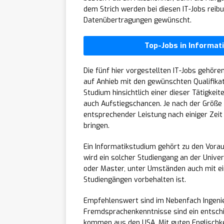
dem Strich werden bei diesen IT-Jobs reib
Datenübertragungen gewünscht.
Top-Jobs in Informa
Die fünf hier vorgestellten IT-Jobs gehöre
auf Anhieb mit den gewünschten Qualifika
Studium hinsichtlich einer dieser Tätigkeit
auch Aufstiegschancen. Je nach der Größe
entsprechender Leistung nach einiger Zeit
bringen.
Ein Informatikstudium gehört zu den Vorau
wird ein solcher Studiengang an der Unive
oder Master, unter Umständen auch mit ei
Studiengängen vorbehalten ist.
Empfehlenswert sind im Nebenfach Ingeni
Fremdsprachenkenntnisse sind ein entschie
kommen aus den USA. Mit guten Englischke