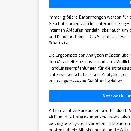
Immer größere Datenmengen werden für d
Geschäftsprozessen im Unternehmen gesam
internen Abläufen handeln, aber auch um
und Kundenerlebnis. Das Sammeln dieser D
Scientists.
Die Ergebnisse der Analysen müssen über
den Mitarbeitern sinnvoll und verständlich
Handlungsempfehlungen für die strategis
Datenwissenschaftler sind Analytiker, die
auch angemessene Gehälter beziehen.
Netzwerk- u
Administrative Funktionen sind für die IT
sich um das Unternehmensnetzwerk, also d
das digitale System vor allem in kleinere
besten Fall ein Alleskönner, denn die Aufg