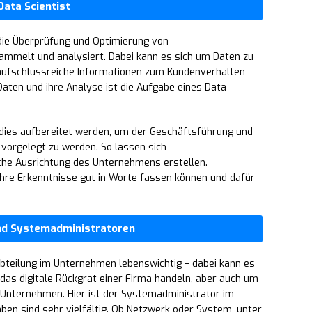
Data Scientist
ie Überprüfung und Optimierung von
melt und analysiert. Dabei kann es sich um Daten zu
 aufschlussreiche Informationen zum Kundenverhalten
aten und ihre Analyse ist die Aufgabe eines Data
dies aufbereitet werden, um der Geschäftsführung und
 vorgelegt zu werden. So lassen sich
che Ausrichtung des Unternehmens erstellen.
 ihre Erkenntnisse gut in Worte fassen können und dafür
nd Systemadministratoren
-Abteilung im Unternehmen lebenswichtig – dabei kann es
as digitale Rückgrat einer Firma handeln, aber auch um
n Unternehmen. Hier ist der Systemadministrator im
aben sind sehr vielfältig. Ob Netzwerk oder System, unter