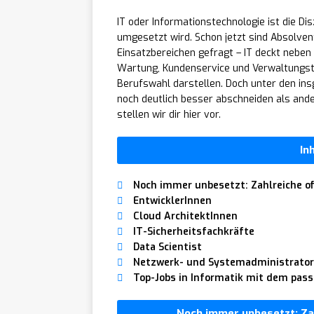
IT oder Informationstechnologie ist die Dis
umgesetzt wird. Schon jetzt sind Absolven
Einsatzbereichen gefragt – IT deckt nebe
Wartung, Kundenservice und Verwaltungstäti
Berufswahl darstellen. Doch unter den insg
noch deutlich besser abschneiden als ande
stellen wir dir hier vor.
In
Noch immer unbesetzt: Zahlreiche o
EntwicklerInnen
Cloud ArchitektInnen
IT-Sicherheitsfachkräfte
Data Scientist
Netzwerk- und Systemadministrato
Top-Jobs in Informatik mit dem pas
Noch immer unbesetzt: Za