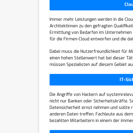
Clo
Immer mehr Leistungen werden in die Clou
Architektinnen zu den gefragten Qualifika
Ermittlung von Bedarfen im Unternehmen e
für die Firmen-Cloud entworfen und die daf
Dabei muss die Nutzerfreundlichkeit für M
einen hohen Stellenwert hat bei dieser Tät
müssen Spezialisten auf diesem Gebiet au
IT-Si
Die Angriffe von Hackern auf systemrelev
nicht nur Banken oder Sicherheitskräfte.
Datensicherheit ernst nehmen und sollte 
anderen Daten treffen. Fachleute aus dem
bezahlten Mitarbeitern in einem der immer