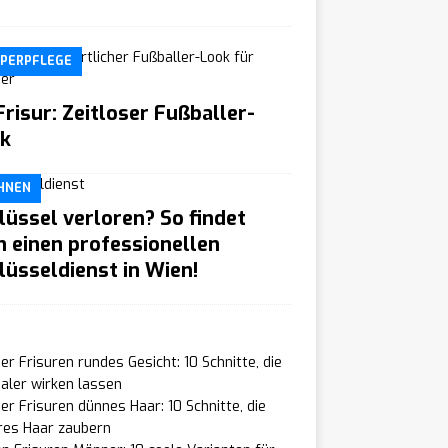
PERPFLEGE
Frisur: Zeitloser Fußballer-
k
HNEN
lüssel verloren? So findet
 einen professionellen
lüsseldienst in Wien!
r Frisuren rundes Gesicht: 10 Schnitte, die
aler wirken lassen
r Frisuren dünnes Haar: 10 Schnitte, die
res Haar zaubern