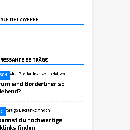
IALE NETZWERKE
ERESSANTE BEITRÄGE
SEN
um sind Borderliner so
iehend?
TZ
kannst du hochwertige
klinks finden