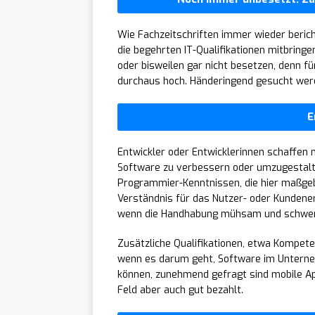
Wie Fachzeitschriften immer wieder berich
die begehrten IT-Qualifikationen mitbringen
oder bisweilen gar nicht besetzen, denn fü
durchaus hoch. Händeringend gesucht werd
E
Entwickler oder Entwicklerinnen schaffen
Software zu verbessern oder umzugestalt
Programmier-Kenntnissen, die hier maßgebl
Verständnis für das Nutzer- oder Kundener
wenn die Handhabung mühsam und schwerf
Zusätzliche Qualifikationen, etwa Kompeten
wenn es darum geht, Software im Unterne
können, zunehmend gefragt sind mobile Ap
Feld aber auch gut bezahlt.