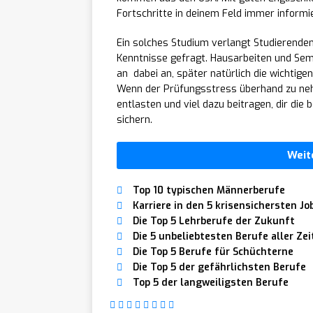
Fortschritte in deinem Feld immer informie
Ein solches Studium verlangt Studierenden
Kenntnisse gefragt. Hausarbeiten und Se
an dabei an, später natürlich die wichtige
Wenn der Prüfungsstress überhand zu ne
entlasten und viel dazu beitragen, dir di
sichern.
Weit
Top 10 typischen Männerberufe
Karriere in den 5 krisensichersten Jo
Die Top 5 Lehrberufe der Zukunft
Die 5 unbeliebtesten Berufe aller Zei
Die Top 5 Berufe für Schüchterne
Die Top 5 der gefährlichsten Berufe
Top 5 der langweiligsten Berufe