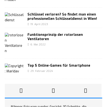
Schlüssel verloren? So findet man einen
professionellen Schlüsseldienst in Wien!
19. April 2023
Funktionsprinzip der rotorlosen
Ventilatoren
6. Mai 2022
Top 5 Online-Games für Smartphone
29. Februar 2024
Männer Frisuren rundes Gesicht: 10 Schnitte, die