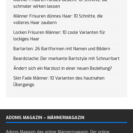
schmaler wirken lassen
Männer Frisuren dünnes Haar: 10 Schnitte, die
volleres Haar zaubern
Locken Frisuren Männer: 10 coole Varianten für
lockiges Haar
Bartarten: 26 Bartformen mit Namen und Bildern
Beardstache: Der markante Bartstyle mit Schnurrbart
Ändert sich ein Narzisst in einer neuen Beziehung?
Skin Fade Männer: 10 Varianten des hautnahen
Übergangs
ADONIS MAGAZIN – MÄNNERMAGAZIN
Adonis Magazin das online Männermagazin. Der online