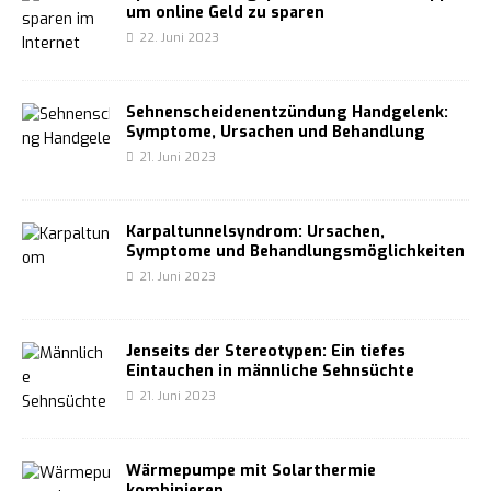
um online Geld zu sparen
22. Juni 2023
Sehnenscheidenentzündung Handgelenk:
Symptome, Ursachen und Behandlung
21. Juni 2023
Karpaltunnelsyndrom: Ursachen,
Symptome und Behandlungsmöglichkeiten
21. Juni 2023
Jenseits der Stereotypen: Ein tiefes
Eintauchen in männliche Sehnsüchte
21. Juni 2023
Wärmepumpe mit Solarthermie
kombinieren