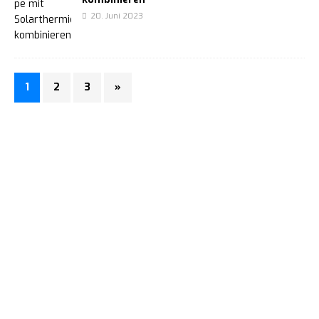
20. Juni 2023
1
2
3
»