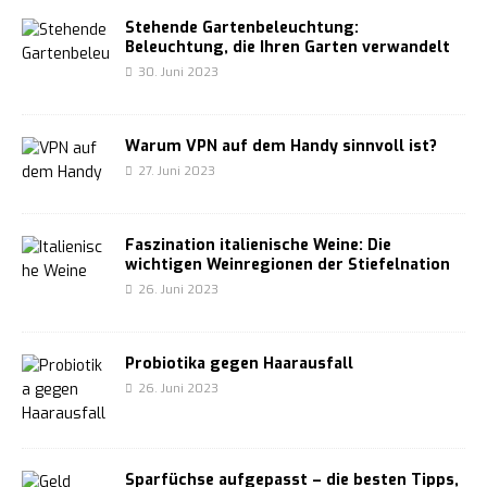
Stehende Gartenbeleuchtung:
Beleuchtung, die Ihren Garten verwandelt
30. Juni 2023
Warum VPN auf dem Handy sinnvoll ist?
27. Juni 2023
Faszination italienische Weine: Die
wichtigen Weinregionen der Stiefelnation
26. Juni 2023
Probiotika gegen Haarausfall
26. Juni 2023
Sparfüchse aufgepasst – die besten Tipps,