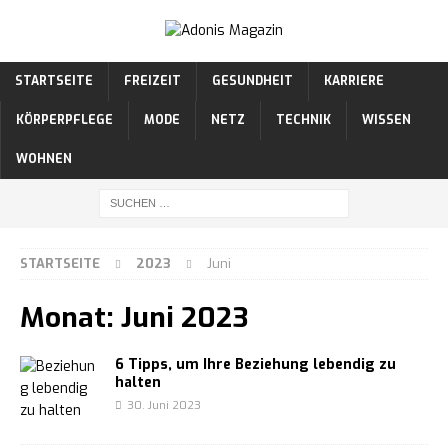
STARTSEITE
FREIZEIT
GESUNDHEIT
KARRIERE
KÖRPERPFLEGE
MODE
NETZ
TECHNIK
WISSEN
WOHNEN
STARTSEITE
2023
Juni
Monat:
Juni 2023
6 Tipps, um Ihre Beziehung lebendig zu
halten
30. Juni 2023