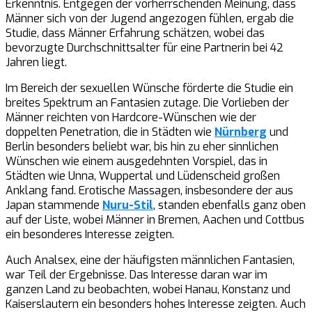
Erkenntnis. Entgegen der vorherrschenden Meinung, dass
Männer sich von der Jugend angezogen fühlen, ergab die
Studie, dass Männer Erfahrung schätzen, wobei das
bevorzugte Durchschnittsalter für eine Partnerin bei 42
Jahren liegt.
Im Bereich der sexuellen Wünsche förderte die Studie ein
breites Spektrum an Fantasien zutage. Die Vorlieben der
Männer reichten von Hardcore-Wünschen wie der
doppelten Penetration, die in Städten wie
Nürnberg
und
Berlin besonders beliebt war, bis hin zu eher sinnlichen
Wünschen wie einem ausgedehnten Vorspiel, das in
Städten wie Unna, Wuppertal und Lüdenscheid großen
Anklang fand. Erotische Massagen, insbesondere der aus
Japan stammende
Nuru-Stil
, standen ebenfalls ganz oben
auf der Liste, wobei Männer in Bremen, Aachen und Cottbus
ein besonderes Interesse zeigten.
Auch Analsex, eine der häufigsten männlichen Fantasien,
war Teil der Ergebnisse. Das Interesse daran war im
ganzen Land zu beobachten, wobei Hanau, Konstanz und
Kaiserslautern ein besonders hohes Interesse zeigten. Auch