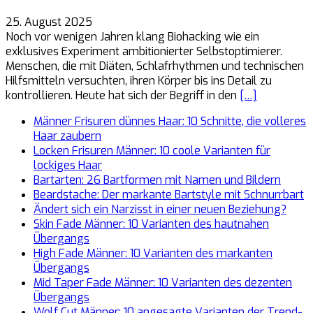
25. August 2025
Noch vor wenigen Jahren klang Biohacking wie ein
exklusives Experiment ambitionierter Selbstoptimierer.
Menschen, die mit Diäten, Schlafrhythmen und technischen
Hilfsmitteln versuchten, ihren Körper bis ins Detail zu
kontrollieren. Heute hat sich der Begriff in den
[…]
Männer Frisuren dünnes Haar: 10 Schnitte, die volleres
Haar zaubern
Locken Frisuren Männer: 10 coole Varianten für
lockiges Haar
Bartarten: 26 Bartformen mit Namen und Bildern
Beardstache: Der markante Bartstyle mit Schnurrbart
Ändert sich ein Narzisst in einer neuen Beziehung?
Skin Fade Männer: 10 Varianten des hautnahen
Übergangs
High Fade Männer: 10 Varianten des markanten
Übergangs
Mid Taper Fade Männer: 10 Varianten des dezenten
Übergangs
Wolf Cut Männer: 10 angesagte Varianten der Trend-