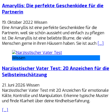
Amaryllis: Die perfekte Geschenkidee für die
Partnerin
19. Oktober 2022
Wissen
Eine Amaryllis ist eine perfekte Geschenkidee für die
Partnerin, weil sie schön aussieht und einfach zu pflegen
ist. Die Amaryllis ist eine beliebte Blume, die viele
Menschen gerne in ihren Häusern haben. Sie ist auch
[…]
Wissen
Narzisstischer Vater Test: 20 Anzeichen für die
Selbsteinschätzung
21. Juni 2026
Wissen
Narzisstischer Vater Test mit 20 Anzeichen für emotionale
Kälte, Kontrolle und Manipulation. Erkenne typische Muster
und finde Klarheit über deine Kindheitserfahrung.
[…]