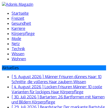
Startseite
Freizeit
Gesundheit
Karriere
Körperpflege
Mode
Netz
Technik
Wissen
Wohnen
Aktuelles
[ 5. August 2026 ]
Männer Frisuren dünnes Haar: 10
Schnitte, die volleres Haar zaubern
Wissen
[ 4. August 2026 ]
Locken Frisuren Männer: 10 coole
Varianten für lockiges Haar
Körperpflege
[ 30. Juli 2026 ]
Bartarten: 26 Bartformen mit Namen
und Bildern
Körperpflege
[ 29. Juli 2026 ]
Beardstache: Der markante Bartstyle