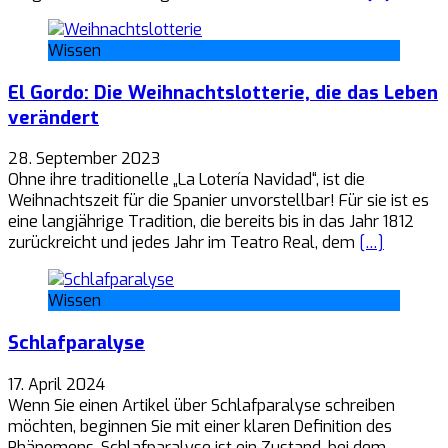
Wissen
El Gordo: Die Weihnachtslotterie, die das Leben
verändert
28. September 2023
Ohne ihre traditionelle „La Lotería Navidad“, ist die
Weihnachtszeit für die Spanier unvorstellbar! Für sie ist es
eine langjährige Tradition, die bereits bis in das Jahr 1812
zurückreicht und jedes Jahr im Teatro Real, dem
[…]
Wissen
Schlafparalyse
17. April 2024
Wenn Sie einen Artikel über Schlafparalyse schreiben
möchten, beginnen Sie mit einer klaren Definition des
Phänomens. Schlafparalyse ist ein Zustand, bei dem