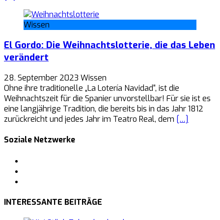
Wissen
El Gordo: Die Weihnachtslotterie, die das Leben
verändert
28. September 2023
Wissen
Ohne ihre traditionelle „La Lotería Navidad“, ist die
Weihnachtszeit für die Spanier unvorstellbar! Für sie ist es
eine langjährige Tradition, die bereits bis in das Jahr 1812
zurückreicht und jedes Jahr im Teatro Real, dem
[…]
Soziale Netzwerke
Facebook
Pinterest
Tumblr
INTERESSANTE BEITRÄGE