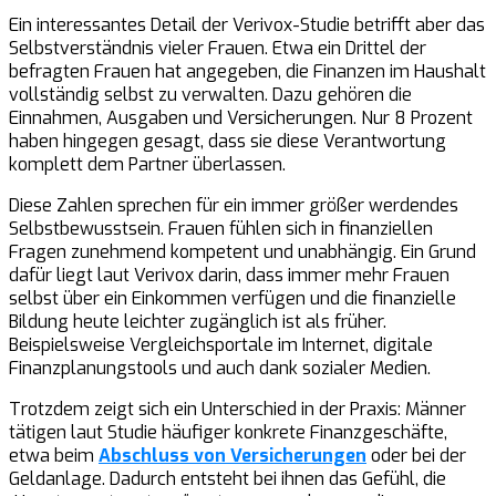
Ein interessantes Detail der Verivox-Studie betrifft aber das
Selbstverständnis vieler Frauen. Etwa ein Drittel der
befragten Frauen hat angegeben, die Finanzen im Haushalt
vollständig selbst zu verwalten. Dazu gehören die
Einnahmen, Ausgaben und Versicherungen. Nur 8 Prozent
haben hingegen gesagt, dass sie diese Verantwortung
komplett dem Partner überlassen.
Diese Zahlen sprechen für ein immer größer werdendes
Selbstbewusstsein. Frauen fühlen sich in finanziellen
Fragen zunehmend kompetent und unabhängig. Ein Grund
dafür liegt laut Verivox darin, dass immer mehr Frauen
selbst über ein Einkommen verfügen und die finanzielle
Bildung heute leichter zugänglich ist als früher.
Beispielsweise Vergleichsportale im Internet, digitale
Finanzplanungstools und auch dank sozialer Medien.
Trotzdem zeigt sich ein Unterschied in der Praxis: Männer
tätigen laut Studie häufiger konkrete Finanzgeschäfte,
etwa beim
Abschluss von Versicherungen
oder bei der
Geldanlage. Dadurch entsteht bei ihnen das Gefühl, die