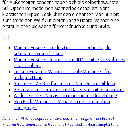
für Außenseiter, sondern haben sich als selbstbewusste
Stil-Option im modernen Männerlook etabliert. Vom
klassischen Hippie-Look über den eleganten Man Bun bis
zum trendigen Wolf Cut bieten lange Haare Männer eine
erstaunliche Spielwiese für Persönlichkeit und Style.
[…]
Männer Frisuren rundes Gesicht: 10 Schnitte, die
schmaler wirken lassen
Männer Frisuren dünnes Haar: 10 Schnitte, die volleres
Haar zaubern
Locken Frisuren Männer: 10 coole Varianten für
lockiges Haar
Bartarten: 26 Bartformen mit Namen und Bildern
Beardstache: Der markante Bartstyle mit Schnurrbart
Ändert sich ein Narzisst in einer neuen Beziehung?
Skin Fade Männer: 10 Varianten des hautnahen
Übergangs
Abnehmen
Alkohol
Depression
Diverses
Ernährungsformen
Freizeit
Frisuren
Geld
Generation Z
Gesundheit
Haarausfall
Haartransplantation