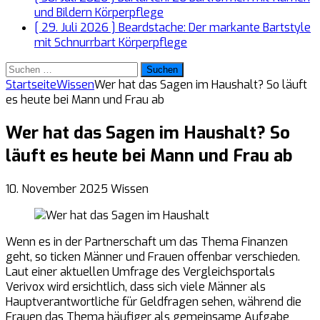
und Bildern
Körperpflege
[ 29. Juli 2026 ]
Beardstache: Der markante Bartstyle
mit Schnurrbart
Körperpflege
Suchen
nach:
Startseite
Wissen
Wer hat das Sagen im Haushalt? So läuft
es heute bei Mann und Frau ab
Wer hat das Sagen im Haushalt? So
läuft es heute bei Mann und Frau ab
10. November 2025
Wissen
Wenn es in der Partnerschaft um das Thema Finanzen
geht, so ticken Männer und Frauen offenbar verschieden.
Laut einer aktuellen Umfrage des Vergleichsportals
Verivox wird ersichtlich, dass sich viele Männer als
Hauptverantwortliche für Geldfragen sehen, während die
Frauen das Thema häufiger als gemeinsame Aufgabe