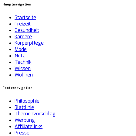
Hauptnavigation
Startseite
Freizeit
Gesundheit
Karriere
Körperpflege
Mode
Netz
Technik
Wissen
Wohnen
Footernavigation
Philosophie
Blattlinie
Themenvorschlag
Werbung
Affiliatelinks
Presse