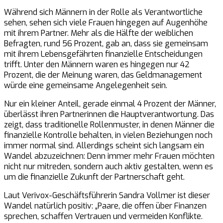
Während sich Männern in der Rolle als Verantwortliche
sehen, sehen sich viele Frauen hingegen auf Augenhöhe
mit ihrem Partner. Mehr als die Hälfte der weiblichen
Befragten, rund 56 Prozent, gab an, dass sie gemeinsam
mit ihrem Lebensgefährten finanzielle Entscheidungen
trifft. Unter den Männern waren es hingegen nur 42
Prozent, die der Meinung waren, das Geldmanagement
würde eine gemeinsame Angelegenheit sein.
Nur ein kleiner Anteil, gerade einmal 4 Prozent der Männer,
überlässt ihren Partnerinnen die Hauptverantwortung. Das
zeigt, dass traditionelle Rollenmuster, in denen Männer die
finanzielle Kontrolle behalten, in vielen Beziehungen noch
immer normal sind. Allerdings scheint sich langsam ein
Wandel abzuzeichnen: Denn immer mehr Frauen möchten
nicht nur mitreden, sondern auch aktiv gestalten, wenn es
um die finanzielle Zukunft der Partnerschaft geht.
Laut Verivox-Geschäftsführerin Sandra Vollmer ist dieser
Wandel natürlich positiv: „Paare, die offen über Finanzen
sprechen, schaffen Vertrauen und vermeiden Konflikte.