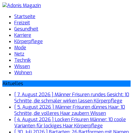
Startseite
Freizeit
Gesundheit
Karriere
Körperpflege
Mode
Netz
Technik
Wissen
Wohnen
Aktuelles
[ 7. August 2026 ]
Männer Frisuren rundes Gesicht: 10
Schnitte, die schmaler wirken lassen
Körperpflege
[ 5. August 2026 ]
Männer Frisuren dünnes Haar: 10
Schnitte, die volleres Haar zaubern
Wissen
[ 4. August 2026 ]
Locken Frisuren Männer: 10 coole
Varianten für lockiges Haar
Körperpflege
[ 30. Juli 2026 ]
Bartarten: 26 Bartformen mit Namen