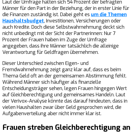
Laut der Umfrage halten sich 54 Prozent der befragten
Männer für den Part in der Beziehung, der in erster Linie für
die Finanzen zuständig ist. Dabei geht es
um die Themen
Haushaltsbudget
, Investitionen, Versicherungen oder
auch Kredite. Doch diese Selbstwahrnehmung deckt sich
nicht unbedingt mit der Sicht der Partnerinnen: Nur 7
Prozent der Frauen haben im Zuge der Umfrage
angegeben, dass ihre Männer tatsächlich die alleinige
Verantwortung für Geldfragen übernehmen.
Dieser Unterschied zwischen Eigen- und
Fremdwahrnehmung zeigt ganz klar auf, dass es beim
Thema Geld oft an der gemeinsamen Abstimmung fehlt.
Während Männer sich häufiger als finanzielle
Entscheidungsträger sehen, legen Frauen hingegen Wert
auf Gleichberechtigung und gemeinsames Handeln. Laut
der Verivox-Analyse könnte das darauf hindeuten, dass in
vielen Haushalten zwar über Geld gesprochen wird, die
Aufgabenverteilung aber nicht immer klar ist.
Frauen streben Gleichberechtigung an