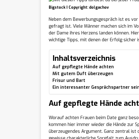
Bigstock I Copyright: dolgachov
Neben dem Bewerbungsgespräch ist es vor 
gefragt ist. Viele Männer machen sich im Vor
der Dame ihres Herzens landen können. Hier 
wichtige Tipps, mit denen der Erfolg sicher i
Inhaltsverzeichnis
Auf gepflegte Hände achten
Mit gutem Duft überzeugen
Frisur und Bart
Ein interessanter Gesprächspartner sei
Auf gepflegte Hände ach
Worauf achten Frauen beim Date ganz beson
kommen hier immer wieder die Hände zur Sp
überzeugendes Argument. Ganz zentral ist di
gewisse charakterliche Sorgfalt zum Ausdruc