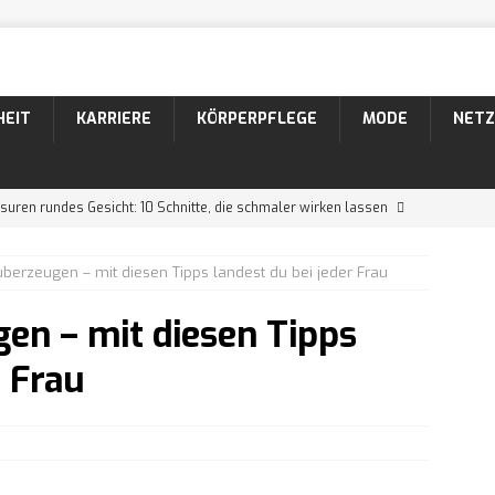
HEIT
KARRIERE
KÖRPERPFLEGE
MODE
NETZ
suren rundes Gesicht: 10 Schnitte, die schmaler wirken lassen
berzeugen – mit diesen Tipps landest du bei jeder Frau
suren dünnes Haar: 10 Schnitte, die volleres Haar zaubern
en – mit diesen Tipps
suren Männer: 10 coole Varianten für lockiges Haar
r Frau
26 Bartformen mit Namen und Bildern
KÖRPERPFLEGE
 Der markante Bartstyle mit Schnurrbart
KÖRPERPFLEGE