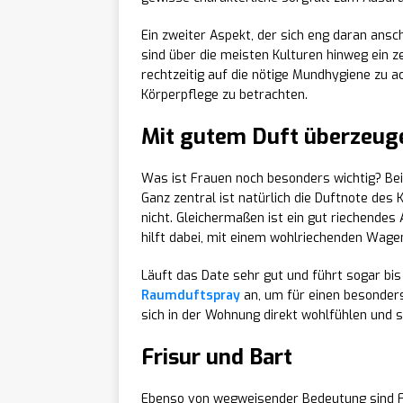
Ein zweiter Aspekt, der sich eng daran ansc
sind über die meisten Kulturen hinweg ein ze
rechtzeitig auf die nötige Mundhygiene zu a
Körperpflege zu betrachten.
Mit gutem Duft überzeug
Was ist Frauen noch besonders wichtig? Bei
Ganz zentral ist natürlich die Duftnote des 
nicht. Gleichermaßen ist ein gut riechendes
hilft dabei, mit einem wohlriechenden Wage
Läuft das Date sehr gut und führt sogar bis
Raumduftspray
an, um für einen besonders
sich in der Wohnung direkt wohlfühlen und s
Frisur und Bart
Ebenso von wegweisender Bedeutung sind Fri