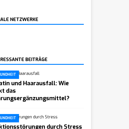
IALE NETZWERKE
ERESSANTE BEITRÄGE
UNDHEIT
atin und Haarausfall: Wie
kt das
rungsergänzungsmittel?
UNDHEIT
ktionsstörungen durch Stress