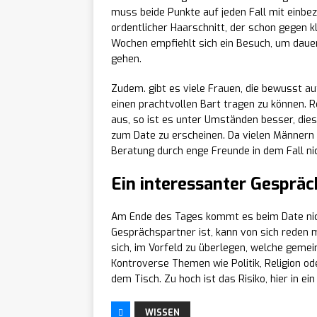
muss beide Punkte auf jeden Fall mit einbez
ordentlicher Haarschnitt, der schon gegen kl
Wochen empfiehlt sich ein Besuch, um dauerh
gehen.
Zudem. gibt es viele Frauen, die bewusst au
einen prachtvollen Bart tragen zu können. 
aus, so ist es unter Umständen besser, dies
zum Date zu erscheinen. Da vielen Männern d
Beratung durch enge Freunde in dem Fall ni
Ein interessanter Gespräc
Am Ende des Tages kommt es beim Date ni
Gesprächspartner ist, kann von sich reden 
sich, im Vorfeld zu überlegen, welche gem
Kontroverse Themen wie Politik, Religion od
dem Tisch. Zu hoch ist das Risiko, hier in ei
WISSEN