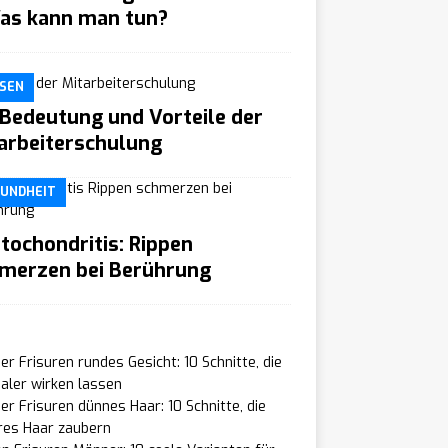
as kann man tun?
SEN
 Bedeutung und Vorteile der
arbeiterschulung
UNDHEIT
tochondritis: Rippen
merzen bei Berührung
r Frisuren rundes Gesicht: 10 Schnitte, die
aler wirken lassen
r Frisuren dünnes Haar: 10 Schnitte, die
res Haar zaubern