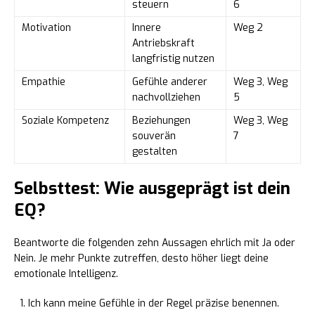
steuern
6
Motivation
Innere
Weg 2
Antriebskraft
langfristig nutzen
Empathie
Gefühle anderer
Weg 3, Weg
nachvollziehen
5
Soziale Kompetenz
Beziehungen
Weg 3, Weg
souverän
7
gestalten
Selbsttest: Wie ausgeprägt ist dein
EQ?
Beantworte die folgenden zehn Aussagen ehrlich mit Ja oder
Nein. Je mehr Punkte zutreffen, desto höher liegt deine
emotionale Intelligenz.
Ich kann meine Gefühle in der Regel präzise benennen.