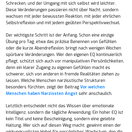
Schrecken, und der Umgang mit sich selbst wird leichter.
Diese Veränderungen passieren nicht über Nacht, sondern
wachsen mit jeder bewussten Reaktion, mit jeder ehrlichen
Selbstreflexion und mit jedem geübten Perspektivwechsel.
Der wichtigste Schritt ist der Anfang. Schon eine einzige
Übung pro Tag, etwa das präzise Benennen von Gefühlen
oder die kurze Abendreflexion, bringt nach wenigen Wochen
spürbare Veränderungen. Wer den eigenen EQ kontinuierlich
pflegt, schützt sich auch vor manipulativen Persönlichkeiten,
denn ein klarer Zugang zu eigenen Gefühlen macht es
schwerer, sich von anderen in fremde Realitäten ziehen zu
lassen. Welche Menschen narzisstische Strukturen
besonders fürchten, zeigt der Beitrag
Vor welchen
Menschen haben Narzissten Angst
sehr anschaulich.
Letztlich entscheidet nicht das Wissen über emotionale
Intelligenz, sondern die tägliche Anwendung. Ein hoher EQ ist
kein Titel und keine Bescheinigung, sondern eine gelebte
Haltung. Wer sich auf diesen Weg macht, gewinnt einen der
wirkungsvollsten Hebel für persönliches Wachstum, den die