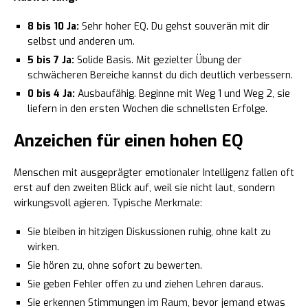
8 bis 10 Ja:
Sehr hoher EQ. Du gehst souverän mit dir
selbst und anderen um.
5 bis 7 Ja:
Solide Basis. Mit gezielter Übung der
schwächeren Bereiche kannst du dich deutlich verbessern.
0 bis 4 Ja:
Ausbaufähig. Beginne mit Weg 1 und Weg 2, sie
liefern in den ersten Wochen die schnellsten Erfolge.
Anzeichen für einen hohen EQ
Menschen mit ausgeprägter emotionaler Intelligenz fallen oft
erst auf den zweiten Blick auf, weil sie nicht laut, sondern
wirkungsvoll agieren. Typische Merkmale:
Sie bleiben in hitzigen Diskussionen ruhig, ohne kalt zu
wirken.
Sie hören zu, ohne sofort zu bewerten.
Sie geben Fehler offen zu und ziehen Lehren daraus.
Sie erkennen Stimmungen im Raum, bevor jemand etwas