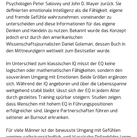
Psychologen Peter Salovey und John D. Mayer zurück. Sie
definierten emotionale Intelligenz als die Fähigkeit, eigene
und fremde Gefühle wahrzunehmen, voneinander zu
unterscheiden und diese Informationen für das eigene
Denken und Handeln zu nutzen. Bekannt wurde das Konzept
jedoch erst durch den amerikanischen
Wissenschaftsjournalisten Daniel Goleman, dessen Buch in
den Mittneunzigern weltweit zum Bestseller wurde.
Im Unterschied zum klassischen IQ misst der EQ keine
logischen oder mathematischen Fähigkeiten, sondern den
souveränen Umgang mit Emotionen. Beide Größen ergänzen
sich. Während der IQ angeboren und über die Lebensspanne
weitgehend stabil bleibt, lässt sich der EQ in jedem Alter
durch gezieltes Training spürbar steigern. Studien zeigen,
dass Menschen mit hohem EQ in Führungspositionen
erfolgreicher sind, längere Partnerschaften führen und
seltener an Burnout erkranken.
Für viele Männer ist der bewusste Umgang mit Gefühlen