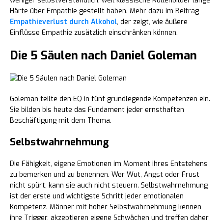
weniger selbstverständlich, weil klassische Rollenbilder lange
Härte über Empathie gestellt haben. Mehr dazu im Beitrag
Empathieverlust durch Alkohol
, der zeigt, wie äußere
Einflüsse Empathie zusätzlich einschränken können.
Die 5 Säulen nach Daniel Goleman
Goleman teilte den EQ in fünf grundlegende Kompetenzen ein.
Sie bilden bis heute das Fundament jeder ernsthaften
Beschäftigung mit dem Thema.
Selbstwahrnehmung
Die Fähigkeit, eigene Emotionen im Moment ihres Entstehens
zu bemerken und zu benennen. Wer Wut, Angst oder Frust
nicht spürt, kann sie auch nicht steuern. Selbstwahrnehmung
ist der erste und wichtigste Schritt jeder emotionalen
Kompetenz. Männer mit hoher Selbstwahrnehmung kennen
ihre Trigger, akzeptieren eigene Schwächen und treffen daher