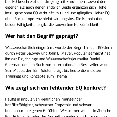
Der EQ beschreibt den Umgang mit Emotionen, sowohl den
eigenen als auch denen anderer. Beide ergänzen sich. Hohe
Intelligenz ohne EQ wirkt oft kalt und unzugänglich. Hoher EQ
ohne Sachkompetenz bleibt wirkungslos. Die Kombination
beider Fähigkeiten ergibt die souveräne Persönlichkeit.
Wer hat den Begriff geprägt?
Wissenschaftlich eingeführt wurde der Begriff in den 1990ern
durch Peter Salovey und John D. Mayer. Populär gemacht hat
ihn der Psychologe und Wissenschaftsjournalist Daniel
Goleman, dessen Buch zum internationalen Bestseller wurde.
Sein Modell der fünf Säulen prägt bis heute die meisten
Trainings und Konzepte zum Thema.
Wie zeigt sich ein fehlender EQ konkret?
Häufig in impulsiven Reaktionen, mangelnder
Konfliktfähigkeit, schwacher Empathie und schwer
benennbaren eigenen Gefühlen. Wer immer wieder in ähnliche
Konflikte gerät oder das Verhalten anderer nicht einordnen