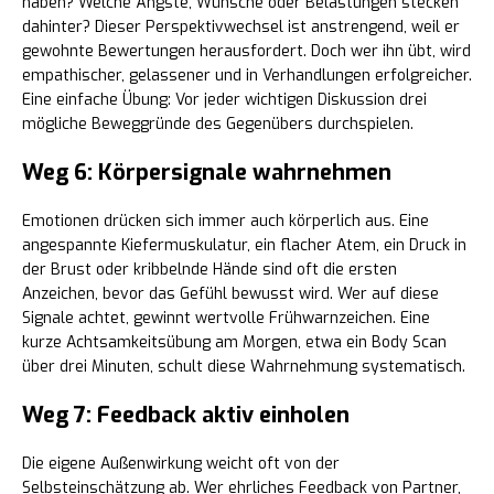
haben? Welche Ängste, Wünsche oder Belastungen stecken
dahinter? Dieser Perspektivwechsel ist anstrengend, weil er
gewohnte Bewertungen herausfordert. Doch wer ihn übt, wird
empathischer, gelassener und in Verhandlungen erfolgreicher.
Eine einfache Übung: Vor jeder wichtigen Diskussion drei
mögliche Beweggründe des Gegenübers durchspielen.
Weg 6: Körpersignale wahrnehmen
Emotionen drücken sich immer auch körperlich aus. Eine
angespannte Kiefermuskulatur, ein flacher Atem, ein Druck in
der Brust oder kribbelnde Hände sind oft die ersten
Anzeichen, bevor das Gefühl bewusst wird. Wer auf diese
Signale achtet, gewinnt wertvolle Frühwarnzeichen. Eine
kurze Achtsamkeitsübung am Morgen, etwa ein Body Scan
über drei Minuten, schult diese Wahrnehmung systematisch.
Weg 7: Feedback aktiv einholen
Die eigene Außenwirkung weicht oft von der
Selbsteinschätzung ab. Wer ehrliches Feedback von Partner,