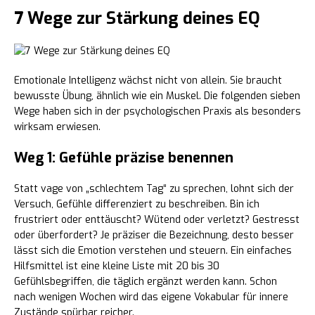
7 Wege zur Stärkung deines EQ
Emotionale Intelligenz wächst nicht von allein. Sie braucht
bewusste Übung, ähnlich wie ein Muskel. Die folgenden sieben
Wege haben sich in der psychologischen Praxis als besonders
wirksam erwiesen.
Weg 1: Gefühle präzise benennen
Statt vage von „schlechtem Tag“ zu sprechen, lohnt sich der
Versuch, Gefühle differenziert zu beschreiben. Bin ich
frustriert oder enttäuscht? Wütend oder verletzt? Gestresst
oder überfordert? Je präziser die Bezeichnung, desto besser
lässt sich die Emotion verstehen und steuern. Ein einfaches
Hilfsmittel ist eine kleine Liste mit 20 bis 30
Gefühlsbegriffen, die täglich ergänzt werden kann. Schon
nach wenigen Wochen wird das eigene Vokabular für innere
Zustände spürbar reicher.