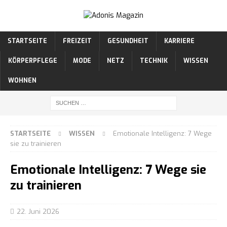
STARTSEITE
FREIZEIT
GESUNDHEIT
KARRIERE
KÖRPERPFLEGE
MODE
NETZ
TECHNIK
WISSEN
WOHNEN
STARTSEITE
WISSEN
Emotionale Intelligenz: 7 Wege
sie zu trainieren
Emotionale Intelligenz: 7 Wege sie
zu trainieren
22. Juni 2026