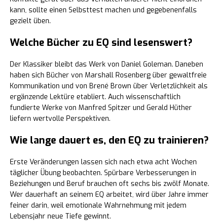
kann, sollte einen Selbsttest machen und gegebenenfalls
gezielt üben.
Welche Bücher zu EQ sind lesenswert?
Der Klassiker bleibt das Werk von Daniel Goleman. Daneben
haben sich Bücher von Marshall Rosenberg über gewaltfreie
Kommunikation und von Brené Brown über Verletzlichkeit als
ergänzende Lektüre etabliert. Auch wissenschaftlich
fundierte Werke von Manfred Spitzer und Gerald Hüther
liefern wertvolle Perspektiven.
Wie lange dauert es, den EQ zu trainieren?
Erste Veränderungen lassen sich nach etwa acht Wochen
täglicher Übung beobachten. Spürbare Verbesserungen in
Beziehungen und Beruf brauchen oft sechs bis zwölf Monate.
Wer dauerhaft an seinem EQ arbeitet, wird über Jahre immer
feiner darin, weil emotionale Wahrnehmung mit jedem
Lebensjahr neue Tiefe gewinnt.