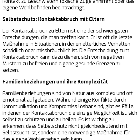
Kontakt zu Geschwistern toxische Züge annimmt oder das
eigene Wohlbefinden beeinträchtigt.
Selbstschutz: Kontaktabbruch mit Eltern
Der Kontaktabbruch zu Eltern ist eine der schwierigsten
Entscheidungen, die man treffen kann. Er ist oft die letzte
Maßnahme in Situationen, in denen elterliches Verhalten
schädlich oder missbräuchlich ist. Die Entscheidung zum
Kontaktabbruch kann dazu dienen, sich von negativen
Mustern zu befreien und eigene gesunde Grenzen zu
setzen.
Familienbeziehungen und ihre Komplexität
Familienbeziehungen sind von Natur aus komplex und oft
emotional aufgeladen. Während einige Konflikte durch
Kommunikation und Kompromiss lösbar sind, gibt es Fälle,
in denen der Kontaktabbruch die einzige Möglichkeit ist, sich
selbst zu schützen und zu heilen. Es ist wichtig zu
erkennen, dass Selbstschutz nicht gleichbedeutend mit
Selbstsucht ist, sondern eine notwendige Maßnahme für
das eigene Wohlergehen sein kann.