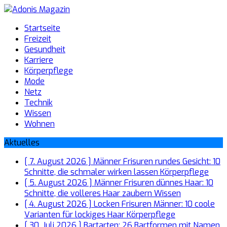
Startseite
Freizeit
Gesundheit
Karriere
Körperpflege
Mode
Netz
Technik
Wissen
Wohnen
Aktuelles
[ 7. August 2026 ]
Männer Frisuren rundes Gesicht: 10
Schnitte, die schmaler wirken lassen
Körperpflege
[ 5. August 2026 ]
Männer Frisuren dünnes Haar: 10
Schnitte, die volleres Haar zaubern
Wissen
[ 4. August 2026 ]
Locken Frisuren Männer: 10 coole
Varianten für lockiges Haar
Körperpflege
[ 30. Juli 2026 ]
Bartarten: 26 Bartformen mit Namen