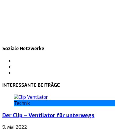
Soziale Netzwerke
Facebook
Pinterest
Tumblr
INTERESSANTE BEITRÄGE
Technik
Der Clip – Ventilator für unterwegs
9. Mai 2022