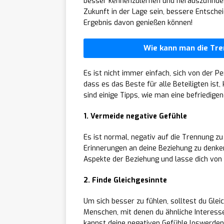
besser kennenzulernen und herauszufinden,
Zukunft in der Lage sein, bessere Entsche
Ergebnis davon genießen können!
Wie kann man die Tre
Es ist nicht immer einfach, sich von der P
dass es das Beste für alle Beteiligten is
sind einige Tipps, wie man eine befriedige
1. Vermeide negative Gefühle
Es ist normal, negativ auf die Trennung zu
Erinnerungen an deine Beziehung zu denken
Aspekte der Beziehung und lasse dich von i
2. Finde Gleichgesinnte
Um sich besser zu fühlen, solltest du Glei
Menschen, mit denen du ähnliche Interesse
kannst deine negativen Gefühle loswerden