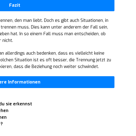
Fazit
rennen, den man liebt. Doch es gibt auch Situationen, in
trennen muss. Dies kann unter anderem der Fall sein,
eben hat. In so einem Fall muss man entscheiden, ob
 nicht.
 allerdings auch bedenken, dass es vielleicht keine
solchen Situation ist es oft besser, die Trennung jetzt zu
kieren, dass die Beziehung noch weiter schwindet.
ere Informationen
du sie erkennst
ehen
hen
r?