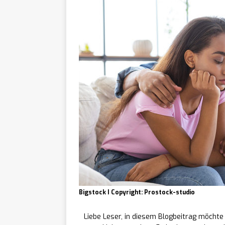
Bigstock I Copyright: Prostock-studio
Liebe Leser, in diesem Blogbeitrag möchte