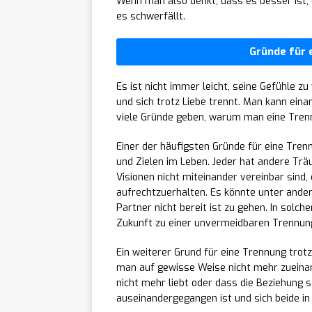
Wenn man also denkt, dass es besser ist, 
es schwerfällt.
Gründe für 
Es ist nicht immer leicht, seine Gefühle z
und sich trotz Liebe trennt. Man kann ein
viele Gründe geben, warum man eine Tren
Einer der häufigsten Gründe für eine Trenn
und Zielen im Leben. Jeder hat andere Tr
Visionen nicht miteinander vereinbar sind,
aufrechtzuerhalten. Es könnte unter ande
Partner nicht bereit ist zu gehen. In solch
Zukunft zu einer unvermeidbaren Trennun
Ein weiterer Grund für eine Trennung trotz
man auf gewisse Weise nicht mehr zueinan
nicht mehr liebt oder dass die Beziehung s
auseinandergegangen ist und sich beide in