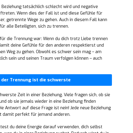
ie Beziehung tatsächlich schlecht wird und negative
treten. Wenn dies der Fall ist und diese Gefühle für
ser, getrennte Wege zu gehen. Auch in diesem Fall kann
ür alle Beteiligten, sich zu trennen.
 für die Trennung war: Wenn du dich trotz Liebe trennen
 damit deine Gefühle für den anderen respektierst und
genen Weg zu gehen. Obwohl es schwer sein mag – am
klich sein und seinen Traum verfolgen können – auch
h der Trennung ist die schwerste
hwerste Zeit in einer Beziehung. Viele fragen sich, ob sie
und ob sie jemals wieder in eine Beziehung finden
 Die Antwort auf diese Frage ist nein! Jede neue Beziehung
st damit perfekt für jemand anderen.
ltest du deine Energie darauf verwenden, dich selbst