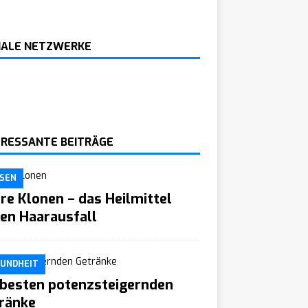
IALE NETZWERKE
ERESSANTE BEITRÄGE
SEN
re Klonen – das Heilmittel
en Haarausfall
UNDHEIT
 besten potenzsteigernden
ränke