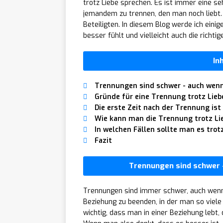
trotz Liebe sprechen. Es ist immer eine s
jemandem zu trennen, den man noch liebt. 
Beteiligten. In diesem Blog werde ich eini
besser fühlt und vielleicht auch die richti
In
Trennungen sind schwer - auch wen
Gründe für eine Trennung trotz Lieb
Die erste Zeit nach der Trennung ist
Wie kann man die Trennung trotz Li
In welchen Fällen sollte man es tr
Fazit
Trennungen sind schwer 
Trennungen sind immer schwer, auch wenn 
Beziehung zu beenden, in der man so viel
wichtig, dass man in einer Beziehung lebt, 