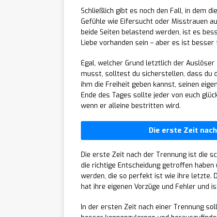
Schließlich gibt es noch den Fall, in dem d
Gefühle wie Eifersucht oder Misstrauen auf
beide Seiten belastend werden, ist es bes
Liebe vorhanden sein – aber es ist besser f
Egal, welcher Grund letztlich der Auslöser
musst, solltest du sicherstellen, dass du
ihm die Freiheit geben kannst, seinen ei
Ende des Tages sollte jeder von euch glüc
wenn er alleine bestritten wird.
Die erste Zeit nac
Die erste Zeit nach der Trennung ist die sc
die richtige Entscheidung getroffen haben 
werden, die so perfekt ist wie ihre letzte.
hat ihre eigenen Vorzüge und Fehler und i
In der ersten Zeit nach einer Trennung sol