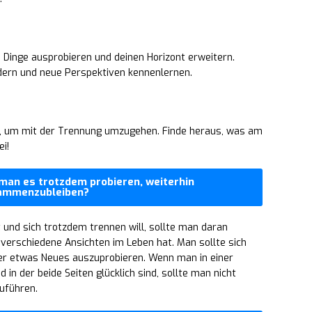
e Dinge ausprobieren und deinen Horizont erweitern.
ndern und neue Perspektiven kennenlernen.
eg, um mit der Trennung umzugehen. Finde heraus, was am
ei!
 man es trotzdem probieren, weiterhin
ammenzubleiben?
 und sich trotzdem trennen will, sollte man daran
 verschiedene Ansichten im Leben hat. Man sollte sich
der etwas Neues auszuprobieren. Wenn man in einer
d in der beide Seiten glücklich sind, sollte man nicht
uführen.