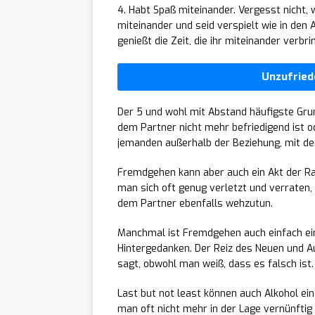
4. Habt Spaß miteinander. Vergesst nicht, 
miteinander und seid verspielt wie in de
genießt die Zeit, die ihr miteinander verbri
Unzufried
Der 5 und wohl mit Abstand häufigste Grun
dem Partner nicht mehr befriedigend ist o
jemanden außerhalb der Beziehung, mit d
Fremdgehen kann aber auch ein Akt der Rac
man sich oft genug verletzt und verraten,
dem Partner ebenfalls wehzutun.
Manchmal ist Fremdgehen auch einfach ei
Hintergedanken. Der Reiz des Neuen und Au
sagt, obwohl man weiß, dass es falsch ist.
Last but not least können auch Alkohol ein
man oft nicht mehr in der Lage vernünftig