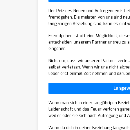
Der Reiz des Neuen und Aufregenden ist 
fremdgehen. Die meisten von uns sind neug
langjährigen Beziehung sind, kann es einf
Fremdgehen ist oft eine Möglichkeit, diese
entscheiden, unserem Partner untreu zu sei
eingehen.
Nicht nur, dass wir unseren Partner verlet
selbst verletzen. Wenn wir uns nicht sicher 
lieber erst einmal Zeit nehmen und darüb
Langewe
Wenn man sich in einer langjährigen Bezieh
Leidenschaft und das Feuer verloren gehen
weil er oder sie sich nach Aufregung und 
Wenn du dich in deiner Beziehung langweils