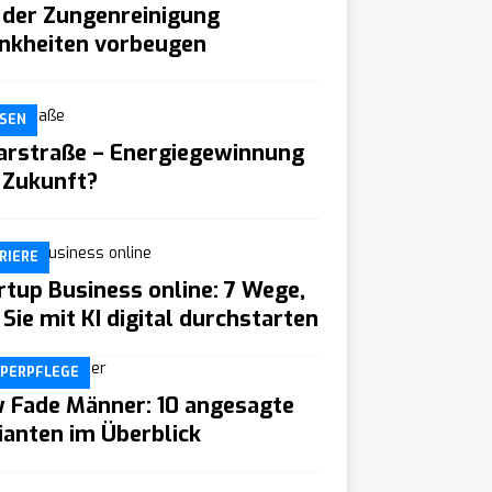
 der Zungenreinigung
nkheiten vorbeugen
SEN
arstraße – Energiegewinnung
 Zukunft?
RIERE
rtup Business online: 7 Wege,
 Sie mit KI digital durchstarten
PERPFLEGE
 Fade Männer: 10 angesagte
ianten im Überblick