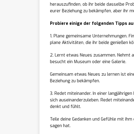
herauszufinden, ob ihr beide dasselbe Prob
eurer Beziehung zu bekämpfen, aber ihr m
Probiere einige der folgenden Tipps au
1. Plane gemeinsame Unternehmungen. Find
plane Aktivitäten, die ihr beide genießen kö
2. Lernt etwas Neues zusammen. Nehmt an
besucht ein Museum oder eine Galerie.
Gemeinsam etwas Neues zu lernen ist eine 
Beziehung zu bekämpfen.
3. Redet miteinander. In einer langjährigen 
sich auseinanderzuleben. Redet miteinande
denkt und fühlt.
Teile deine Gedanken und Gefühle mit ihm 
sagen hat.