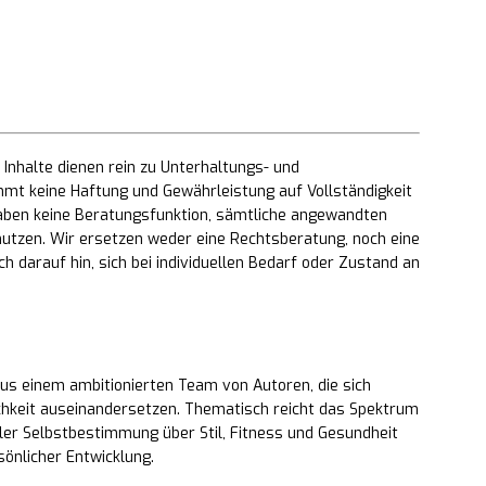
Inhalte dienen rein zu Unterhaltungs- und
mt keine Haftung und Gewährleistung auf Vollständigkeit
 haben keine Beratungsfunktion, sämtliche angewandten
utzen. Wir ersetzen weder eine Rechtsberatung, noch eine
h darauf hin, sich bei individuellen Bedarf oder Zustand an
us einem ambitionierten Team von Autoren, die sich
chkeit auseinandersetzen. Thematisch reicht das Spektrum
ler Selbstbestimmung über Stil, Fitness und Gesundheit
sönlicher Entwicklung.