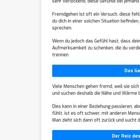
sehr verlockend, diese Gefühle bei jeman
Fremdgehen ist oft ein Versuch, diese fe
du dich in einer solchen Situation befinde
sprechen.
Wenn du jedoch das Gefühl hast, dass dein P
Aufmerksamkeit zu schenken, die du verdien
trennen
Das Ge
Viele Menschen gehen fremd, weil sie sich 
und suchen deshalb die Nähe und Wärme 
Dies kann in einer Beziehung passieren, a
fühlt, ist es oft schwer, mit anderen Men
Man zieht sich dann oft zurück und sucht 
Der Reiz de