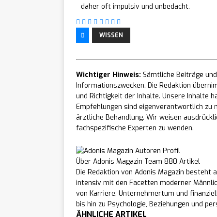
daher oft impulsiv und unbedacht.
WISSEN
Wichtiger Hinweis:
Sämtliche Beiträge und 
Informationszwecken. Die Redaktion übernim
und Richtigkeit der Inhalte. Unsere Inhalte
Empfehlungen sind eigenverantwortlich zu n
ärztliche Behandlung. Wir weisen ausdrücklic
fachspezifische Experten zu wenden.
Über Adonis Magazin Team
880 Artikel
Die Redaktion von Adonis Magazin besteht a
intensiv mit den Facetten moderner Männli
von Karriere, Unternehmertum und finanziel
bis hin zu Psychologie, Beziehungen und per
ÄHNLICHE ARTIKEL