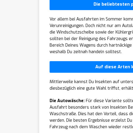
Die beliebtesten
Vor allem bei Ausfahrten im Sommer komm
Verunreinigungen. Doch nicht nur am Autol
die Windschutzscheibe sowie der Kühlergri
sollten bei der Reinigung des Fahrzeugs e
Bereich Deines Wagens durch hartnäckige 
weshalb Du zeitnah handeln solltest.
Auf diese Arten
Mittlerweile kannst Du Insekten auf unter
diesbezüglich eine gute Wahl triffst, erhäl
Die Autowäsche:
Für diese Variante soll
Ausfahrt besonders stark von Insekten Befa
Waschstraße. Dies hat den Vorteil, dass d
werden. Die besten Ergebnisse erzielst Du 
Fahrzeug nach dem Waschen wieder restlo