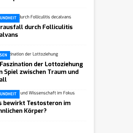
UNDHEIT
rausfall durch Folliculitis
alvans
SEN
 Faszination der Lottoziehung
in Spiel zwischen Traum und
all
UNDHEIT
 bewirkt Testosteron im
nlichen Körper?