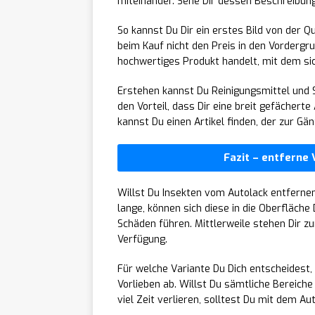
miteinander. Sehe Dir dessen Beschreibung
So kannst Du Dir ein erstes Bild von der Q
beim Kauf nicht den Preis in den Vordergrun
hochwertiges Produkt handelt, mit dem sic
Erstehen kannst Du Reinigungsmittel und 
den Vorteil, dass Dir eine breit gefächer
kannst Du einen Artikel finden, der zur Gä
Fazit – entferne
Willst Du Insekten vom Autolack entferne
lange, können sich diese in die Oberfläch
Schäden führen. Mittlerweile stehen Dir z
Verfügung.
Für welche Variante Du Dich entscheidest
Vorlieben ab. Willst Du sämtliche Bereiche
viel Zeit verlieren, solltest Du mit dem A