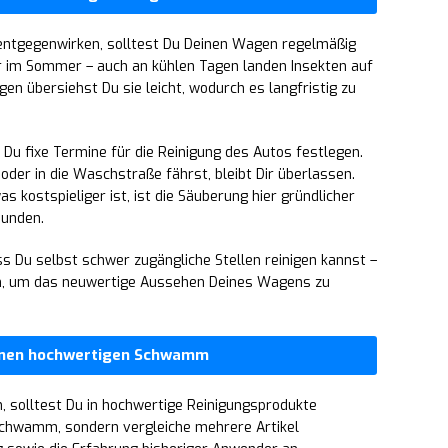
entgegenwirken, solltest Du Deinen Wagen regelmäßig
nur im Sommer – auch an kühlen Tagen landen Insekten auf
en übersiehst Du sie leicht, wodurch es langfristig zu
 Du fixe Termine für die Reinigung des Autos festlegen.
er in die Waschstraße fährst, bleibt Dir überlassen.
 kostspieliger ist, ist die Säuberung hier gründlicher
bunden.
ss Du selbst schwer zugängliche Stellen reinigen kannst –
n, um das neuwertige Aussehen Deines Wagens zu
einen hochwertigen Schwamm
, solltest Du in hochwertige Reinigungsprodukte
 Schwamm, sondern vergleiche mehrere Artikel