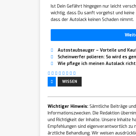
Ist Dein Gefährt hingegen nur leicht versc
wichtig, dass Du sanft vorgehst und keine 
dass der Autolack keinen Schaden nimmt.
Weit
Autostaubsauger – Vorteile und Kauf
Scheinwerfer polieren: So wird es g
Wie pflege ich meinen Autolack richt
WISSEN
Wichtiger Hinweis:
Sämtliche Beiträge und 
Informationszwecken. Die Redaktion übernim
und Richtigkeit der Inhalte. Unsere Inhalte
Empfehlungen sind eigenverantwortlich zu n
ärztliche Behandlung. Wir weisen ausdrücklic