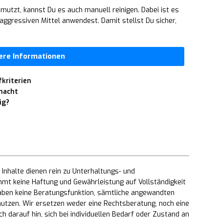
hmutzt, kannst Du es auch manuell reinigen. Dabei ist es
aggressiven Mittel anwendest. Damit stellst Du sicher,
ere Informationen
kriterien
emacht
ig?
Inhalte dienen rein zu Unterhaltungs- und
mt keine Haftung und Gewährleistung auf Vollständigkeit
 haben keine Beratungsfunktion, sämtliche angewandten
utzen. Wir ersetzen weder eine Rechtsberatung, noch eine
h darauf hin, sich bei individuellen Bedarf oder Zustand an