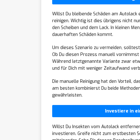
Willst Du bleibende Schäden am Autolack 
reinigen. Wichtig ist dies übrigens nicht 
den Scheiben und dem Lack. In kleinen Meng
dauerhaften Schäden kommt.
Um dieses Szenario zu vermeiden, solltest
Ob Du diesen Prozess manuell vornimmst od
Während letztgenannte Variante zwar etwas
und für Dich mit weniger Zeitaufwand ver
Die manuelle Reinigung hat den Vorteil, da
am besten kombinierst Du beide Methode
gewährleisten.
Investiere in 
Willst Du Insekten vom Autolack entfernen
investieren. Greife nicht zum erstbesten