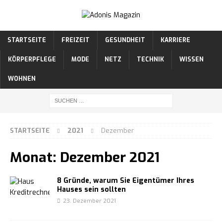
STARTSEITE
FREIZEIT
GESUNDHEIT
KARRIERE
KÖRPERPFLEGE
MODE
NETZ
TECHNIK
WISSEN
WOHNEN
STARTSEITE
2021
Dezember
Monat:
Dezember 2021
8 Gründe, warum Sie Eigentümer Ihres
Hauses sein sollten
23. Dezember 2021