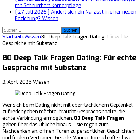
mit Schnurrbart
Körperpflege
[ 27. Juli 2026 ]
Ändert sich ein Narzisst in einer neuen
Beziehung?
Wissen
Suchen
nach:
Startseite
Wissen
80 Deep Talk Fragen Dating: Für echte
Gespräche mit Substanz
80 Deep Talk Fragen Dating: Für echte
Gespräche mit Substanz
3. April 2025
Wissen
Wer sich beim Dating nicht mit oberflächlichem Geplänkel
zufriedengeben möchte, braucht Gesprächsinhalte, die
echte Verbindung ermöglichen.
80 Deep Talk Fragen
gehen über das Übliche hinaus – sie regen zum
Nachdenken an, öffnen Türen zu persönlichen Geschichten
und fördern Vertrauen. Gerade Männer tun sich oft schwer,