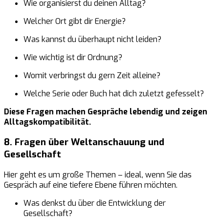
Wie organisierst du deinen Alltag?
Welcher Ort gibt dir Energie?
Was kannst du überhaupt nicht leiden?
Wie wichtig ist dir Ordnung?
Womit verbringst du gern Zeit alleine?
Welche Serie oder Buch hat dich zuletzt gefesselt?
Diese Fragen machen Gespräche lebendig und zeigen
Alltagskompatibilität.
8. Fragen über Weltanschauung und
Gesellschaft
Hier geht es um große Themen – ideal, wenn Sie das
Gespräch auf eine tiefere Ebene führen möchten.
Was denkst du über die Entwicklung der
Gesellschaft?