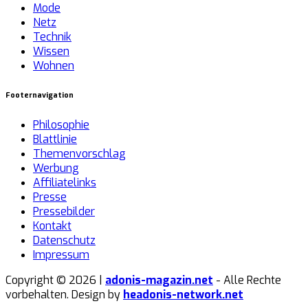
Mode
Netz
Technik
Wissen
Wohnen
Footernavigation
Philosophie
Blattlinie
Themenvorschlag
Werbung
Affiliatelinks
Presse
Pressebilder
Kontakt
Datenschutz
Impressum
Copyright © 2026 |
adonis-magazin.net
- Alle Rechte
vorbehalten. Design by
headonis-network.net