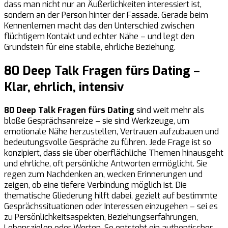
dass man nicht nur an Äußerlichkeiten interessiert ist,
sondern an der Person hinter der Fassade. Gerade beim
Kennenlernen macht das den Unterschied zwischen
flüchtigem Kontakt und echter Nähe – und legt den
Grundstein für eine stabile, ehrliche Beziehung.
80 Deep Talk Fragen fürs Dating
–
Klar, ehrlich, intensiv
80 Deep Talk Fragen fürs Dating
sind weit mehr als
bloße Gesprächsanreize – sie sind Werkzeuge, um
emotionale Nähe herzustellen, Vertrauen aufzubauen und
bedeutungsvolle Gespräche zu führen. Jede Frage ist so
konzipiert, dass sie über oberflächliche Themen hinausgeht
und ehrliche, oft persönliche Antworten ermöglicht. Sie
regen zum Nachdenken an, wecken Erinnerungen und
zeigen, ob eine tiefere Verbindung möglich ist. Die
thematische Gliederung hilft dabei, gezielt auf bestimmte
Gesprächssituationen oder Interessen einzugehen – sei es
zu Persönlichkeitsaspekten, Beziehungserfahrungen,
Lebenszielen oder Werten. So entsteht ein authentischer,