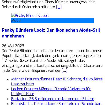
Sehenswürdigkeiten und Tipps für eine unvergessliche
Reise durch Österreich mit dem
[…]
Mode
Peaky Blinders Look: Den ikonischen Mode-Stil
annehmen
26. Mai 2023
Der Peaky Blinders Look hat in den letzten Jahren immense
Popularität erlangt, dank der gleichnamigen erfolgreichen
TV-Serie. Dieser ikonische Mode-Stil spiegelt das
einzigartige und markante Erscheinungsbild der Charaktere
in der Serie wider. Inspiriert von der
[…]
Männer Frisuren dünnes Haar: 10 Schnitte, die volleres
Haar zaubern
Locken Frisuren Männer: 10 coole Varianten für
lockiges Haar
Bartarten: 26 Bartformen mit Namen und Bildern
Beardstache: Der markante Bartstyle mit Schnurrbart