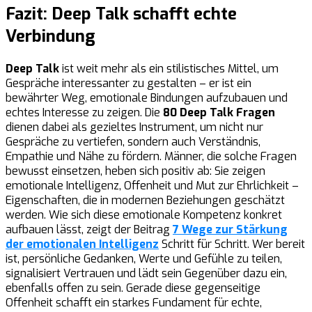
Fazit: Deep Talk schafft echte
Verbindung
Deep Talk
ist weit mehr als ein stilistisches Mittel, um
Gespräche interessanter zu gestalten – er ist ein
bewährter Weg, emotionale Bindungen aufzubauen und
echtes Interesse zu zeigen. Die
80 Deep Talk Fragen
dienen dabei als gezieltes Instrument, um nicht nur
Gespräche zu vertiefen, sondern auch Verständnis,
Empathie und Nähe zu fördern. Männer, die solche Fragen
bewusst einsetzen, heben sich positiv ab: Sie zeigen
emotionale Intelligenz, Offenheit und Mut zur Ehrlichkeit –
Eigenschaften, die in modernen Beziehungen geschätzt
werden. Wie sich diese emotionale Kompetenz konkret
aufbauen lässt, zeigt der Beitrag
7 Wege zur Stärkung
der emotionalen Intelligenz
Schritt für Schritt. Wer bereit
ist, persönliche Gedanken, Werte und Gefühle zu teilen,
signalisiert Vertrauen und lädt sein Gegenüber dazu ein,
ebenfalls offen zu sein. Gerade diese gegenseitige
Offenheit schafft ein starkes Fundament für echte,