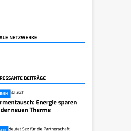
IALE NETZWERKE
ERESSANTE BEITRÄGE
HNEN
rmentausch: Energie sparen
 der neuen Therme
SEN