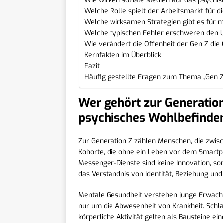
Wie wirken soziale Medien auf das psychis
Welche Rolle spielt der Arbeitsmarkt für 
Welche wirksamen Strategien gibt es für m
Welche typischen Fehler erschweren den 
Wie verändert die Offenheit der Gen Z die 
Kernfakten im Überblick
Fazit
Häufig gestellte Fragen zum Thema „Gen Z
Wer gehört zur Generation 
psychisches Wohlbefinde
Zur Generation Z zählen Menschen, die zwisc
Kohorte, die ohne ein Leben vor dem Smartp
Messenger-Dienste sind keine Innovation, son
das Verständnis von Identität, Beziehung und
Mentale Gesundheit verstehen junge Erwachse
nur um die Abwesenheit von Krankheit. Schlaf
körperliche Aktivität gelten als Bausteine e