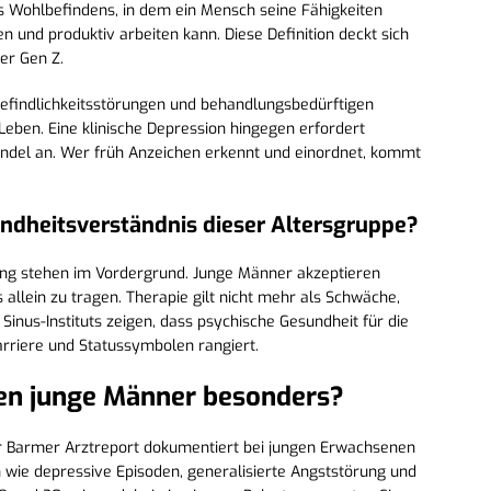
s Wohlbefindens, in dem ein Mensch seine Fähigkeiten
 und produktiv arbeiten kann. Diese Definition deckt sich
er Gen Z.
Befindlichkeitsstörungen und behandlungsbedürftigen
eben. Eine klinische Depression hingegen erfordert
Wandel an. Wer früh Anzeichen erkennt und einordnet, kommt
ndheitsverständnis dieser Altersgruppe?
zung stehen im Vordergrund. Junge Männer akzeptieren
 allein zu tragen. Therapie gilt nicht mehr als Schwäche,
 Sinus-Instituts zeigen, dass psychische Gesundheit für die
arriere und Statussymbolen rangiert.
en junge Männer besonders?
Der Barmer Arztreport dokumentiert bei jungen Erwachsenen
n wie depressive Episoden, generalisierte Angststörung und