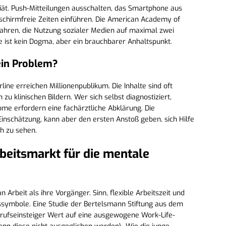
diät. Push-Mitteilungen ausschalten, das Smartphone aus
chirmfreie Zeiten einführen. Die American Academy of
ahren, die Nutzung sozialer Medien auf maximal zwei
e ist kein Dogma, aber ein brauchbarer Anhaltspunkt.
ein Problem?
ine erreichen Millionenpublikum. Die Inhalte sind oft
u klinischen Bildern. Wer sich selbst diagnostiziert,
tome erfordern eine fachärztliche Abklärung. Die
Einschätzung, kann aber den ersten Anstoß geben, sich Hilfe
ch zu sehen.
rbeitsmarkt für die mentale
 Arbeit als ihre Vorgänger. Sinn, flexible Arbeitszeit und
ssymbole. Eine Studie der Bertelsmann Stiftung aus dem
erufseinsteiger Wert auf eine ausgewogene Work-Life-