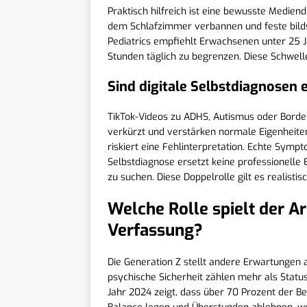
Praktisch hilfreich ist eine bewusste Medien
dem Schlafzimmer verbannen und feste bilds
Pediatrics empfiehlt Erwachsenen unter 25 J
Stunden täglich zu begrenzen. Diese Schwell
Sind digitale Selbstdiagnosen 
TikTok-Videos zu ADHS, Autismus oder Borderl
verkürzt und verstärken normale Eigenheiten z
riskiert eine Fehlinterpretation. Echte Symp
Selbstdiagnose ersetzt keine professionelle 
zu suchen. Diese Doppelrolle gilt es realistis
Welche Rolle spielt der A
Verfassung?
Die Generation Z stellt andere Erwartungen an
psychische Sicherheit zählen mehr als Statu
Jahr 2024 zeigt, dass über 70 Prozent der B