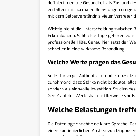
definiert mentale Gesundheit als Zustand de
entfalten, mit normalen Belastungen umgehen
mit dem Selbstverständnis vieler Vertreter d
Wichtig bleibt die Unterscheidung zwischen 
Erkrankungen. Schlechte Tage gehören zum L
professionelle Hilfe. Genau hier setzt der 
schneller in eine wirksame Behandlung.
Welche Werte prägen das Gesu
Selbstfürsorge, Authentizität und Grenzset
zunehmend, dass Stärke nicht bedeutet, alles
sondern als sinnvolle Investition. Studien des
Gen Z auf der Werteskala mittlerweile vor K
Welche Belastungen treff
Die Datenlage spricht eine klare Sprache. 
einen kontinuierlichen Anstieg von Diagnose