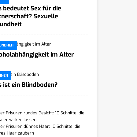
 bedeutet Sex für die
tnerschaft? Sexuelle
undheit
UNDHEIT
oholabhängigkeit im Alter
HNEN
 ist ein Blindboden?
r Frisuren rundes Gesicht: 10 Schnitte, die
ler wirken lassen
r Frisuren dünnes Haar: 10 Schnitte, die
res Haar zaubern