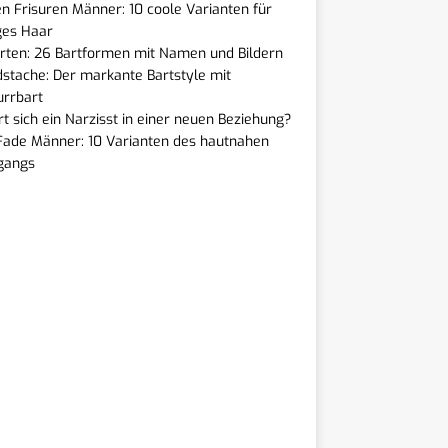
n Frisuren Männer: 10 coole Varianten für
ges Haar
rten: 26 Bartformen mit Namen und Bildern
stache: Der markante Bartstyle mit
urrbart
t sich ein Narzisst in einer neuen Beziehung?
Fade Männer: 10 Varianten des hautnahen
gangs