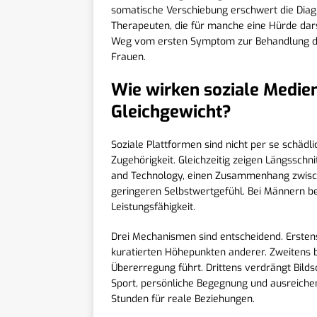
somatische Verschiebung erschwert die Diag
Therapeuten, die für manche eine Hürde dars
Weg vom ersten Symptom zur Behandlung daue
Frauen.
Wie wirken soziale Medien
Gleichgewicht?
Soziale Plattformen sind nicht per se schädl
Zugehörigkeit. Gleichzeitig zeigen Längsschn
and Technology, einen Zusammenhang zwisch
geringeren Selbstwertgefühl. Bei Männern bet
Leistungsfähigkeit.
Drei Mechanismen sind entscheidend. Erstens
kuratierten Höhepunkten anderer. Zweitens 
Übererregung führt. Drittens verdrängt Bildsc
Sport, persönliche Begegnung und ausreichend
Stunden für reale Beziehungen.