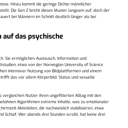
nose. Hinzu kommt die geringe Dichte männlicher
tellt. Die Gen Z bricht dieses Muster langsam auf, doch der
rt bei Männern im Schnitt deutlich länger als bei
 auf das psychische
ich. Sie ermöglichen Austausch, Information und
ittstudien, etwa von der Norwegian University of Science
en intensiver Nutzung von Bildplattformen und einem
rifft das vor allem Körperbild, Status und sexuelle
 vergleichen Nutzer ihren ungefilterten Alltag mit den
belohnen Algorithmen extreme Inhalte, was zu emotionaler
hirmzeit Aktivitäten, die nachweislich stabilisieren, etwa
 Schlaf. Wer abends drei Stunden scrollt, hat keine drei