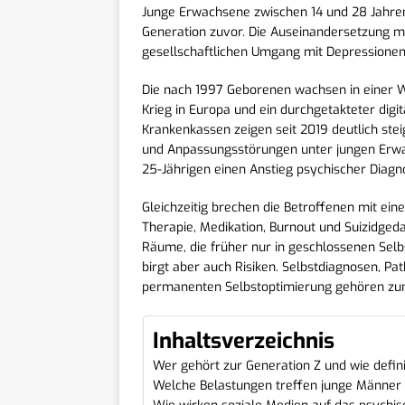
Junge Erwachsene zwischen 14 und 28 Jahren
Generation zuvor. Die Auseinandersetzung
gesellschaftlichen Umgang mit Depressionen
Die nach 1997 Geborenen wachsen in einer We
Krieg in Europa und ein durchgetakteter digit
Krankenkassen zeigen seit 2019 deutlich st
und Anpassungsstörungen unter jungen Erwac
25-Jährigen einen Anstieg psychischer Diagn
Gleichzeitig brechen die Betroffenen mit ein
Therapie, Medikation, Burnout und Suizidged
Räume, die früher nur in geschlossenen Selbst
birgt aber auch Risiken. Selbstdiagnosen, Pa
permanenten Selbstoptimierung gehören zum
Inhaltsverzeichnis
Wer gehört zur Generation Z und wie defin
Welche Belastungen treffen junge Männer