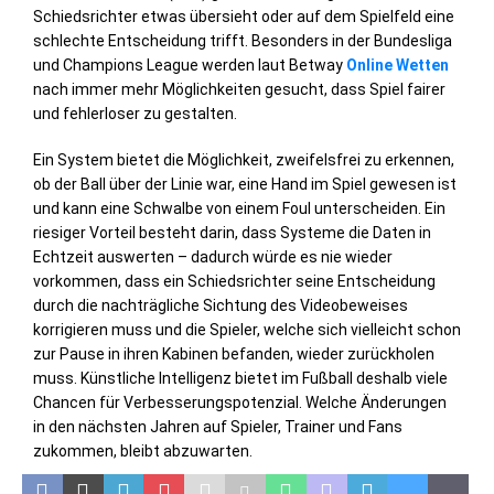
Schiedsrichter etwas übersieht oder auf dem Spielfeld eine
schlechte Entscheidung trifft. Besonders in der Bundesliga
und Champions League werden laut Betway
Online Wetten
nach immer mehr Möglichkeiten gesucht, dass Spiel fairer
und fehlerloser zu gestalten.
Ein System bietet die Möglichkeit, zweifelsfrei zu erkennen,
ob der Ball über der Linie war, eine Hand im Spiel gewesen ist
und kann eine Schwalbe von einem Foul unterscheiden. Ein
riesiger Vorteil besteht darin, dass Systeme die Daten in
Echtzeit auswerten – dadurch würde es nie wieder
vorkommen, dass ein Schiedsrichter seine Entscheidung
durch die nachträgliche Sichtung des Videobeweises
korrigieren muss und die Spieler, welche sich vielleicht schon
zur Pause in ihren Kabinen befanden, wieder zurückholen
muss. Künstliche Intelligenz bietet im Fußball deshalb viele
Chancen für Verbesserungspotenzial. Welche Änderungen
in den nächsten Jahren auf Spieler, Trainer und Fans
zukommen, bleibt abzuwarten.