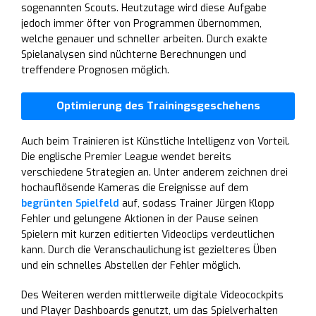
sogenannten Scouts. Heutzutage wird diese Aufgabe
jedoch immer öfter von Programmen übernommen,
welche genauer und schneller arbeiten. Durch exakte
Spielanalysen sind nüchterne Berechnungen und
treffendere Prognosen möglich.
Optimierung des Trainingsgeschehens
Auch beim Trainieren ist Künstliche Intelligenz von Vorteil.
Die englische Premier League wendet bereits
verschiedene Strategien an. Unter anderem zeichnen drei
hochauflösende Kameras die Ereignisse auf dem
begrünten Spielfeld
auf, sodass Trainer Jürgen Klopp
Fehler und gelungene Aktionen in der Pause seinen
Spielern mit kurzen editierten Videoclips verdeutlichen
kann. Durch die Veranschaulichung ist gezielteres Üben
und ein schnelles Abstellen der Fehler möglich.
Des Weiteren werden mittlerweile digitale Videocockpits
und Player Dashboards genutzt, um das Spielverhalten