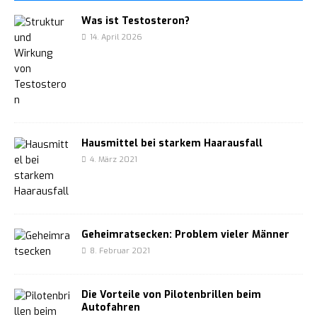
Was ist Testosteron?
14. April 2026
Hausmittel bei starkem Haarausfall
4. März 2021
Geheimratsecken: Problem vieler Männer
8. Februar 2021
Die Vorteile von Pilotenbrillen beim
Autofahren