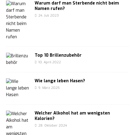
Warum darf man Sterbende nicht beim
Namen rufen?
24. Juli 2023
Top 10 Brillenzubehör
10. April 2022
Wie lange leben Hasen?
9. März 2025
Welcher Alkohol hat am wenigsten
Kalorien?
28. Oktober 2024