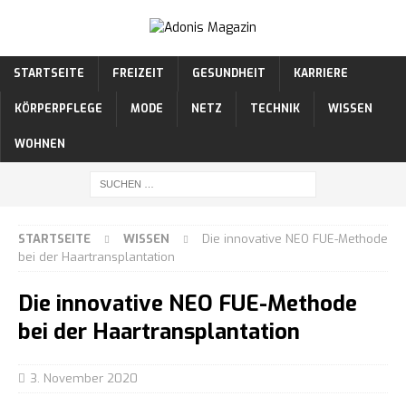
STARTSEITE
FREIZEIT
GESUNDHEIT
KARRIERE
KÖRPERPFLEGE
MODE
NETZ
TECHNIK
WISSEN
WOHNEN
STARTSEITE
WISSEN
Die innovative NEO FUE-Methode
bei der Haartransplantation
Die innovative NEO FUE-Methode
bei der Haartransplantation
3. November 2020