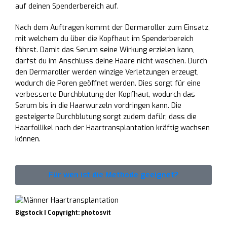
auf deinen Spenderbereich auf.
Nach dem Auftragen kommt der Dermaroller zum Einsatz,
mit welchem du über die Kopfhaut im Spenderbereich
fährst. Damit das Serum seine Wirkung erzielen kann,
darfst du im Anschluss deine Haare nicht waschen. Durch
den Dermaroller werden winzige Verletzungen erzeugt,
wodurch die Poren geöffnet werden. Dies sorgt für eine
verbesserte Durchblutung der Kopfhaut, wodurch das
Serum bis in die Haarwurzeln vordringen kann. Die
gesteigerte Durchblutung sorgt zudem dafür, dass die
Haarfollikel nach der Haartransplantation kräftig wachsen
können.
Für wen ist die Methode geeignet?
Bigstock I Copyright: photosvit