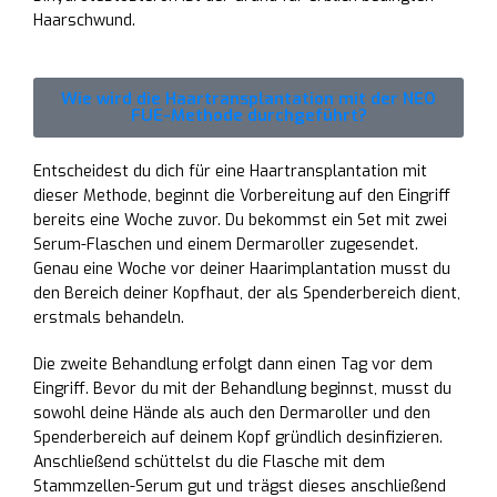
Haarschwund.
Wie wird die Haartransplantation mit der NEO
FUE-Methode durchgeführt?
Entscheidest du dich für eine Haartransplantation mit
dieser Methode, beginnt die Vorbereitung auf den Eingriff
bereits eine Woche zuvor. Du bekommst ein Set mit zwei
Serum-Flaschen und einem Dermaroller zugesendet.
Genau eine Woche vor deiner Haarimplantation musst du
den Bereich deiner Kopfhaut, der als Spenderbereich dient,
erstmals behandeln.
Die zweite Behandlung erfolgt dann einen Tag vor dem
Eingriff. Bevor du mit der Behandlung beginnst, musst du
sowohl deine Hände als auch den Dermaroller und den
Spenderbereich auf deinem Kopf gründlich desinfizieren.
Anschließend schüttelst du die Flasche mit dem
Stammzellen-Serum gut und trägst dieses anschließend