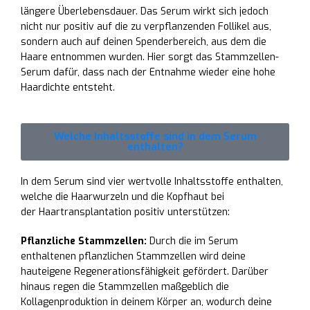
längere Überlebensdauer. Das Serum wirkt sich jedoch
nicht nur positiv auf die zu verpflanzenden Follikel aus,
sondern auch auf deinen Spenderbereich, aus dem die
Haare entnommen wurden. Hier sorgt das Stammzellen-
Serum dafür, dass nach der Entnahme wieder eine hohe
Haardichte entsteht.
Welche Inhaltsstoffe sind in dem Serum
enthalten?
In dem Serum sind vier wertvolle Inhaltsstoffe enthalten,
welche die Haarwurzeln und die Kopfhaut bei
der Haartransplantation positiv unterstützen:
Pflanzliche Stammzellen:
Durch die im Serum
enthaltenen pflanzlichen Stammzellen wird deine
hauteigene Regenerationsfähigkeit gefördert. Darüber
hinaus regen die Stammzellen maßgeblich die
Kollagenproduktion in deinem Körper an, wodurch deine