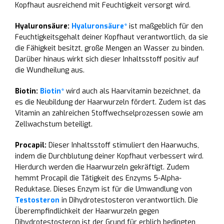
Kopfhaut ausreichend mit Feuchtigkeit versorgt wird.
Hyaluronsäure:
Hyaluronsäure*
ist maßgeblich für den
Feuchtigkeitsgehalt deiner Kopfhaut verantwortlich, da sie
die Fähigkeit besitzt, große Mengen an Wasser zu binden.
Darüber hinaus wirkt sich dieser Inhaltsstoff positiv auf
die Wundheilung aus.
Biotin:
Biotin*
wird auch als Haarvitamin bezeichnet, da
es die Neubildung der Haarwurzeln fördert. Zudem ist das
Vitamin an zahlreichen Stoffwechselprozessen sowie am
Zellwachstum beteiligt.
Procapil:
Dieser Inhaltsstoff stimuliert den Haarwuchs,
indem die Durchblutung deiner Kopfhaut verbessert wird.
Hierdurch werden die Haarwurzeln gekräftigt. Zudem
hemmt Procapil die Tätigkeit des Enzyms 5-Alpha-
Reduktase. Dieses Enzym ist für die Umwandlung von
Testosteron
in Dihydrotestosteron verantwortlich. Die
Überempfindlichkeit der Haarwurzeln gegen
Dihydrotestosteron ist der Grund für erblich bedingten