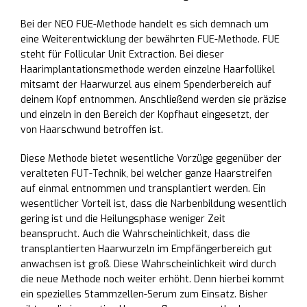
Bei der NEO FUE-Methode handelt es sich demnach um
eine Weiterentwicklung der bewährten FUE-Methode. FUE
steht für Follicular Unit Extraction. Bei dieser
Haarimplantationsmethode werden einzelne Haarfollikel
mitsamt der Haarwurzel aus einem Spenderbereich auf
deinem Kopf entnommen. Anschließend werden sie präzise
und einzeln in den Bereich der Kopfhaut eingesetzt, der
von Haarschwund betroffen ist.
Diese Methode bietet wesentliche Vorzüge gegenüber der
veralteten FUT-Technik, bei welcher ganze Haarstreifen
auf einmal entnommen und transplantiert werden. Ein
wesentlicher Vorteil ist, dass die Narbenbildung wesentlich
gering ist und die Heilungsphase weniger Zeit
beansprucht. Auch die Wahrscheinlichkeit, dass die
transplantierten Haarwurzeln im Empfängerbereich gut
anwachsen ist groß. Diese Wahrscheinlichkeit wird durch
die neue Methode noch weiter erhöht. Denn hierbei kommt
ein spezielles Stammzellen-Serum zum Einsatz. Bisher