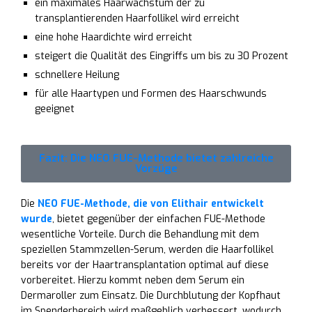
ein maximales Haarwachstum der zu
transplantierenden Haarfollikel wird erreicht
eine hohe Haardichte wird erreicht
steigert die Qualität des Eingriffs um bis zu 30 Prozent
schnellere Heilung
für alle Haartypen und Formen des Haarschwunds
geeignet
Fazit: Die NEO FUE-Methode bietet zahlreiche
Vorzüge
Die
NEO FUE-Methode, die von Elithair entwickelt
wurde
, bietet gegenüber der einfachen FUE-Methode
wesentliche Vorteile. Durch die Behandlung mit dem
speziellen Stammzellen-Serum, werden die Haarfollikel
bereits vor der Haartransplantation optimal auf diese
vorbereitet. Hierzu kommt neben dem Serum ein
Dermaroller zum Einsatz. Die Durchblutung der Kopfhaut
im Spenderbereich wird maßgeblich verbessert, wodurch