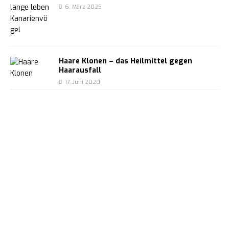
6. März 2025
Haare Klonen – das Heilmittel gegen
Haarausfall
17. Juni 2020