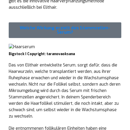
gibt es die innovative Haarverpflanzungsmethode
ausschließlich bei Elithair.
Welche Wirkung erzielt das Stammzellen-
Serum?
Bigstock I Copyright: taranovaoksana
Das von Elithair entwickelte Serum, sorgt dafür, dass die
Haarwurzeln, welche transplantiert werden, aus ihrer
Ruhephase erwachen und wieder in die Wachstumsphase
wechseln. Nicht nur die Follikel selbst, sondern auch deren
Mikroumgebung wird durch das Serum mit frischen
Stammzellen angereichert. In deinem Spenderbereich
werden die Haarfollikel stimuliert, die noch intakt, aber zu
schwach sind, um selbst wieder in die Wachstumsphase
zu wechseln.
Die entnommenen follikulären Einheiten haben eine