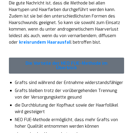
Die gute Nachricht ist, dass die Methode bei allen
Haartypen und Haarfarben durchgeführt werden kann.
Zudem ist sie bei den unterschiedlichsten Formen des
Haarschwunds geeignet. So kann sie sowohl zum Einsatz
kommen, wenn du unter androgenetischem Haarverlust
leidest als auch, wenn du von vernarbendem, diffusem
oder
kreisrundem Haarausfal
l betroffen bist.
Die Vorteile der NEO FUE-Methode im
Überblick
Grafts sind während der Entnahme widerstandsfähiger
Grafts bleiben trotz der vorübergehenden Trennung
von der Versorgungskette gesund
die Durchblutung der Kopfhaut sowie der Haarfollikel
wird gesteigert
NEO FUE-Methode ermöglicht, dass mehr Grafts von
hoher Qualität entnommen werden können