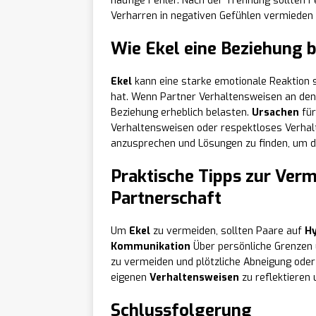
häufige Fehler. Nach der Trennung sollten 
Verharren in negativen Gefühlen vermieden
Wie Ekel eine Beziehung 
Ekel
kann eine starke emotionale Reaktion s
hat. Wenn Partner Verhaltensweisen an den 
Beziehung erheblich belasten.
Ursachen
für
Verhaltensweisen oder respektloses Verhalte
anzusprechen und Lösungen zu finden, um di
Praktische Tipps zur Verm
Partnerschaft
Um
Ekel
zu vermeiden, sollten Paare auf
H
Kommunikation
Über persönliche Grenzen 
zu vermeiden und plötzliche Abneigung oder G
eigenen
Verhaltensweisen
zu reflektieren
Schlussfolgerung