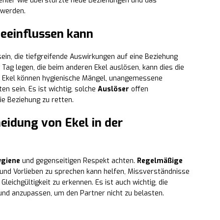
Fehler wie überstürzte neue Beziehungen und das
 werden.
beeinflussen kann
ein, die tiefgreifende Auswirkungen auf eine Beziehung
Tag legen, die beim anderen Ekel auslösen, kann dies die
 Ekel können hygienische Mängel, unangemessene
n sein. Es ist wichtig, solche
Auslöser
offen
e Beziehung zu retten.
eidung von Ekel in der
ygiene
und gegenseitigen Respekt achten.
Regelmäßige
und Vorlieben zu sprechen kann helfen, Missverständnisse
leichgültigkeit zu erkennen. Es ist auch wichtig, die
 und anzupassen, um den Partner nicht zu belasten.