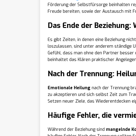
Förderung der Selbstfürsorge beinhalten re
Freude bereiten, sowie der Austausch mit F
Das Ende der Beziehung: W
Es gibt Zeiten, in denen eine Beziehung nich
loszulassen, sind unter anderem ständige U
Gefühl, dass man ohne den Partner besser d
beinhaltet das Klären praktischer Angelege
Nach der Trennung: Heil
Emotionale Heilung
nach der Trennung brau
zu akzeptieren und sich selbst Zeit zum Tr
Setzen neuer Ziele, das Wiederentdecken ei
Häufige Fehler, die vermi
Während der Beziehung sind
mangelnde K