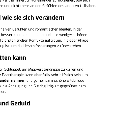
e Partner innerlich voneinander zurückziehen, plötzlich
 und nicht mehr an den Gefühlen des anderen teilhaben.
wie sie sich verändern
ensiven Gefühlen und romantischen Idealen. In der
r besser kennen und sehen auch die weniger schönen
die ersten großen Konflikte auftreten. In dieser Phase
nug ist, um die Herausforderungen zu überstehen.
tten kann
der Schlüssel, um Missverständnisse zu klären und
ie Paartherapie, kann ebenfalls sehr hilfreich sein, um
inander nehmen
und gemeinsam schöne Erlebnisse
n, die Abneigung und Gleichgültigkeit gegenüber dem
hen.
und Geduld