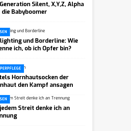
 Generation Silent, X,Y,Z, Alpha
 die Babyboomer
SEN
lighting und Borderline: Wie
enne ich, ob ich Opfer bin?
PERPFLEGE
tels Hornhautsocken der
nhaut den Kampf ansagen
SEN
 jedem Streit denke ich an
nnung