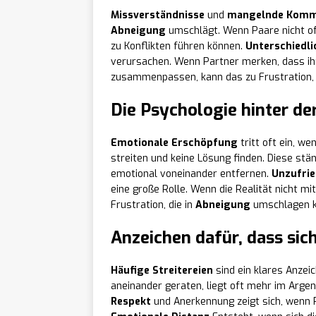
Missverständnisse
und
mangelnde Komm
Abneigung
umschlägt. Wenn Paare nicht of
zu Konflikten führen können.
Unterschiedli
verursachen. Wenn Partner merken, dass ih
zusammenpassen, kann das zu Frustration, 
Die Psychologie hinter d
Emotionale Erschöpfung
tritt oft ein, w
streiten und keine Lösung finden. Diese stä
emotional voneinander entfernen.
Unzufrie
eine große Rolle. Wenn die Realität nicht m
Frustration, die in
Abneigung
umschlagen k
Anzeichen dafür, dass sic
Häufige Streitereien
sind ein klares Anzei
aneinander geraten, liegt oft mehr im Argen
Respekt
und Anerkennung zeigt sich, wenn 