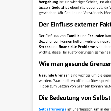
Vergebung
ist ein wichtiger Schritt, um a
lassen.
Geduld
ist ebenfalls essentiell, da
geschehen. Mit Geduld und Verständnis kö
Der Einfluss externer Fak
Der Einfluss von
Familie
und
Freunden
kan
Beziehungen können helfen, während negati
Stress
und
finanzielle Probleme
sind eben
wichtig, diese Herausforderungen gemeinsa
Wie man gesunde Grenzen
Gesunde Grenzen
sind wichtig, um die eige
werden. Paare sollten offen darüber spreche
Tipps
zum Setzen von Grenzen können helfen
Die Bedeutung von Selbst
Selbstfürsorge
ist unerlässlich, um in der