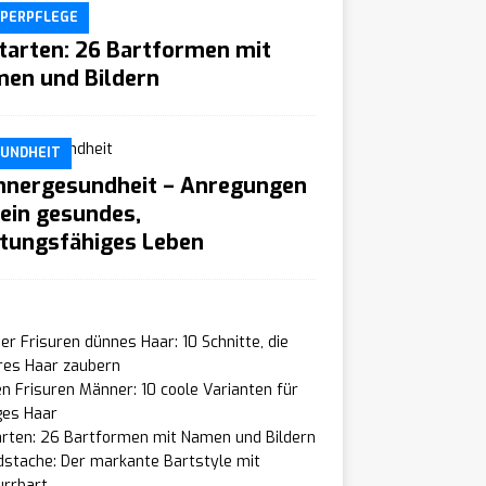
PERPFLEGE
tarten: 26 Bartformen mit
en und Bildern
UNDHEIT
nergesundheit – Anregungen
 ein gesundes,
stungsfähiges Leben
r Frisuren dünnes Haar: 10 Schnitte, die
res Haar zaubern
n Frisuren Männer: 10 coole Varianten für
ges Haar
arten: 26 Bartformen mit Namen und Bildern
dstache: Der markante Bartstyle mit
urrbart