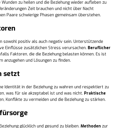
lte Wunden zu heilen und die Beziehung wieder aufleben zu
 Veränderungen Zeit brauchen und nicht über Nacht
nnen Paare schwierige Phasen gemeinsam überstehen.
toren
n sowohl positiv als auch negativ sein. Unterstützende
ve Einflüsse zusätzlichen Stress verursachen.
Beruflicher
falls Faktoren, die die Beziehung belasten können. Es ist
m anzugehen und Lösungen zu finden.
 setzt
ne Identität in der Beziehung zu wahren und respektiert zu
n, was für sie akzeptabel ist und was nicht.
Praktische
, Konflikte zu vermeiden und die Beziehung zu stärken.
fürsorge
 Beziehung glücklich und gesund zu bleiben.
Methoden
zur