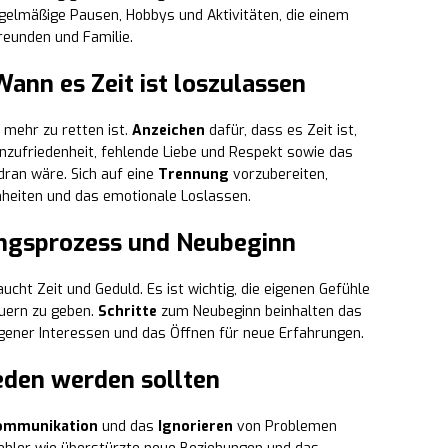
gelmäßige Pausen, Hobbys und Aktivitäten, die einem
reunden und Familie.
ann es Zeit ist loszulassen
t mehr zu retten ist.
Anzeichen
dafür, dass es Zeit ist,
nzufriedenheit, fehlende Liebe und Respekt sowie das
ran wäre. Sich auf eine
Trennung
vorzubereiten,
nheiten und das emotionale Loslassen.
ungsprozess und Neubeginn
cht Zeit und Geduld. Es ist wichtig, die eigenen Gefühle
auern zu geben.
Schritte
zum Neubeginn beinhalten das
gener Interessen und das Öffnen für neue Erfahrungen.
eden werden sollten
ommunikation
und das
Ignorieren
von Problemen