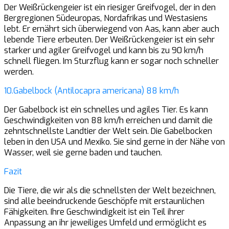
Der Weißrückengeier ist ein riesiger Greifvogel, der in den
Bergregionen Südeuropas, Nordafrikas und Westasiens
lebt. Er ernährt sich überwiegend von Aas, kann aber auch
lebende Tiere erbeuten. Der Weißrückengeier ist ein sehr
starker und agiler Greifvogel und kann bis zu 90 km/h
schnell fliegen. Im Sturzflug kann er sogar noch schneller
werden.
10.Gabelbock (Antilocapra americana) 88 km/h
Der Gabelbock ist ein schnelles und agiles Tier. Es kann
Geschwindigkeiten von 88 km/h erreichen und damit die
zehntschnellste Landtier der Welt sein. Die Gabelbocken
leben in den USA und Mexiko. Sie sind gerne in der Nähe von
Wasser, weil sie gerne baden und tauchen.
Fazit
Die Tiere, die wir als die schnellsten der Welt bezeichnen,
sind alle beeindruckende Geschöpfe mit erstaunlichen
Fähigkeiten. Ihre Geschwindigkeit ist ein Teil ihrer
Anpassung an ihr jeweiliges Umfeld und ermöglicht es