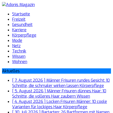
Startseite
Freizeit
Gesundheit
Karriere
Körperpflege
Mode
Netz
Technik
Wissen
Wohnen
Aktuelles
[ 7. August 2026 ]
Männer Frisuren rundes Gesicht: 10
Schnitte, die schmaler wirken lassen
Körperpflege
[ 5. August 2026 ]
Männer Frisuren dünnes Haar: 10
Schnitte, die volleres Haar zaubern
Wissen
[ 4. August 2026 ]
Locken Frisuren Männer: 10 coole
Varianten für lockiges Haar
Körperpflege
[ 30. Juli 2026 ]
Bartarten: 26 Bartformen mit Namen