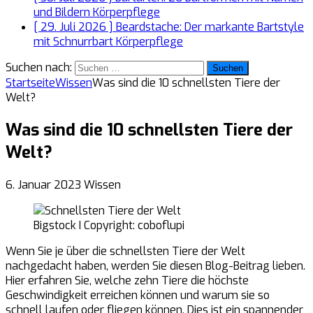
und Bildern
Körperpflege
[ 29. Juli 2026 ]
Beardstache: Der markante Bartstyle
mit Schnurrbart
Körperpflege
Suchen nach:
Startseite
Wissen
Was sind die 10 schnellsten Tiere der
Welt?
Was sind die 10 schnellsten Tiere der
Welt?
6. Januar 2023
Wissen
Bigstock I Copyright: coboflupi
Wenn Sie je über die schnellsten Tiere der Welt
nachgedacht haben, werden Sie diesen Blog-Beitrag lieben.
Hier erfahren Sie, welche zehn Tiere die höchste
Geschwindigkeit erreichen können und warum sie so
schnell laufen oder fliegen können. Dies ist ein spannender