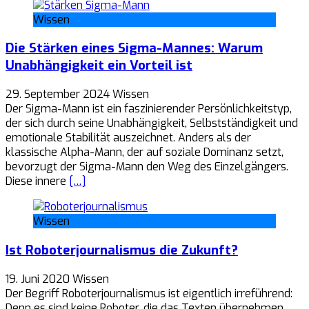
Wissen
Die Stärken eines Sigma-Mannes: Warum
Unabhängigkeit ein Vorteil ist
29. September 2024
Wissen
Der Sigma-Mann ist ein faszinierender Persönlichkeitstyp,
der sich durch seine Unabhängigkeit, Selbstständigkeit und
emotionale Stabilität auszeichnet. Anders als der
klassische Alpha-Mann, der auf soziale Dominanz setzt,
bevorzugt der Sigma-Mann den Weg des Einzelgängers.
Diese innere
[…]
Wissen
Ist Roboterjournalismus die Zukunft?
19. Juni 2020
Wissen
Der Begriff Roboterjournalismus ist eigentlich irreführend:
Denn es sind keine Roboter, die das Texten übernehmen,