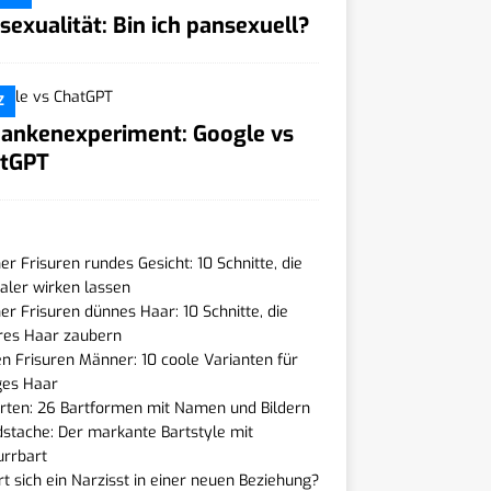
sexualität: Bin ich pansexuell?
Z
ankenexperiment: Google vs
tGPT
r Frisuren rundes Gesicht: 10 Schnitte, die
ler wirken lassen
r Frisuren dünnes Haar: 10 Schnitte, die
res Haar zaubern
n Frisuren Männer: 10 coole Varianten für
ges Haar
rten: 26 Bartformen mit Namen und Bildern
stache: Der markante Bartstyle mit
urrbart
t sich ein Narzisst in einer neuen Beziehung?