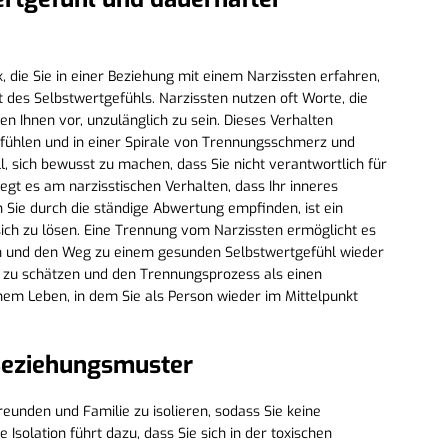
, die Sie in einer Beziehung mit einem Narzissten erfahren,
t des Selbstwertgefühls. Narzissten nutzen oft Worte, die
n Ihnen vor, unzulänglich zu sein. Dieses Verhalten
 fühlen und in einer Spirale von Trennungsschmerz und
ll, sich bewusst zu machen, dass Sie nicht verantwortlich für
egt es am narzisstischen Verhalten, dass Ihr inneres
 Sie durch die ständige Abwertung empfinden, ist ein
, sich zu lösen. Eine Trennung vom Narzissten ermöglicht es
sen und den Weg zu einem gesunden Selbstwertgefühl wieder
st zu schätzen und den Trennungsprozess als einen
inem Leben, in dem Sie als Person wieder im Mittelpunkt
 Beziehungsmuster
reunden und Familie zu isolieren, sodass Sie keine
Isolation führt dazu, dass Sie sich in der toxischen