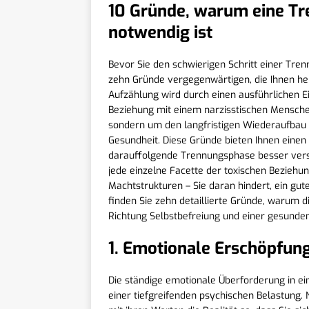
10 Gründe, warum eine Tr
notwendig ist
Bevor Sie den schwierigen Schritt einer Tren
zehn Gründe vergegenwärtigen, die Ihnen hel
Aufzählung wird durch einen ausführlichen Ein
Beziehung mit einem narzisstischen Mensche
sondern um den langfristigen Wiederaufbau 
Gesundheit. Diese Gründe bieten Ihnen einen
darauffolgende Trennungsphase besser vers
jede einzelne Facette der toxischen Bezieh
Machtstrukturen – Sie daran hindert, ein gu
finden Sie zehn detaillierte Gründe, warum 
Richtung Selbstbefreiung und einer gesunden 
1. Emotionale Erschöpfun
Die ständige emotionale Überforderung in ei
einer tiefgreifenden psychischen Belastung.