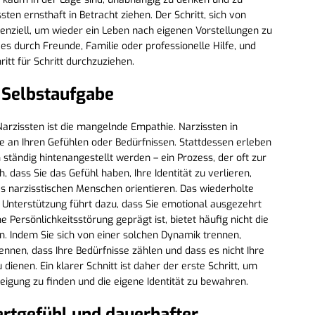
ten ernsthaft in Betracht ziehen. Der Schritt, sich von
ssenziell, um wieder ein Leben nach eigenen Vorstellungen zu
 es durch Freunde, Familie oder professionelle Hilfe, und
tt für Schritt durchzuziehen.
 Selbstaufgabe
arzissten ist die mangelnde Empathie. Narzissten in
e an Ihren Gefühlen oder Bedürfnissen. Stattdessen erleben
ständig hintenangestellt werden – ein Prozess, der oft zur
, dass Sie das Gefühl haben, Ihre Identität zu verlieren,
es narzisstischen Menschen orientieren. Das wiederholte
 Unterstützung führt dazu, dass Sie emotional ausgezehrt
e Persönlichkeitsstörung geprägt ist, bietet häufig nicht die
gen. Indem Sie sich von einer solchen Dynamik trennen,
rkennen, dass Ihre Bedürfnisse zählen und dass es nicht Ihre
ienen. Ein klarer Schnitt ist daher der erste Schritt, um
eigung zu finden und die eigene Identität zu bewahren.
rtgefühl und dauerhafter