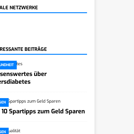
IALE NETZWERKE
ERESSANTE BEITRÄGE
UNDHEIT
senswertes über
ersdiabetes
SEN
 10 Spartipps zum Geld Sparen
SEN