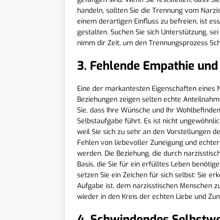
handeln, sollten Sie die Trennung vom Narziss
einem derartigen Einfluss zu befreien, ist e
gestalten. Suchen Sie sich Unterstützung, sei
nimm dir Zeit, um den Trennungsprozess Schri
3. Fehlende Empathie und
Eine der markantesten Eigenschaften eines N
Beziehungen zeigen selten echte Anteilnahm
Sie, dass Ihre Wünsche und Ihr Wohlbefinden 
Selbstaufgabe führt. Es ist nicht ungewöhnlich
weil Sie sich zu sehr an den Vorstellungen d
Fehlen von liebevoller Zuneigung und echter
werden. Die Beziehung, die durch narzisstisch
Basis, die Sie für ein erfülltes Leben benöti
setzen Sie ein Zeichen für sich selbst: Sie e
Aufgabe ist, dem narzisstischen Menschen zu d
wieder in den Kreis der echten Liebe und Zun
4. Schwindendes Selbstwe