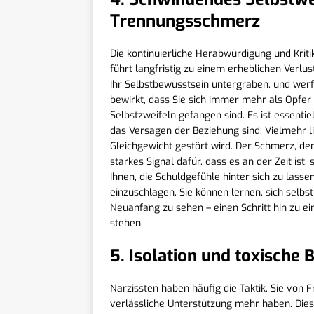
Trennungsschmerz
Die kontinuierliche Herabwürdigung und Kritik
führt langfristig zu einem erheblichen Verlus
Ihr Selbstbewusstsein untergraben, und werfe
bewirkt, dass Sie sich immer mehr als Opfer
Selbstzweifeln gefangen sind. Es ist essentie
das Versagen der Beziehung sind. Vielmehr li
Gleichgewicht gestört wird. Der Schmerz, den
starkes Signal dafür, dass es an der Zeit ist
Ihnen, die Schuldgefühle hinter sich zu las
einzuschlagen. Sie können lernen, sich selb
Neuanfang zu sehen – einen Schritt hin zu e
stehen.
5. Isolation und toxische
Narzissten haben häufig die Taktik, Sie von F
verlässliche Unterstützung mehr haben. Diese 