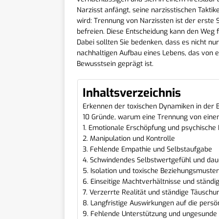
Narzisst anfängt, seine narzisstischen Taktik
wird: Trennung von Narzissten ist der erste S
befreien. Diese Entscheidung kann den Weg f
Dabei sollten Sie bedenken, dass es nicht n
nachhaltigen Aufbau eines Lebens, das von e
Bewusstsein geprägt ist.
Inhaltsverzeichnis
Erkennen der toxischen Dynamiken in der 
10 Gründe, warum eine Trennung von einem
1. Emotionale Erschöpfung und psychische
2. Manipulation und Kontrolle
3. Fehlende Empathie und Selbstaufgabe
4. Schwindendes Selbstwertgefühl und da
5. Isolation und toxische Beziehungsmuste
6. Einseitige Machtverhältnisse und ständi
7. Verzerrte Realität und ständige Täuschu
8. Langfristige Auswirkungen auf die persö
9. Fehlende Unterstützung und ungesunde