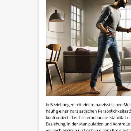
In Beziehungen mit einem narzisstischen Me
häufig einer narzisstischen Persönlichkeitss
konfrontiert, das Ihre emotionale Stabilität 
Beziehung, in der Manipulation und Kontrolle
vernachlässigen und sich in einem Kreislauf 