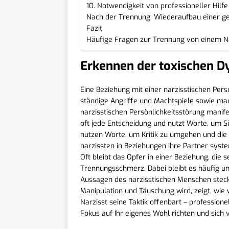
10. Notwendigkeit von professioneller Hil
Nach der Trennung: Wiederaufbau einer g
Fazit
Häufige Fragen zur Trennung von einem N
Erkennen der toxischen D
Eine Beziehung mit einer narzisstischen Pers
ständige Angriffe und Machtspiele sowie man
narzisstischen Persönlichkeitsstörung manife
oft jede Entscheidung und nutzt Worte, um Si
nutzen Worte, um Kritik zu umgehen und die R
narzissten in Beziehungen ihre Partner syst
Oft bleibt das Opfer in einer Beziehung, die 
Trennungsschmerz. Dabei bleibt es häufig ung
Aussagen des narzisstischen Menschen stecke
Manipulation und Täuschung wird, zeigt, wie w
Narzisst seine Taktik offenbart – profession
Fokus auf Ihr eigenes Wohl richten und sich 