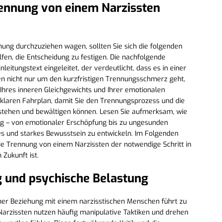
ennung von einem Narzissten
nung durchzuziehen wagen, sollten Sie sich die folgenden
fen, die Entscheidung zu festigen. Die nachfolgende
leitungstext eingeleitet, der verdeutlicht, dass es in einer
n nicht nur um den kurzfristigen Trennungsschmerz geht,
Ihres inneren Gleichgewichts und Ihrer emotionalen
 klaren Fahrplan, damit Sie den Trennungsprozess und die
tehen und bewältigen können. Lesen Sie aufmerksam, wie
ung – von emotionaler Erschöpfung bis zu ungesunden
tes und starkes Bewusstsein zu entwickeln. Im Folgenden
die Trennung von einem Narzissten der notwendige Schritt in
Zukunft ist.
g und psychische Belastung
ner Beziehung mit einem narzisstischen Menschen führt zu
 Narzissten nutzen häufig manipulative Taktiken und drehen