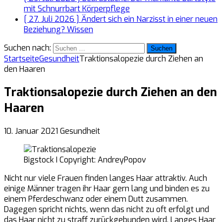
mit Schnurrbart
Körperpflege
[ 27. Juli 2026 ]
Ändert sich ein Narzisst in einer neuen
Beziehung?
Wissen
Suchen nach:
Startseite
Gesundheit
Traktionsalopezie durch Ziehen an
den Haaren
Traktionsalopezie durch Ziehen an den
Haaren
10. Januar 2021
Gesundheit
Bigstock I Copyright: AndreyPopov
Nicht nur viele Frauen finden langes Haar attraktiv. Auch
einige Männer tragen ihr Haar gern lang und binden es zu
einem Pferdeschwanz oder einem Dutt zusammen.
Dagegen spricht nichts, wenn das nicht zu oft erfolgt und
das Haar nicht zu straff zurückgebunden wird. Langes Haar