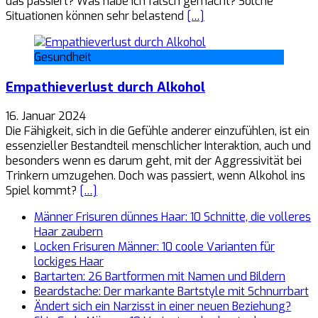
das passiert? Was habe ich falsch gemacht? Solche
Situationen können sehr belastend
[…]
Gesundheit
Empathieverlust durch Alkohol
16. Januar 2024
Die Fähigkeit, sich in die Gefühle anderer einzufühlen, ist ein
essenzieller Bestandteil menschlicher Interaktion, auch und
besonders wenn es darum geht, mit der Aggressivität bei
Trinkern umzugehen. Doch was passiert, wenn Alkohol ins
Spiel kommt?
[…]
Männer Frisuren dünnes Haar: 10 Schnitte, die volleres
Haar zaubern
Locken Frisuren Männer: 10 coole Varianten für
lockiges Haar
Bartarten: 26 Bartformen mit Namen und Bildern
Beardstache: Der markante Bartstyle mit Schnurrbart
Ändert sich ein Narzisst in einer neuen Beziehung?