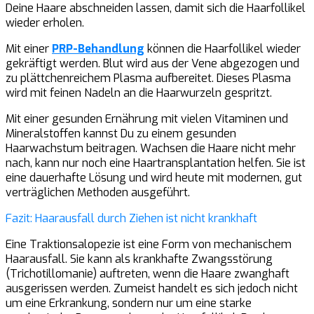
Deine Haare abschneiden lassen, damit sich die Haarfollikel
wieder erholen.
Mit einer
PRP-Behandlung
können die Haarfollikel wieder
gekräftigt werden. Blut wird aus der Vene abgezogen und
zu plättchenreichem Plasma aufbereitet. Dieses Plasma
wird mit feinen Nadeln an die Haarwurzeln gespritzt.
Mit einer gesunden Ernährung mit vielen Vitaminen und
Mineralstoffen kannst Du zu einem gesunden
Haarwachstum beitragen. Wachsen die Haare nicht mehr
nach, kann nur noch eine Haartransplantation helfen. Sie ist
eine dauerhafte Lösung und wird heute mit modernen, gut
verträglichen Methoden ausgeführt.
Fazit: Haarausfall durch Ziehen ist nicht krankhaft
Eine Traktionsalopezie ist eine Form von mechanischem
Haarausfall. Sie kann als krankhafte Zwangsstörung
(Trichotillomanie) auftreten, wenn die Haare zwanghaft
ausgerissen werden. Zumeist handelt es sich jedoch nicht
um eine Erkrankung, sondern nur um eine starke