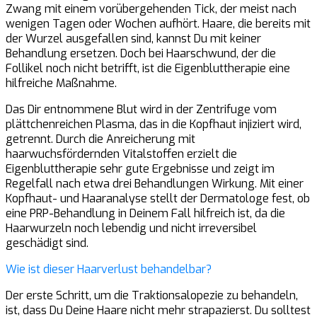
Zwang mit einem vorübergehenden Tick, der meist nach
wenigen Tagen oder Wochen aufhört. Haare, die bereits mit
der Wurzel ausgefallen sind, kannst Du mit keiner
Behandlung ersetzen. Doch bei Haarschwund, der die
Follikel noch nicht betrifft, ist die Eigenbluttherapie eine
hilfreiche Maßnahme.
Das Dir entnommene Blut wird in der Zentrifuge vom
plättchenreichen Plasma, das in die Kopfhaut injiziert wird,
getrennt. Durch die Anreicherung mit
haarwuchsfördernden Vitalstoffen erzielt die
Eigenbluttherapie sehr gute Ergebnisse und zeigt im
Regelfall nach etwa drei Behandlungen Wirkung. Mit einer
Kopfhaut- und Haaranalyse stellt der Dermatologe fest, ob
eine PRP-Behandlung in Deinem Fall hilfreich ist, da die
Haarwurzeln noch lebendig und nicht irreversibel
geschädigt sind.
Wie ist dieser Haarverlust behandelbar?
Der erste Schritt, um die Traktionsalopezie zu behandeln,
ist, dass Du Deine Haare nicht mehr strapazierst. Du solltest