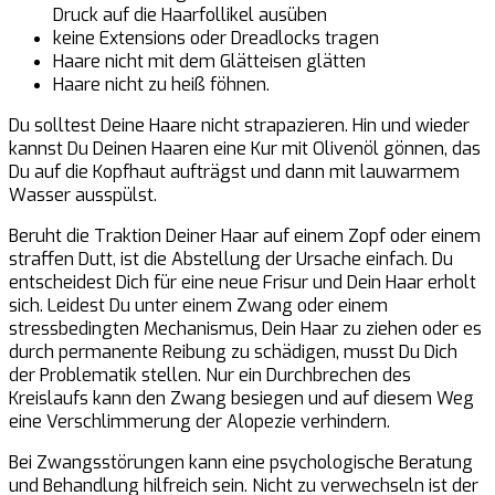
Druck auf die Haarfollikel ausüben
keine Extensions oder Dreadlocks tragen
Haare nicht mit dem Glätteisen glätten
Haare nicht zu heiß föhnen.
Du solltest Deine Haare nicht strapazieren. Hin und wieder
kannst Du Deinen Haaren eine Kur mit Olivenöl gönnen, das
Du auf die Kopfhaut aufträgst und dann mit lauwarmem
Wasser ausspülst.
Beruht die Traktion Deiner Haar auf einem Zopf oder einem
straffen Dutt, ist die Abstellung der Ursache einfach. Du
entscheidest Dich für eine neue Frisur und Dein Haar erholt
sich. Leidest Du unter einem Zwang oder einem
stressbedingten Mechanismus, Dein Haar zu ziehen oder es
durch permanente Reibung zu schädigen, musst Du Dich
der Problematik stellen. Nur ein Durchbrechen des
Kreislaufs kann den Zwang besiegen und auf diesem Weg
eine Verschlimmerung der Alopezie verhindern.
Bei Zwangsstörungen kann eine psychologische Beratung
und Behandlung hilfreich sein. Nicht zu verwechseln ist der