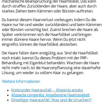
mechanische Beanspruchung der Haarfollikel. Das kann
durch straffes Zurückbinden der Haare, aber auch durch
starkes Ziehen beim Kämmen oder Bürsten auftreten.
Du kannst diesem Haarverlust vorbeugen, indem Du die
Haare nur hin und wieder zurückbindest und beim Kämmen
oder Bürsten vorsichtig bist. Zuerst brechen die Haare ab.
Später verkrümmen sich die Haarfollikel und bringen
immer dünnere Haare hervor. Wenn Du jetzt nicht
eingreifst, können die Haarfollikel absterben.
Die Haare fallen dann endgültig aus. Sind die Haarfollikel
noch intakt, kannst Du dieses Problem mit der PRP-
Behandlung mit Eigenblut behandeln. Wachsen die Haare
nicht mehr nach, ist die Haarverpflanzung eine dauerhafte
Lösung, um wieder zu vollem Haar zu gelangen.
Weitere Informationen
Kreisrunder Haarausfall – Alopecia areata
Alopecia congenita: Angeborene Haarlosigkeit
Einseitiger Haarausfall: Was sind die Ursachen?