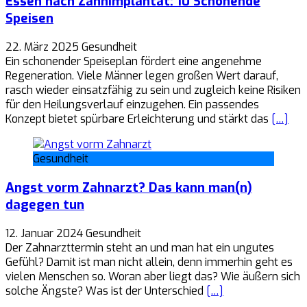
Essen nach Zahnimplantat: 10 Schonende
Speisen
22. März 2025
Gesundheit
Ein schonender Speiseplan fördert eine angenehme
Regeneration. Viele Männer legen großen Wert darauf,
rasch wieder einsatzfähig zu sein und zugleich keine Risiken
für den Heilungsverlauf einzugehen. Ein passendes
Konzept bietet spürbare Erleichterung und stärkt das
[…]
Gesundheit
Angst vorm Zahnarzt? Das kann man(n)
dagegen tun
12. Januar 2024
Gesundheit
Der Zahnarzttermin steht an und man hat ein ungutes
Gefühl? Damit ist man nicht allein, denn immerhin geht es
vielen Menschen so. Woran aber liegt das? Wie äußern sich
solche Ängste? Was ist der Unterschied
[…]