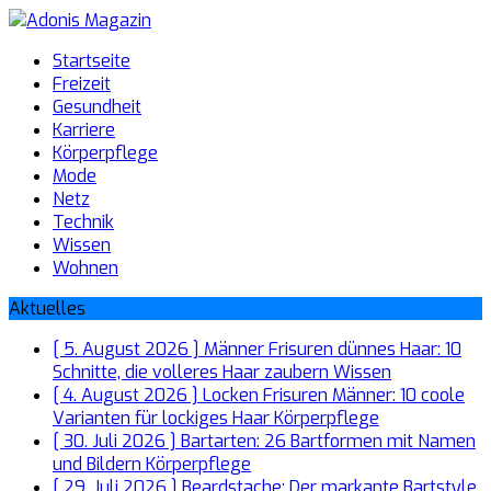
Startseite
Freizeit
Gesundheit
Karriere
Körperpflege
Mode
Netz
Technik
Wissen
Wohnen
Aktuelles
[ 5. August 2026 ]
Männer Frisuren dünnes Haar: 10
Schnitte, die volleres Haar zaubern
Wissen
[ 4. August 2026 ]
Locken Frisuren Männer: 10 coole
Varianten für lockiges Haar
Körperpflege
[ 30. Juli 2026 ]
Bartarten: 26 Bartformen mit Namen
und Bildern
Körperpflege
[ 29. Juli 2026 ]
Beardstache: Der markante Bartstyle