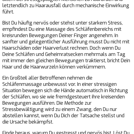
letztendlich zu Haarausfall durch mechanische Einwirkung
führt.
Bist Du häufig nervös oder stehst unter starkem Stress,
empfindest Du eine Massage des Schläfenbereichs mit
kreisrunden Bewegungen Deiner Finger angenehm. In
sanfter und gelegentlicher Ausführung musst Du nicht mit
Haarschäden oder Haarverlust rechnen. Doch wenn Du
Deine Schläfen und Geheimratsecken mehrmals am Tag
mit immer den gleichen Bewegungen traktierst, bricht Dein
Haar und die Haarwurzeln können verkümmern.
Ein Großteil aller Betroffenen nehmen die
Schläfenmassage unbewusst vor. In einer stressigen
Situation bewegen sich die Hände automatisch in Richtung
der Schläfen, wo sie wie fremdgesteuert ihre kreisenden
Bewegungen ausführen. Die Methode zur
Stressbewältigung wird zu einem Zwang, den Du nur
abstellen kannst, wenn Du Dich der Tatsache stellst und
die Ursache bekämpfst.
Finde heraus, warum Du gestresst und nervös bist. Löst Du