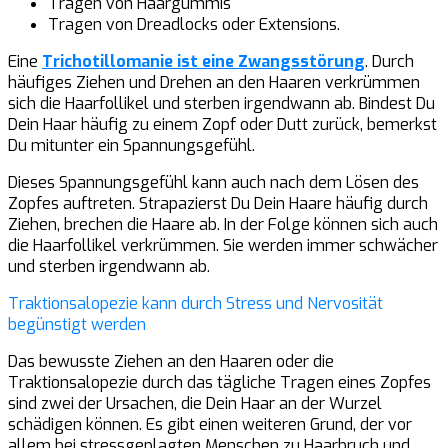
Tragen von Haargummis
Tragen von Dreadlocks oder Extensions.
Eine
Trichotillomanie ist eine Zwangsstörung
. Durch
häufiges Ziehen und Drehen an den Haaren verkrümmen
sich die Haarfollikel und sterben irgendwann ab. Bindest Du
Dein Haar häufig zu einem Zopf oder Dutt zurück, bemerkst
Du mitunter ein Spannungsgefühl.
Dieses Spannungsgefühl kann auch nach dem Lösen des
Zopfes auftreten. Strapazierst Du Dein Haare häufig durch
Ziehen, brechen die Haare ab. In der Folge können sich auch
die Haarfollikel verkrümmen. Sie werden immer schwächer
und sterben irgendwann ab.
Traktionsalopezie kann durch Stress und Nervosität
begünstigt werden
Das bewusste Ziehen an den Haaren oder die
Traktionsalopezie durch das tägliche Tragen eines Zopfes
sind zwei der Ursachen, die Dein Haar an der Wurzel
schädigen können. Es gibt einen weiteren Grund, der vor
allem bei stressgeplagten Menschen zu Haarbruch und