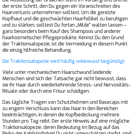
der erste Schritt, den Du gegen ein Voranschreiten des
Haarverlusts unternehmen solltest. Um die gereizte
Kopfhaut und die geschwächten Haarfollikel zu beruhigen
und zu stärken, solltest Du fortan „Milde“ walten lassen –
ganz besonders beim Kauf des Shampoos und anderer
haarkosmetischer Pflegeprodukte. Kennst Du den Grund
der Traktionsalopezie, ist die Vermeidung in diesem Punkt
die einzig hilfreiche Behandlung.
Die Traktionsalopezie wird häufig unbewusst begünstigt
Viele unter mechanischem Haarschwund leidende
Menschen sind sich der Tatsache gar nicht bewusst, dass
sie ihr Haar durch wiederkehrende Stress- und Nervositäts-
Rituale oder durch eine Frisur schädigen.
Das tägliche Tragen von Schutzhelmen und Basecaps mit
zu engem Verschluss kann das Haar in den Bereichen
beeinträchtigen, in denen die Kopfbedeckung mehrere
Stunden pro Tag reibt. Der erste Hinweis auf eine mögliche
Traktionsalopezie, deren Bedeutung im Bezug auf das
Risiko der Kahlköpfigkeit Du nicht unterschätzen darfst, sind