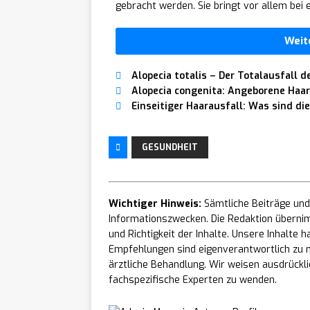
gebracht werden. Sie bringt vor allem bei
Weit
Alopecia totalis – Der Totalausfall d
Alopecia congenita: Angeborene Haar
Einseitiger Haarausfall: Was sind di
GESUNDHEIT
Wichtiger Hinweis:
Sämtliche Beiträge und 
Informationszwecken. Die Redaktion übernim
und Richtigkeit der Inhalte. Unsere Inhalte
Empfehlungen sind eigenverantwortlich zu n
ärztliche Behandlung. Wir weisen ausdrücklic
fachspezifische Experten zu wenden.