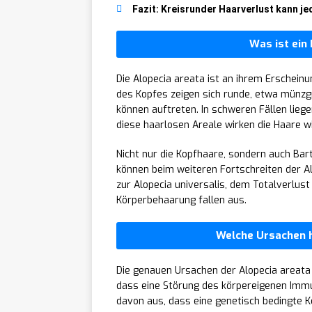
Fazit: Kreisrunder Haarverlust kann je
Was ist ein
Die Alopecia areata ist an ihrem Erscheinu
des Kopfes zeigen sich runde, etwa münzgr
können auftreten. In schweren Fällen lieg
diese haarlosen Areale wirken die Haare w
Nicht nur die Kopfhaare, sondern auch Ba
können beim weiteren Fortschreiten der A
zur Alopecia universalis, dem Totalverlust
Körperbehaarung fallen aus.
Welche Ursachen h
Die genauen Ursachen der Alopecia areata 
dass eine Störung des körpereigenen Imm
davon aus, dass eine genetisch bedingte 