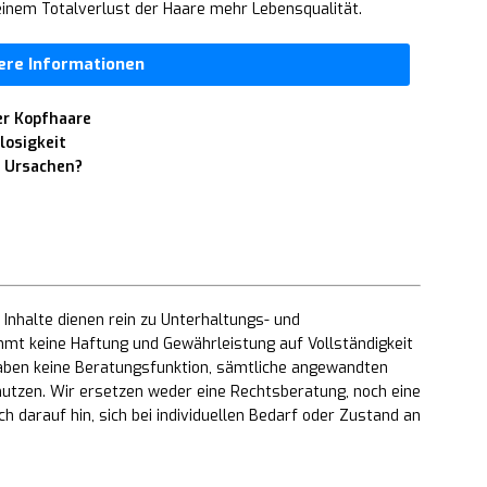
 einem Totalverlust der Haare mehr Lebensqualität.
ere Informationen
er Kopfhaare
losigkeit
e Ursachen?
Inhalte dienen rein zu Unterhaltungs- und
mt keine Haftung und Gewährleistung auf Vollständigkeit
 haben keine Beratungsfunktion, sämtliche angewandten
utzen. Wir ersetzen weder eine Rechtsberatung, noch eine
h darauf hin, sich bei individuellen Bedarf oder Zustand an