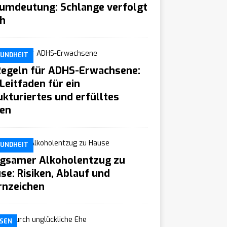
umdeutung: Schlange verfolgt
h
UNDHEIT
Regeln für ADHS-Erwachsene:
 Leitfaden für ein
ukturiertes und erfülltes
en
UNDHEIT
gsamer Alkoholentzug zu
se: Risiken, Ablauf und
nzeichen
SEN