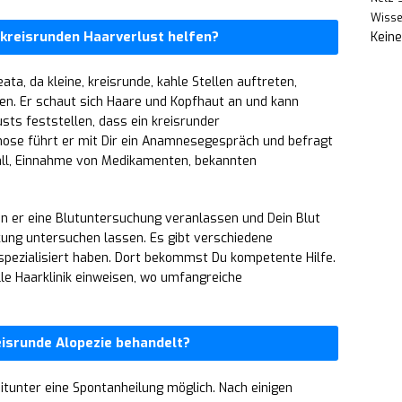
Wiss
 kreisrunden Haarverlust helfen?
Kein
a, da kleine, kreisrunde, kahle Stellen auftreten,
en. Er schaut sich Haare und Kopfhaut an und kann
sts feststellen, dass ein kreisrunder
gnose führt er mit Dir ein Anamnesegespräch und befragt
all, Einnahme von Medikamenten, bekannten
nn er eine Blutuntersuchung veranlassen und Dein Blut
ung untersuchen lassen. Es gibt verschiedene
spezialisiert haben. Dort bekommst Du kompetente Hilfe.
lle Haarklinik einweisen, wo umfangreiche
eisrunde Alopezie behandelt?
mitunter eine Spontanheilung möglich. Nach einigen