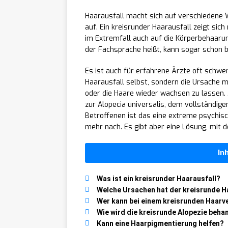
Haarausfall macht sich auf verschiedene W
auf. Ein kreisrunder Haarausfall zeigt sic
im Extremfall auch auf die Körperbehaarun
der Fachsprache heißt, kann sogar schon b
Es ist auch für erfahrene Ärzte oft schwer
Haarausfall selbst, sondern die Ursache 
oder die Haare wieder wachsen zu lassen. 
zur Alopecia universalis, dem vollständig
Betroffenen ist das eine extreme psychis
mehr nach. Es gibt aber eine Lösung, mit 
In
Was ist ein kreisrunder Haarausfall?
Welche Ursachen hat der kreisrunde H
Wer kann bei einem kreisrunden Haarve
Wie wird die kreisrunde Alopezie beha
Kann eine Haarpigmentierung helfen?