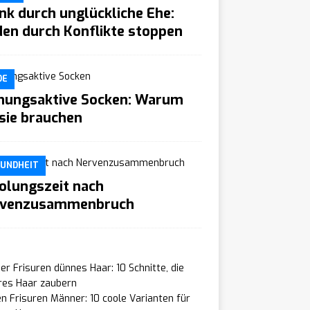
nk durch unglückliche Ehe:
den durch Konflikte stoppen
DE
ungsaktive Socken: Warum
 sie brauchen
UNDHEIT
olungszeit nach
rvenzusammenbruch
r Frisuren dünnes Haar: 10 Schnitte, die
res Haar zaubern
n Frisuren Männer: 10 coole Varianten für