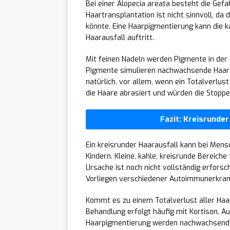
Bei einer Alopecia areata besteht die Gefah
Haartransplantation ist nicht sinnvoll, d
könnte. Eine Haarpigmentierung kann die k
Haarausfall auftritt.
Mit feinen Nadeln werden Pigmente in der 
Pigmente simulieren nachwachsende Haarst
natürlich, vor allem, wenn ein Totalverlust
die Haare abrasiert und würden die Stopp
Fazit: Kreisrunder
Ein kreisrunder Haarausfall kann bei Mens
Kindern. Kleine, kahle, kreisrunde Bereich
Ursache ist noch nicht vollständig erfor
Vorliegen verschiedener Autoimmunerkrank
Kommt es zu einem Totalverlust aller Haare
Behandlung erfolgt häufig mit Kortison. A
Haarpigmentierung werden nachwachsende 