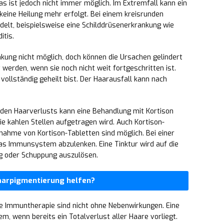
 ist jedoch nicht immer möglich. Im Extremfall kann ein
r keine Heilung mehr erfolgt. Bei einem kreisrunden
delt, beispielsweise eine Schilddrüsenerkrankung wie
tis.
nkung nicht möglich, doch können die Ursachen gelindert
werden, wenn sie noch nicht weit fortgeschritten ist.
 vollständig geheilt bist. Der Haarausfall kann nach
nden Haarverlusts kann eine Behandlung mit Kortison
ie kahlen Stellen aufgetragen wird. Auch Kortison-
innahme von Kortison-Tabletten sind möglich. Bei einer
as Immunsystem abzulenken. Eine Tinktur wird auf die
g oder Schuppung auszulösen.
aarpigmentierung helfen?
he Immuntherapie sind nicht ohne Nebenwirkungen. Eine
lem, wenn bereits ein Totalverlust aller Haare vorliegt.