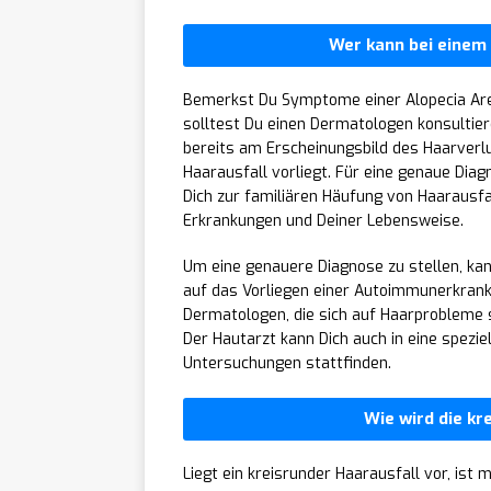
Wer kann bei einem
Bemerkst Du Symptome einer Alopecia Areat
solltest Du einen Dermatologen konsultier
bereits am Erscheinungsbild des Haarverlu
Haarausfall vorliegt. Für eine genaue Dia
Dich zur familiären Häufung von Haarausf
Erkrankungen und Deiner Lebensweise.
Um eine genauere Diagnose zu stellen, ka
auf das Vorliegen einer Autoimmunerkrank
Dermatologen, die sich auf Haarprobleme 
Der Hautarzt kann Dich auch in eine spezie
Untersuchungen stattfinden.
Wie wird die kr
Liegt ein kreisrunder Haarausfall vor, ist 