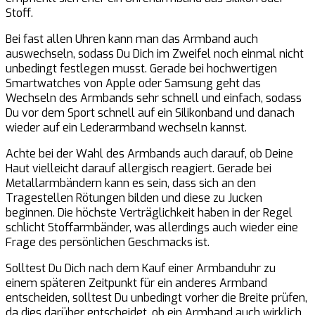
Stoff.
Bei fast allen Uhren kann man das Armband auch
auswechseln, sodass Du Dich im Zweifel noch einmal nicht
unbedingt festlegen musst. Gerade bei hochwertigen
Smartwatches von Apple oder Samsung geht das
Wechseln des Armbands sehr schnell und einfach, sodass
Du vor dem Sport schnell auf ein Silikonband und danach
wieder auf ein Lederarmband wechseln kannst.
Achte bei der Wahl des Armbands auch darauf, ob Deine
Haut vielleicht darauf allergisch reagiert. Gerade bei
Metallarmbändern kann es sein, dass sich an den
Tragestellen Rötungen bilden und diese zu Jucken
beginnen. Die höchste Verträglichkeit haben in der Regel
schlicht Stoffarmbänder, was allerdings auch wieder eine
Frage des persönlichen Geschmacks ist.
Solltest Du Dich nach dem Kauf einer Armbanduhr zu
einem späteren Zeitpunkt für ein anderes Armband
entscheiden, solltest Du unbedingt vorher die Breite prüfen,
da dies darüber entscheidet, ob ein Armband auch wirklich