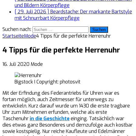
und Bildern
Körperpflege
[ 29. Juli 2026 ]
Beardstache: Der markante Bartstyle
mit Schnurrbart
Körperpflege
Suchen nach:
Startseite
Mode
4 Tipps für die perfekte Herrenuhr
4 Tipps für die perfekte Herrenuhr
16. Juli 2020
Mode
Bigstock I Copyright: photosvit
Mit der Erfindung des Federantriebs für Uhren war es
fortan möglich, auch Zeitmesser für unterwegs zu
entwickeln. Kurz darauf wurde um 1430 die erste tragbare
Uhr zum Mitnehmen erfunden, welche als erste
Taschenuhr
in die Geschichte
einging. Tatsächlich war
dies etwas ganz Besonderes und demzufolge auch kostbar
sowie kostspielig. Nur reiche Kaufleute und Edelmänner