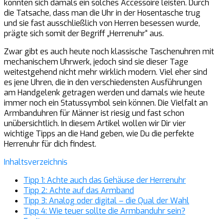
konnten sich damals ein solches Accessoire leisten. Durch
die Tatsache, dass man die Uhr in der Hosentasche trug
und sie fast ausschließlich von Herren besessen wurde,
prägte sich somit der Begriff „Herrenuhr“ aus.
Zwar gibt es auch heute noch klassische Taschenuhren mit
mechanischem Uhrwerk, jedoch sind sie dieser Tage
weitestgehend nicht mehr wirklich modern. Viel eher sind
es jene Uhren, die in den verschiedensten Ausführungen
am Handgelenk getragen werden und damals wie heute
immer noch ein Statussymbol sein können. Die Vielfalt an
Armbanduhren für Männer ist riesig und fast schon
unübersichtlich. In diesem Artikel wollen wir Dir vier
wichtige Tipps an die Hand geben, wie Du die perfekte
Herrenuhr für dich findest.
Inhaltsverzeichnis
Tipp 1: Achte auch das Gehäuse der Herrenuhr
Tipp 2: Achte auf das Armband
Tipp 3: Analog oder digital – die Qual der Wahl
Tipp 4: Wie teuer sollte die Armbanduhr sein?