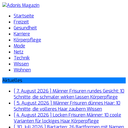
Startseite
Freizeit
Gesundheit
Karriere
Körperpflege
Mode
Netz
Technik
Wissen
Wohnen
Aktuelles
[ 7. August 2026 ]
Männer Frisuren rundes Gesicht: 10
Schnitte, die schmaler wirken lassen
Körperpflege
[ 5. August 2026 ]
Männer Frisuren dünnes Haar: 10
Schnitte, die volleres Haar zaubern
Wissen
[ 4. August 2026 ]
Locken Frisuren Männer: 10 coole
Varianten für lockiges Haar
Körperpflege
[ 30. Juli 2026 ]
Bartarten: 26 Bartformen mit Namen