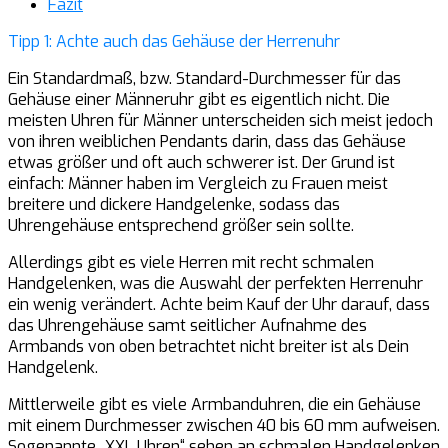
Fazit
Tipp 1: Achte auch das Gehäuse der Herrenuhr
Ein Standardmaß, bzw. Standard-Durchmesser für das
Gehäuse einer Männeruhr gibt es eigentlich nicht. Die
meisten Uhren für Männer unterscheiden sich meist jedoch
von ihren weiblichen Pendants darin, dass das Gehäuse
etwas größer und oft auch schwerer ist. Der Grund ist
einfach: Männer haben im Vergleich zu Frauen meist
breitere und dickere Handgelenke, sodass das
Uhrengehäuse entsprechend größer sein sollte.
Allerdings gibt es viele Herren mit recht schmalen
Handgelenken, was die Auswahl der perfekten Herrenuhr
ein wenig verändert. Achte beim Kauf der Uhr darauf, dass
das Uhrengehäuse samt seitlicher Aufnahme des
Armbands von oben betrachtet nicht breiter ist als Dein
Handgelenk.
Mittlerweile gibt es viele Armbanduhren, die ein Gehäuse
mit einem Durchmesser zwischen 40 bis 60 mm aufweisen.
Sogenannte „XXL Uhren“ sehen an schmalen Handgelenken