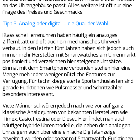
an das Uhrengehäuse passt. Alles weitere ist oft nur eine
Frage des Preises und Geschmacks.
Tipp 3: Analog oder digital – die Qual der Wahl
Klassische Herrenuhren haben häufig ein analoges
Ziffernblatt und oft auch ein mechanisches Uhrwerk
verbaut. In den letzten fünf Jahren haben sich jedoch auch
immer mehr Hersteller mit Smartwatches am Uhrenmarkt
positioniert und verzeichnen hier steigende Umsätze.
Einmal mit dem Smartphone verbunden stehen hier eine
Menge mehr oder weniger nützliche Features zur
Verfügung. Für technikbegeisterte Sportenthusiasten sind
gerade Funktionen wie Pulsmesser und Schrittzähler
besonders interessant.
Viele Männer schwören jedoch nach wie vor auf ganz
klassische Analoguhren von bekannten Herstellern wie
Timex, Casio, Festina oder Diesel. Hier findet man auch
häufiger hybride Uhrenmodelle, die neben den analogen
Uhrzeigern auch über eine einfache Digitalanzeige
erweitert wurden oder sogar mit Smartwatch-Funktionen