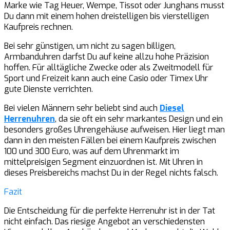
Marke wie Tag Heuer, Wempe, Tissot oder Junghans musst
Du dann mit einem hohen dreistelligen bis vierstelligen
Kaufpreis rechnen.
Bei sehr günstigen, um nicht zu sagen billigen,
Armbanduhren darfst Du auf keine allzu hohe Präzision
hoffen. Für alltägliche Zwecke oder als Zweitmodell für
Sport und Freizeit kann auch eine Casio oder Timex Uhr
gute Dienste verrichten.
Bei vielen Männern sehr beliebt sind auch
Diesel
Herrenuhren
, da sie oft ein sehr markantes Design und ein
besonders großes Uhrengehäuse aufweisen. Hier liegt man
dann in den meisten Fällen bei einem Kaufpreis zwischen
100 und 300 Euro, was auf dem Uhrenmarkt im
mittelpreisigen Segment einzuordnen ist. Mit Uhren in
dieses Preisbereichs machst Du in der Regel nichts falsch.
Fazit
Die Entscheidung für die perfekte Herrenuhr ist in der Tat
nicht einfach. Das riesige Angebot an verschiedensten