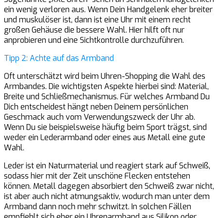
ein wenig verloren aus. Wenn Dein Handgelenk eher breiter
und muskulöser ist, dann ist eine Uhr mit einem recht
großen Gehäuse die bessere Wahl. Hier hilft oft nur
anprobieren und eine Sichtkontrolle durchzuführen.
Tipp 2: Achte auf das Armband
Oft unterschätzt wird beim Uhren-Shopping die Wahl des
Armbandes. Die wichtigsten Aspekte hierbei sind: Material,
Breite und Schließmechanismus. Für welches Armband Du
Dich entscheidest hängt neben Deinem persönlichen
Geschmack auch vom Verwendungszweck der Uhr ab.
Wenn Du sie beispielsweise häufig beim Sport trägst, sind
weder ein Lederarmband oder eines aus Metall eine gute
Wahl.
Leder ist ein Naturmaterial und reagiert stark auf Schweiß,
sodass hier mit der Zeit unschöne Flecken entstehen
können. Metall dagegen absorbiert den Schweiß zwar nicht,
ist aber auch nicht atmungsaktiv, wodurch man unter dem
Armband dann noch mehr schwitzt. In solchen Fällen
empfiehlt sich eher ein Uhrenarmband aus Silikon oder