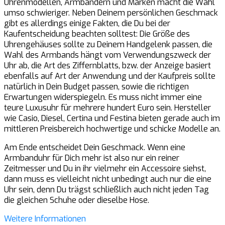
Uhrenmodellen, Armbändern und Marken macht die Wahl
umso schwieriger. Neben Deinem persönlichen Geschmack
gibt es allerdings einige Fakten, die Du bei der
Kaufentscheidung beachten solltest: Die Größe des
Uhrengehäuses sollte zu Deinem Handgelenk passen, die
Wahl des Armbands hängt vom Verwendungszweck der
Uhr ab, die Art des Ziffernblatts, bzw. der Anzeige basiert
ebenfalls auf Art der Anwendung und der Kaufpreis sollte
natürlich in Dein Budget passen, sowie die richtigen
Erwartungen widerspiegeln. Es muss nicht immer eine
teure Luxusuhr für mehrere hundert Euro sein. Hersteller
wie Casio, Diesel, Certina und Festina bieten gerade auch im
mittleren Preisbereich hochwertige und schicke Modelle an.
Am Ende entscheidet Dein Geschmack. Wenn eine
Armbanduhr für Dich mehr ist also nur ein reiner
Zeitmesser und Du in ihr vielmehr ein Accessoire siehst,
dann muss es vielleicht nicht unbedingt auch nur die eine
Uhr sein, denn Du trägst schließlich auch nicht jeden Tag
die gleichen Schuhe oder dieselbe Hose.
Weitere Informationen