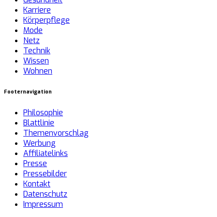
Karriere
Körperpflege
Mode
Netz
Technik
Wissen
Wohnen
Footernavigation
Philosophie
Blattlinie
Themenvorschlag
Werbung
Affiliatelinks
Presse
Pressebilder
Kontakt
Datenschutz
Impressum