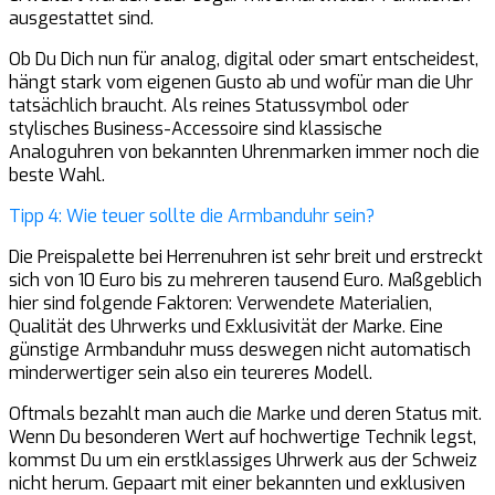
ausgestattet sind.
Ob Du Dich nun für analog, digital oder smart entscheidest,
hängt stark vom eigenen Gusto ab und wofür man die Uhr
tatsächlich braucht. Als reines Statussymbol oder
stylisches Business-Accessoire sind klassische
Analoguhren von bekannten Uhrenmarken immer noch die
beste Wahl.
Tipp 4: Wie teuer sollte die Armbanduhr sein?
Die Preispalette bei Herrenuhren ist sehr breit und erstreckt
sich von 10 Euro bis zu mehreren tausend Euro. Maßgeblich
hier sind folgende Faktoren: Verwendete Materialien,
Qualität des Uhrwerks und Exklusivität der Marke. Eine
günstige Armbanduhr muss deswegen nicht automatisch
minderwertiger sein also ein teureres Modell.
Oftmals bezahlt man auch die Marke und deren Status mit.
Wenn Du besonderen Wert auf hochwertige Technik legst,
kommst Du um ein erstklassiges Uhrwerk aus der Schweiz
nicht herum. Gepaart mit einer bekannten und exklusiven