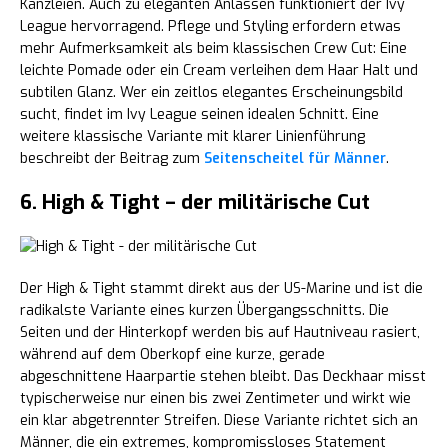
Kanzleien. Auch zu eleganten Anlässen funktioniert der Ivy
League hervorragend. Pflege und Styling erfordern etwas
mehr Aufmerksamkeit als beim klassischen Crew Cut: Eine
leichte Pomade oder ein Cream verleihen dem Haar Halt und
subtilen Glanz. Wer ein zeitlos elegantes Erscheinungsbild
sucht, findet im Ivy League seinen idealen Schnitt. Eine
weitere klassische Variante mit klarer Linienführung
beschreibt der Beitrag zum
Seitenscheitel für Männer
.
6. High & Tight – der militärische Cut
Der High & Tight stammt direkt aus der US-Marine und ist die
radikalste Variante eines kurzen Übergangsschnitts. Die
Seiten und der Hinterkopf werden bis auf Hautniveau rasiert,
während auf dem Oberkopf eine kurze, gerade
abgeschnittene Haarpartie stehen bleibt. Das Deckhaar misst
typischerweise nur einen bis zwei Zentimeter und wirkt wie
ein klar abgetrennter Streifen. Diese Variante richtet sich an
Männer, die ein extremes, kompromissloses Statement