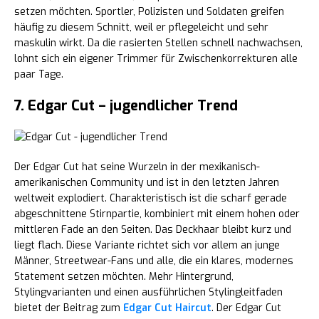
setzen möchten. Sportler, Polizisten und Soldaten greifen
häufig zu diesem Schnitt, weil er pflegeleicht und sehr
maskulin wirkt. Da die rasierten Stellen schnell nachwachsen,
lohnt sich ein eigener Trimmer für Zwischenkorrekturen alle
paar Tage.
7. Edgar Cut – jugendlicher Trend
Der Edgar Cut hat seine Wurzeln in der mexikanisch-
amerikanischen Community und ist in den letzten Jahren
weltweit explodiert. Charakteristisch ist die scharf gerade
abgeschnittene Stirnpartie, kombiniert mit einem hohen oder
mittleren Fade an den Seiten. Das Deckhaar bleibt kurz und
liegt flach. Diese Variante richtet sich vor allem an junge
Männer, Streetwear-Fans und alle, die ein klares, modernes
Statement setzen möchten. Mehr Hintergrund,
Stylingvarianten und einen ausführlichen Stylingleitfaden
bietet der Beitrag zum
Edgar Cut Haircut
. Der Edgar Cut