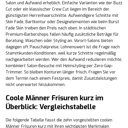
Salon und Aufwand erheblich. Einfache Varianten wie der Buzz
Cut oder ein klassischer Crew Cut liegen im Bereich der
günstigsten Herrenhaarschnitte. Aufwendigere Schnitte mit
Skin Fade, Bartkontur oder Designelementen wie beim Burst
Fade Skin treiben den Preis nach oben. In städtischen
Premium-Barbershops fallen häufig zusätzliche Beträge für
Beratung, Waschen oder Styling an. Vorort-Salons bieten
dagegen oft Pauschalpreise. Lohnenswert ist die Frage nach
Stammkunden-Konditionen, weil kurze Schnitte regelmäßig
nachgearbeitet werden. Wer den Aufwand reduzieren möchte,
kombiniert Salon-Besuche mit Heimstyling per Zero-Gap-
Trimmer. So bleiben Konturen länger frisch. Fragen Sie vor
dem Termin nach einem Festpreis, damit Zusatzleistungen
nicht unerwartet hinzukommen.
Coole Männer Frisuren kurz im
Überblick: Vergleichstabelle
Die folgende Tabelle fasst die zehn vorgestellten coolen
Männer Frisuren kurz mit ihren wichtigsten Merkmalen