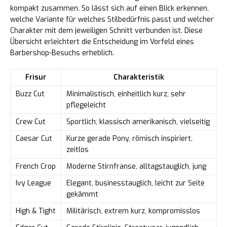
kompakt zusammen. So lässt sich auf einen Blick erkennen,
welche Variante für welches Stilbedürfnis passt und welcher
Charakter mit dem jeweiligen Schnitt verbunden ist. Diese
Übersicht erleichtert die Entscheidung im Vorfeld eines
Barbershop-Besuchs erheblich.
Frisur
Charakteristik
Buzz Cut
Minimalistisch, einheitlich kurz, sehr
pflegeleicht
Crew Cut
Sportlich, klassisch amerikanisch, vielseitig
Caesar Cut
Kurze gerade Pony, römisch inspiriert,
zeitlos
French Crop
Moderne Stirnfranse, alltagstauglich, jung
Ivy League
Elegant, businesstauglich, leicht zur Seite
gekämmt
High & Tight
Militärisch, extrem kurz, kompromisslos