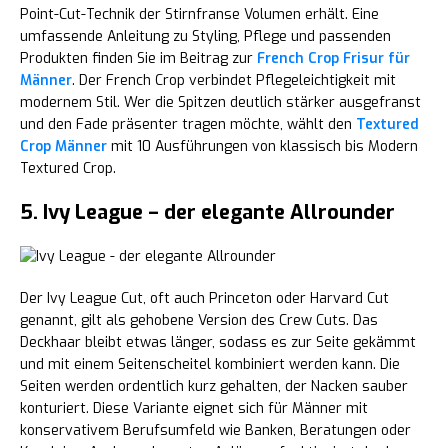
Point-Cut-Technik der Stirnfranse Volumen erhält. Eine
umfassende Anleitung zu Styling, Pflege und passenden
Produkten finden Sie im Beitrag zur
French Crop Frisur für
Männer
. Der French Crop verbindet Pflegeleichtigkeit mit
modernem Stil. Wer die Spitzen deutlich stärker ausgefranst
und den Fade präsenter tragen möchte, wählt den
Textured
Crop Männer
mit 10 Ausführungen von klassisch bis Modern
Textured Crop.
5. Ivy League – der elegante Allrounder
Der Ivy League Cut, oft auch Princeton oder Harvard Cut
genannt, gilt als gehobene Version des Crew Cuts. Das
Deckhaar bleibt etwas länger, sodass es zur Seite gekämmt
und mit einem Seitenscheitel kombiniert werden kann. Die
Seiten werden ordentlich kurz gehalten, der Nacken sauber
konturiert. Diese Variante eignet sich für Männer mit
konservativem Berufsumfeld wie Banken, Beratungen oder