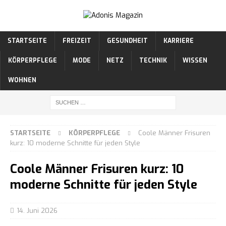
STARTSEITE
FREIZEIT
GESUNDHEIT
KARRIERE
KÖRPERPFLEGE
MODE
NETZ
TECHNIK
WISSEN
WOHNEN
STARTSEITE
KÖRPERPFLEGE
Coole Männer Frisuren
kurz: 10 moderne Schnitte für jeden Style
Coole Männer Frisuren kurz: 10
moderne Schnitte für jeden Style
14. Juni 2026