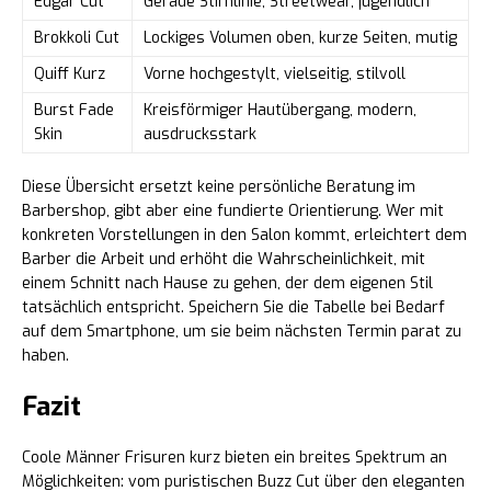
Edgar Cut
Gerade Stirnlinie, Streetwear, jugendlich
Brokkoli Cut
Lockiges Volumen oben, kurze Seiten, mutig
Quiff Kurz
Vorne hochgestylt, vielseitig, stilvoll
Burst Fade
Kreisförmiger Hautübergang, modern,
Skin
ausdrucksstark
Diese Übersicht ersetzt keine persönliche Beratung im
Barbershop, gibt aber eine fundierte Orientierung. Wer mit
konkreten Vorstellungen in den Salon kommt, erleichtert dem
Barber die Arbeit und erhöht die Wahrscheinlichkeit, mit
einem Schnitt nach Hause zu gehen, der dem eigenen Stil
tatsächlich entspricht. Speichern Sie die Tabelle bei Bedarf
auf dem Smartphone, um sie beim nächsten Termin parat zu
haben.
Fazit
Coole Männer Frisuren kurz bieten ein breites Spektrum an
Möglichkeiten: vom puristischen Buzz Cut über den eleganten