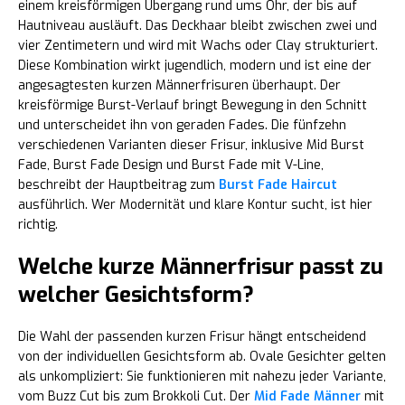
einem kreisförmigen Übergang rund ums Ohr, der bis auf
Hautniveau ausläuft. Das Deckhaar bleibt zwischen zwei und
vier Zentimetern und wird mit Wachs oder Clay strukturiert.
Diese Kombination wirkt jugendlich, modern und ist eine der
angesagtesten kurzen Männerfrisuren überhaupt. Der
kreisförmige Burst-Verlauf bringt Bewegung in den Schnitt
und unterscheidet ihn von geraden Fades. Die fünfzehn
verschiedenen Varianten dieser Frisur, inklusive Mid Burst
Fade, Burst Fade Design und Burst Fade mit V-Line,
beschreibt der Hauptbeitrag zum
Burst Fade Haircut
ausführlich. Wer Modernität und klare Kontur sucht, ist hier
richtig.
Welche kurze Männerfrisur passt zu
welcher Gesichtsform?
Die Wahl der passenden kurzen Frisur hängt entscheidend
von der individuellen Gesichtsform ab. Ovale Gesichter gelten
als unkompliziert: Sie funktionieren mit nahezu jeder Variante,
vom Buzz Cut bis zum Brokkoli Cut. Der
Mid Fade Männer
mit