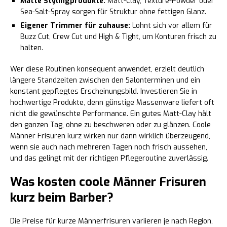
Matte Stylingprodukte:
Matt-Clay, Texture-Powder oder
Sea-Salt-Spray sorgen für Struktur ohne fettigen Glanz.
Eigener Trimmer für zuhause:
Lohnt sich vor allem für
Buzz Cut, Crew Cut und High & Tight, um Konturen frisch zu
halten.
Wer diese Routinen konsequent anwendet, erzielt deutlich
längere Standzeiten zwischen den Salonterminen und ein
konstant gepflegtes Erscheinungsbild. Investieren Sie in
hochwertige Produkte, denn günstige Massenware liefert oft
nicht die gewünschte Performance. Ein gutes Matt-Clay hält
den ganzen Tag, ohne zu beschweren oder zu glänzen. Coole
Männer Frisuren kurz wirken nur dann wirklich überzeugend,
wenn sie auch nach mehreren Tagen noch frisch aussehen,
und das gelingt mit der richtigen Pflegeroutine zuverlässig.
Was kosten coole Männer Frisuren
kurz beim Barber?
Die Preise für kurze Männerfrisuren variieren je nach Region,