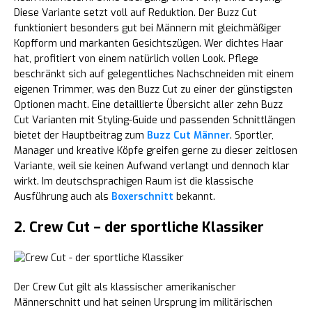
Diese Variante setzt voll auf Reduktion. Der Buzz Cut
funktioniert besonders gut bei Männern mit gleichmäßiger
Kopfform und markanten Gesichtszügen. Wer dichtes Haar
hat, profitiert von einem natürlich vollen Look. Pflege
beschränkt sich auf gelegentliches Nachschneiden mit einem
eigenen Trimmer, was den Buzz Cut zu einer der günstigsten
Optionen macht. Eine detaillierte Übersicht aller zehn Buzz
Cut Varianten mit Styling-Guide und passenden Schnittlängen
bietet der Hauptbeitrag zum
Buzz Cut Männer
. Sportler,
Manager und kreative Köpfe greifen gerne zu dieser zeitlosen
Variante, weil sie keinen Aufwand verlangt und dennoch klar
wirkt. Im deutschsprachigen Raum ist die klassische
Ausführung auch als
Boxerschnitt
bekannt.
2. Crew Cut – der sportliche Klassiker
Der Crew Cut gilt als klassischer amerikanischer
Männerschnitt und hat seinen Ursprung im militärischen