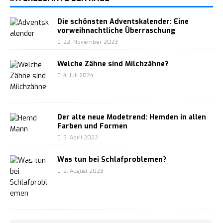
Die schönsten Adventskalender: Eine
vorweihnachtliche Überraschung
22. November 2023
Welche Zähne sind Milchzähne?
4. Juli 2024
Der alte neue Modetrend: Hemden in allen
Farben und Formen
5. April 2022
Was tun bei Schlafproblemen?
2. August 2023