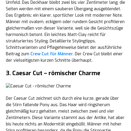
Umfeld. Das Deckhaar bleibt zwei bis vier Zentimeter lang, die
Seiten werden mit einem sauberen Übergang ausgeblendet.
Das Ergebnis: ein klarer, sportlicher Look mit moderner Note.
Männer mit ovalem, eckigem oder rundem Gesicht profitieren
gleichermaßen von dieser Variante, weil sie die Gesichtszüge
harmonisch betont. Ein leichtes Matt-Clay reicht für
strukturiertes Styling. Detaillierte Stylingtipps,
Schnittvarianten und Pflegehinweise bietet der ausführliche
Beitrag zum
Crew Cut für Männer
. Der Crew Cut bleibt einer
der vielseitigsten kurzen Schnitte überhaupt.
3. Caesar Cut – römischer Charme
Der Caesar Cut zeichnet sich durch eine kurze, gerade über
die Stirn fallende Pony aus. Das Haar wird ringsherum
gleichmäßig kurz gehalten, meist zwischen zwei und vier
Zentimetern. Diese Variante stammt aus der Antike, hat aber
bis heute nichts an Modernität eingebüßt. Männer mit hoher
Stirn profitieren besonders, da die Pony die Stirnpartie