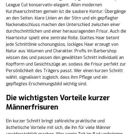
League Cut konservativ-elegant. Allen modernen
Kurzhaarschnitten gemein ist die saubere Kontur: Übergänge
an den Seiten, klare Linien an der Stirn und ein gepflegter
Nackenabschluss machen den Unterschied zwischen einer
durchschnittlichen und einer herausragenden Frisur. Auch die
Haartextur spielt eine zentrale Rolle. Glattes Haar betont
jede Schnittlinie schonungslos, lockiges Haar erzeugt von
Natur aus Volumen und Charakter. Profis im Barbershop
wissen das und passen den gewählten Schnitt individuell an
Kopfform und Gesichtszüge an, sodass die Frisur perfekt zur
Persönlichkeit des Trägers passt. Wer einen kurzen Schnitt
wählt, signalisiert zugleich, dass ihm Pflege und ein
gepflegtes Erscheinungsbild wichtig sind.
Die wichtigsten Vorteile kurzer
Männerfrisuren
Ein kurzer Schnitt bringt zahlreiche praktische und
ästhetische Vorteile mit sich, die ihn für viele Männer