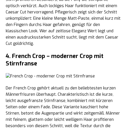
optisch verkürzt. Auch lockiges Haar funktioniert mit einem
Caesar Cut hervorragend. Pflegerisch zeigt sich der Schnitt
unkompliziert: Eine kleine Menge Matt-Paste, einmal kurz mit
den Fingern durchs Haar gefahren, genügt für den
klassischen Look. Wer auf zeitlose Eleganz Wert legt und
einen ausdrucksstarken Schnitt sucht, liegt mit dem Caesar
Cut goldrichtig.
4. French Crop – moderner Crop mit
Stirnfranse
Der French Crop gehört aktuell zu den beliebtesten kurzen
Männerfrisuren überhaupt. Charakteristisch ist die kurze,
leicht ausgefranste Stirnfranse, kombiniert mit kürzeren
Seiten oder einem Fade. Diese Variante kaschiert hohe
Stirnen, betont die Augenpartie und wirkt zeitgemäß. Männer
mit feinem, glattem oder leicht welligem Haar profitieren
besonders von diesem Schnitt, weil die Textur durch die