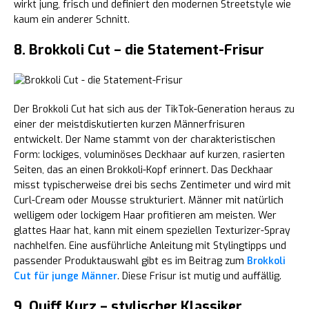
wirkt jung, frisch und definiert den modernen Streetstyle wie
kaum ein anderer Schnitt.
8. Brokkoli Cut – die Statement-Frisur
Der Brokkoli Cut hat sich aus der TikTok-Generation heraus zu
einer der meistdiskutierten kurzen Männerfrisuren
entwickelt. Der Name stammt von der charakteristischen
Form: lockiges, voluminöses Deckhaar auf kurzen, rasierten
Seiten, das an einen Brokkoli-Kopf erinnert. Das Deckhaar
misst typischerweise drei bis sechs Zentimeter und wird mit
Curl-Cream oder Mousse strukturiert. Männer mit natürlich
welligem oder lockigem Haar profitieren am meisten. Wer
glattes Haar hat, kann mit einem speziellen Texturizer-Spray
nachhelfen. Eine ausführliche Anleitung mit Stylingtipps und
passender Produktauswahl gibt es im Beitrag zum
Brokkoli
Cut für junge Männer
. Diese Frisur ist mutig und auffällig.
9. Quiff Kurz – stylischer Klassiker