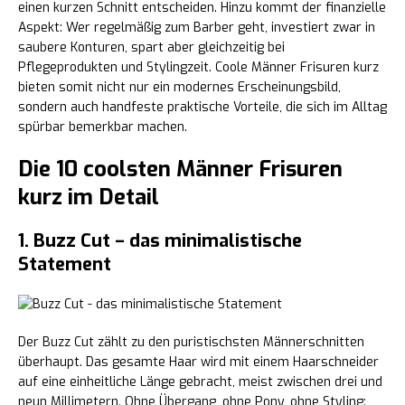
einen kurzen Schnitt entscheiden. Hinzu kommt der finanzielle
Aspekt: Wer regelmäßig zum Barber geht, investiert zwar in
saubere Konturen, spart aber gleichzeitig bei
Pflegeprodukten und Stylingzeit. Coole Männer Frisuren kurz
bieten somit nicht nur ein modernes Erscheinungsbild,
sondern auch handfeste praktische Vorteile, die sich im Alltag
spürbar bemerkbar machen.
Die 10 coolsten Männer Frisuren
kurz im Detail
1. Buzz Cut – das minimalistische
Statement
Der Buzz Cut zählt zu den puristischsten Männerschnitten
überhaupt. Das gesamte Haar wird mit einem Haarschneider
auf eine einheitliche Länge gebracht, meist zwischen drei und
neun Millimetern. Ohne Übergang, ohne Pony, ohne Styling: