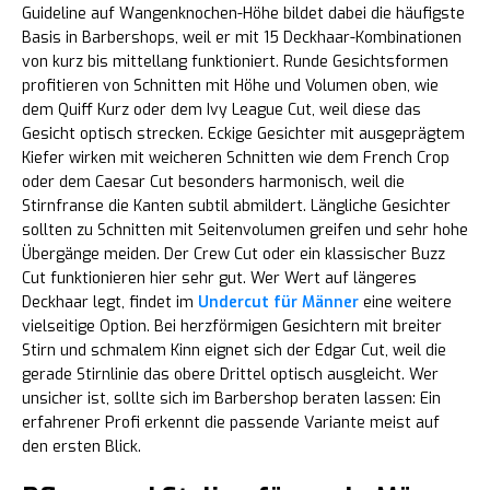
Guideline auf Wangenknochen-Höhe bildet dabei die häufigste
Basis in Barbershops, weil er mit 15 Deckhaar-Kombinationen
von kurz bis mittellang funktioniert. Runde Gesichtsformen
profitieren von Schnitten mit Höhe und Volumen oben, wie
dem Quiff Kurz oder dem Ivy League Cut, weil diese das
Gesicht optisch strecken. Eckige Gesichter mit ausgeprägtem
Kiefer wirken mit weicheren Schnitten wie dem French Crop
oder dem Caesar Cut besonders harmonisch, weil die
Stirnfranse die Kanten subtil abmildert. Längliche Gesichter
sollten zu Schnitten mit Seitenvolumen greifen und sehr hohe
Übergänge meiden. Der Crew Cut oder ein klassischer Buzz
Cut funktionieren hier sehr gut. Wer Wert auf längeres
Deckhaar legt, findet im
Undercut für Männer
eine weitere
vielseitige Option. Bei herzförmigen Gesichtern mit breiter
Stirn und schmalem Kinn eignet sich der Edgar Cut, weil die
gerade Stirnlinie das obere Drittel optisch ausgleicht. Wer
unsicher ist, sollte sich im Barbershop beraten lassen: Ein
erfahrener Profi erkennt die passende Variante meist auf
den ersten Blick.