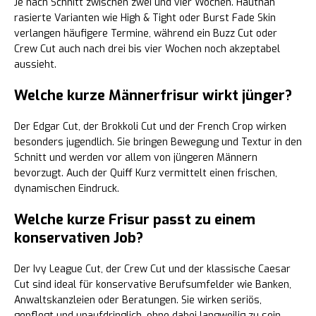
Je nach Schnitt zwischen zwei und vier Wochen. Hautnah
rasierte Varianten wie High & Tight oder Burst Fade Skin
verlangen häufigere Termine, während ein Buzz Cut oder
Crew Cut auch nach drei bis vier Wochen noch akzeptabel
aussieht.
Welche kurze Männerfrisur wirkt jünger?
Der Edgar Cut, der Brokkoli Cut und der French Crop wirken
besonders jugendlich. Sie bringen Bewegung und Textur in den
Schnitt und werden vor allem von jüngeren Männern
bevorzugt. Auch der Quiff Kurz vermittelt einen frischen,
dynamischen Eindruck.
Welche kurze Frisur passt zu einem
konservativen Job?
Der Ivy League Cut, der Crew Cut und der klassische Caesar
Cut sind ideal für konservative Berufsumfelder wie Banken,
Anwaltskanzleien oder Beratungen. Sie wirken seriös,
gepflegt und unaufdringlich, ohne dabei langweilig zu sein.