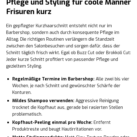
Pflege und Styling für coole Männer
Frisuren kurz
Ein gepflegter Kurzhaarschnitt entsteht nicht nur im
Barbershop, sondern auch durch konsequente Pflege im
Alltag. Die richtigen Routinen verlängern die Standzeit
zwischen den Salonbesuchen und sorgen dafür, dass der
Schnitt täglich frisch wirkt. Egal ob Buzz Cut oder Brokkoli Cut:
Jeder kurze Schnitt profitiert von passender Pflege und
gezieltem Styling.
Regelmäßige Termine im Barbershop:
Alle zwei bis vier
Wochen, je nach Schnitt und gewünschter Schärfe der
Konturen.
Mildes Shampoo verwenden:
Aggressive Reinigung
trocknet die Kopfhaut aus, gerade bei rasierten Stellen
problematisch.
Kopfhaut-Peeling einmal pro Woche:
Entfernt
Produktreste und beugt Hautirritationen vor.