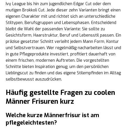
Ivy League bis hin zum jugendlichen Edgar Cut oder dem
mutigen Brokkoli Cut. Jede dieser zehn Varianten bringt einen
eigenen Charakter mit und richtet sich an unterschiedliche
Stiltypen, Berufsgruppen und Lebensphasen. Entscheidend
bleibt die Wahl der passenden Variante: Sie sollte zu
Gesichtsform, Haarstruktur, Beruf und Lebensstil passen. Ein
präzise gesetzter Schnitt verleiht jedem Mann Form, Kontur
und Selbstvertrauen. Wer regelmäßig nacharbeiten lässt und
in gute Pflegeprodukte investiert, profitiert dauerhaft von
einem frischen, modernen Auftreten. Die vorgestellten
Schnitte bieten Inspiration genug, um den persönlichen
Lieblingscut zu finden und das eigene Stilempfinden im Alltag
selbstbewusst auszudrücken.
Häufig gestellte Fragen zu coolen
Männer Frisuren kurz
Welche kurze Männerfrisur ist am
pflegeleichtesten?