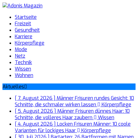
Startseite
Freizeit
Gesundheit
Karriere
Körperpflege
Mode
Netz
Technik
Wissen
Wohnen
Aktuelles
[ 7. August 2026 ]
Männer Frisuren rundes Gesicht: 10
Schnitte, die schmaler wirken lassen
Körperpflege
[ 5. August 2026 ]
Männer Frisuren dünnes Haar: 10
Schnitte, die volleres Haar zaubern
Wissen
[ 4. August 2026 ]
Locken Frisuren Männer: 10 coole
Varianten für lockiges Haar
Körperpflege
[ 30. Juli 2026 ]
Bartarten: 26 Bartformen mit Namen