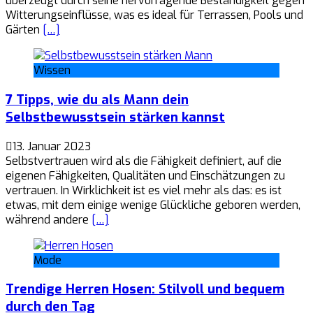
überzeugt durch seine hervorragende Beständigkeit gegen
Witterungseinflüsse, was es ideal für Terrassen, Pools und
Gärten
[…]
Wissen
7 Tipps, wie du als Mann dein
Selbstbewusstsein stärken kannst
13. Januar 2023
Selbstvertrauen wird als die Fähigkeit definiert, auf die
eigenen Fähigkeiten, Qualitäten und Einschätzungen zu
vertrauen. In Wirklichkeit ist es viel mehr als das: es ist
etwas, mit dem einige wenige Glückliche geboren werden,
während andere
[…]
Mode
Trendige Herren Hosen: Stilvoll und bequem
durch den Tag