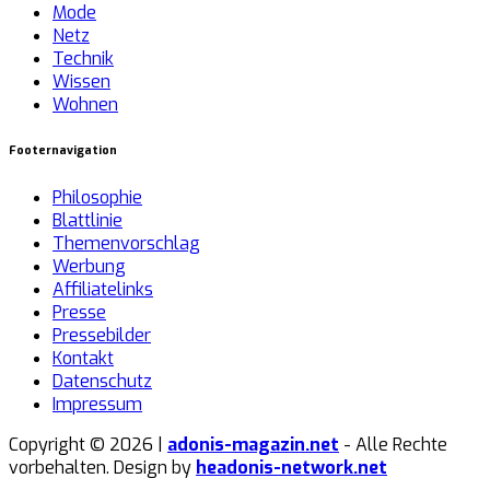
Mode
Netz
Technik
Wissen
Wohnen
Footernavigation
Philosophie
Blattlinie
Themenvorschlag
Werbung
Affiliatelinks
Presse
Pressebilder
Kontakt
Datenschutz
Impressum
Copyright © 2026 |
adonis-magazin.net
- Alle Rechte
vorbehalten. Design by
headonis-network.net