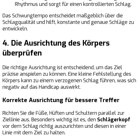
Rhythmus und sorgt für einen kontrollierten Schlag.
Das Schwungtempo entscheidet maßgeblich über die
Schlagqualität und hilft, konstante und genaue Schläge zu
entwickeln.
4. Die Ausrichtung des Körpers
überprüfen
Die richtige Ausrichtung ist entscheidend, um das Ziel
präzise anspielen zu können. Eine kleine Fehlstellung des
Körpers kann zu einem verzogenen Schlag führen, was sich
negativ auf das Handicap auswirkt.
Korrekte Ausrichtung für bessere Treffer
Richten Sie die Füße, Hüften und Schultern parallel zur
Ziellinie aus. Besonders wichtig ist es, den
Schlägerkopf
vor dem Schlag richtig auszurichten und diesen in einer
Linie mit dem Ziel zu halten.