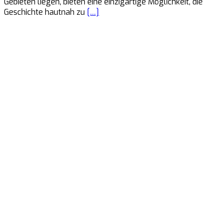
Gebieten liegen, bieten eine einzigartige Möglichkeit, die
Geschichte hautnah zu
[…]