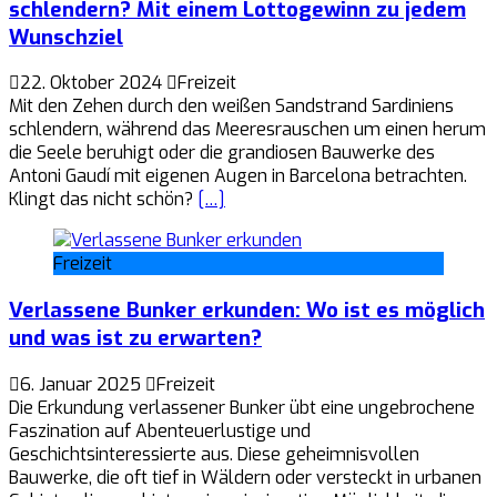
schlendern? Mit einem Lottogewinn zu jedem
Wunschziel
22. Oktober 2024
Freizeit
Mit den Zehen durch den weißen Sandstrand Sardiniens
schlendern, während das Meeresrauschen um einen herum
die Seele beruhigt oder die grandiosen Bauwerke des
Antoni Gaudí mit eigenen Augen in Barcelona betrachten.
Klingt das nicht schön?
[…]
Freizeit
Verlassene Bunker erkunden: Wo ist es möglich
und was ist zu erwarten?
6. Januar 2025
Freizeit
Die Erkundung verlassener Bunker übt eine ungebrochene
Faszination auf Abenteuerlustige und
Geschichtsinteressierte aus. Diese geheimnisvollen
Bauwerke, die oft tief in Wäldern oder versteckt in urbanen