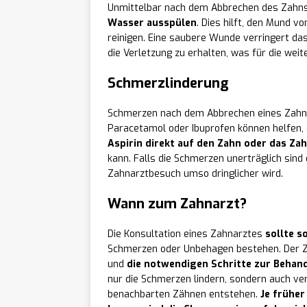
Unmittelbar nach dem Abbrechen des Zahns
Wasser ausspülen
. Dies hilft, den Mund 
reinigen. Eine saubere Wunde verringert das R
die Verletzung zu erhalten, was für die weit
Schmerzlinderung
Schmerzen nach dem Abbrechen eines Zahns
Paracetamol oder Ibuprofen können helfen, d
Aspirin direkt auf den Zahn oder das Za
kann. Falls die Schmerzen unerträglich sind 
Zahnarztbesuch umso dringlicher wird.
Wann zum Zahnarzt?
Die Konsultation eines Zahnarztes
sollte s
Schmerzen oder Unbehagen bestehen. Der Zah
und
die notwendigen Schritte zur Behand
nur die Schmerzen lindern, sondern auch v
benachbarten Zähnen entstehen.
Je frühe