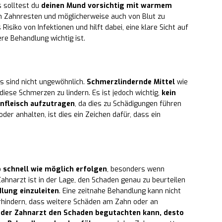
 solltest du
deinen Mund vorsichtig mit warmem
von Zahnresten und möglicherweise auch von Blut zu
isiko von Infektionen und hilft dabei, eine klare Sicht auf
ere Behandlung wichtig ist.
 sind nicht ungewöhnlich.
Schmerzlindernde Mittel
wie
iese Schmerzen zu lindern. Es ist jedoch wichtig,
kein
hnfleisch aufzutragen
, da dies zu Schädigungen führen
oder anhalten, ist dies ein Zeichen dafür, dass ein
o schnell wie möglich erfolgen
, besonders wenn
narzt ist in der Lage, den Schaden genau zu beurteilen
lung einzuleiten
. Eine zeitnahe Behandlung kann nicht
erhindern, dass weitere Schäden am Zahn oder an
r der Zahnarzt den Schaden begutachten kann, desto