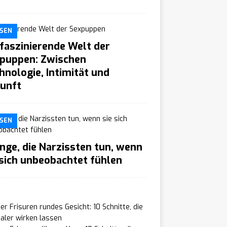
SEN
 faszinierende Welt der
puppen: Zwischen
hnologie, Intimität und
unft
SEN
inge, die Narzissten tun, wenn
 sich unbeobachtet fühlen
r Frisuren rundes Gesicht: 10 Schnitte, die
aler wirken lassen