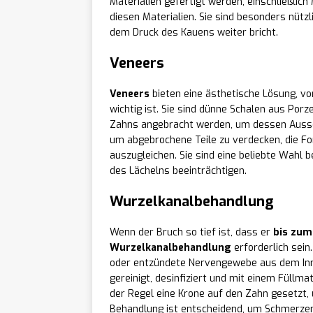
Materialien gefertigt werden, einschließlich
diesen Materialien. Sie sind besonders nütz
dem Druck des Kauens weiter bricht.
Veneers
Veneers
bieten eine ästhetische Lösung, vo
wichtig ist. Sie sind dünne Schalen aus Porz
Zahns angebracht werden, um dessen Auss
um abgebrochene Teile zu verdecken, die Fo
auszugleichen. Sie sind eine beliebte Wahl b
des Lächelns beeinträchtigen.
Wurzelkanalbehandlung
Wenn der Bruch so tief ist, dass er
bis zum
Wurzelkanalbehandlung
erforderlich sein
oder entzündete Nervengewebe aus dem Inn
gereinigt, desinfiziert und mit einem Füllma
der Regel eine Krone auf den Zahn gesetzt,
Behandlung ist entscheidend, um Schmerzen