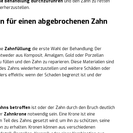
iche Behandlung durchzuführen
und den Zahn zu retten
erherzustellen.
n für einen abgebrochenen Zahn
ine
Zahnfüllung
die erste Wahl der Behandlung. Der
entweder aus Komposit, Amalgam, Gold oder Porzellan
füllen und den Zahn zu reparieren. Diese Materialien sind
des Zahns wiederherzustellen und weitere Schäden oder
ders effektiv, wenn der Schaden begrenzt ist und der
Zahns betroffen
ist oder der Zahn durch den Bruch deutlich
er
Zahnkrone
notwendig sein. Eine Krone ist eine
n Teil des Zahns gesetzt wird, um ihn zu schützen, seine
on zu erhalten. Kronen können aus verschiedenen