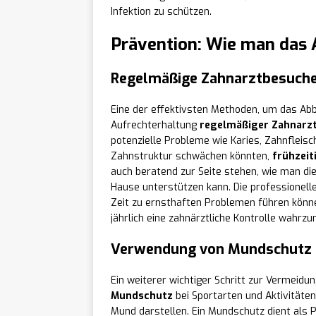
Infektion zu schützen.
Prävention: Wie man das 
Regelmäßige Zahnarztbesuch
Eine der effektivsten Methoden, um das Abb
Aufrechterhaltung
regelmäßiger Zahnarz
potenzielle Probleme wie Karies, Zahnfleis
Zahnstruktur schwächen könnten,
frühzeit
auch beratend zur Seite stehen, wie man di
Hause unterstützen kann. Die professionelle
Zeit zu ernsthaften Problemen führen könn
jährlich eine zahnärztliche Kontrolle wahrz
Verwendung von Mundschutz
Ein weiterer wichtiger Schritt zur Vermeidu
Mundschutz
bei Sportarten und Aktivitäten
Mund darstellen. Ein Mundschutz dient als Pu