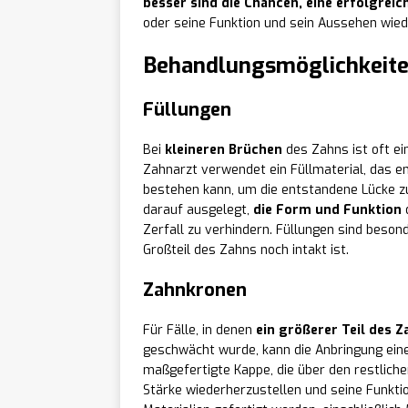
besser sind die Chancen, eine erfolgre
oder seine Funktion und sein Aussehen wied
Behandlungsmöglichkeite
Füllungen
Bei
kleineren Brüchen
des Zahns ist oft e
Zahnarzt verwendet ein Füllmaterial, das 
bestehen kann, um die entstandene Lücke zu 
darauf ausgelegt,
die Form und Funktion
Zerfall zu verhindern. Füllungen sind beson
Großteil des Zahns noch intakt ist.
Zahnkronen
Für Fälle, in denen
ein größerer Teil des 
geschwächt wurde, kann die Anbringung ein
maßgefertigte Kappe, die über den restliche
Stärke wiederherzustellen und seine Funkti