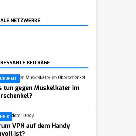
IALE NETZWERKE
ERESSANTE BEITRÄGE
UNDHEIT
 tun gegen Muskelkater im
rschenkel?
HNIK
um VPN auf dem Handy
nvoll ist?