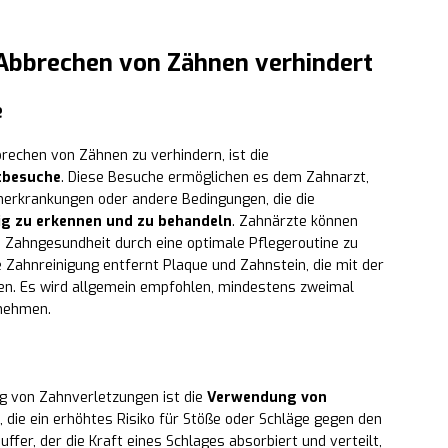
Abbrechen von Zähnen verhindert
e
rechen von Zähnen zu verhindern, ist die
tbesuche
. Diese Besuche ermöglichen es dem Zahnarzt,
cherkrankungen oder andere Bedingungen, die die
ig zu erkennen und zu behandeln
. Zahnärzte können
e Zahngesundheit durch eine optimale Pflegeroutine zu
 Zahnreinigung entfernt Plaque und Zahnstein, die mit der
en. Es wird allgemein empfohlen, mindestens zweimal
unehmen.
ng von Zahnverletzungen ist die
Verwendung von
, die ein erhöhtes Risiko für Stöße oder Schläge gegen den
ffer, der die Kraft eines Schlages absorbiert und verteilt,