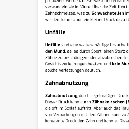
produziert werden. Diese Bakterien ernähre
verwandeln sie in Säure. Über die Zeit führt
Zahnschmelzes, was zu
Schwachstellen
im
werden, kann schon ein kleiner Druck dazu f
Unfälle
Unfälle
sind eine weitere häufige Ursache f
den Mund
, sei es durch Sport, einen Sturz
Zähne zu beschädigen oder abzubrechen. Ins
Gesichtsverletzungen besteht und
kein Mu
solche Verletzungen deutlich.
Zahnabnutzung
Zahnabnutzung
durch regelmäßigen Druck 
Dieser Druck kann durch
Zähneknirschen (
die oft im Schlaf auftritt. Aber auch das K
von Verpackungen mit den Zähnen kann zu A
konstante Druck den Zahn und kann zu Riss