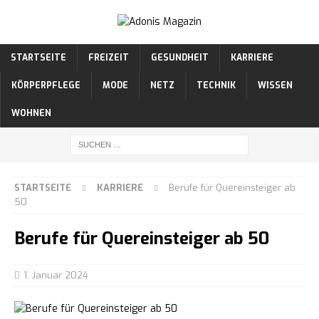
STARTSEITE
FREIZEIT
GESUNDHEIT
KARRIERE
KÖRPERPFLEGE
MODE
NETZ
TECHNIK
WISSEN
WOHNEN
STARTSEITE
KARRIERE
Berufe für Quereinsteiger ab
50
Berufe für Quereinsteiger ab 50
1. Januar 2024