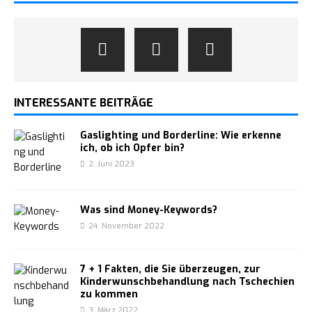
INTERESSANTE BEITRÄGE
Gaslighting und Borderline: Wie erkenne
ich, ob ich Opfer bin?
2. Juni 2023
Was sind Money-Keywords?
24. November 2022
7 + 1 Fakten, die Sie überzeugen, zur
Kinderwunschbehandlung nach Tschechien
zu kommen
3. März 2022