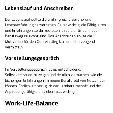
Lebenslauf und Anschreiben
Der Lebenslauf sollte die umfangreiche Berufs- und
Lebenserfahrung hervorheben. Es ist wichtig, die Fähigkeiten
und Erfahrungen so darzustellen, dass sie für den neuen
Berufsweg relevant sind. Das Anschreiben sollte die
Motivation für den Quereinstieg klar und überzeugend
vermitteln.
Vorstellungsgespräch
Im Vorstellungsgespräch ist es entscheidend,
Selbstvertrauen zu zeigen und deutlich zu machen, wie die
bisherigen Erfahrungen im neuen Berufsfeld von Nutzen sein
können. Ehrlichkeit bezüglich der Lernbereitschaft und der
Anpassungsfähigkeit ist ebenfalls wichtig.
Work-Life-Balance