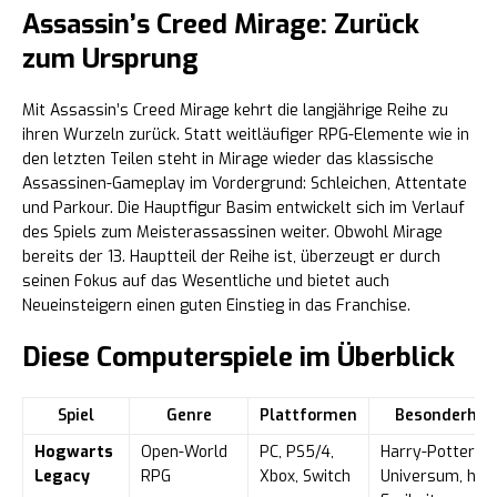
Assassin’s Creed Mirage: Zurück
zum Ursprung
Mit Assassin’s Creed Mirage kehrt die langjährige Reihe zu
ihren Wurzeln zurück. Statt weitläufiger RPG-Elemente wie in
den letzten Teilen steht in Mirage wieder das klassische
Assassinen-Gameplay im Vordergrund: Schleichen, Attentate
und Parkour. Die Hauptfigur Basim entwickelt sich im Verlauf
des Spiels zum Meisterassassinen weiter. Obwohl Mirage
bereits der 13. Hauptteil der Reihe ist, überzeugt er durch
seinen Fokus auf das Wesentliche und bietet auch
Neueinsteigern einen guten Einstieg in das Franchise.
Diese Computerspiele im Überblick
Spiel
Genre
Plattformen
Besonderhei
Hogwarts
Open-World
PC, PS5/4,
Harry-Potter-
Legacy
RPG
Xbox, Switch
Universum, hoh