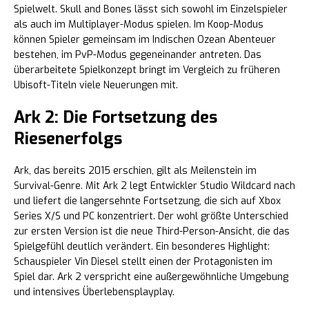
Spielwelt. Skull and Bones lässt sich sowohl im Einzelspieler
als auch im Multiplayer-Modus spielen. Im Koop-Modus
können Spieler gemeinsam im Indischen Ozean Abenteuer
bestehen, im PvP-Modus gegeneinander antreten. Das
überarbeitete Spielkonzept bringt im Vergleich zu früheren
Ubisoft-Titeln viele Neuerungen mit.
Ark 2: Die Fortsetzung des
Riesenerfolgs
Ark, das bereits 2015 erschien, gilt als Meilenstein im
Survival-Genre. Mit Ark 2 legt Entwickler Studio Wildcard nach
und liefert die langersehnte Fortsetzung, die sich auf Xbox
Series X/S und PC konzentriert. Der wohl größte Unterschied
zur ersten Version ist die neue Third-Person-Ansicht, die das
Spielgefühl deutlich verändert. Ein besonderes Highlight:
Schauspieler Vin Diesel stellt einen der Protagonisten im
Spiel dar. Ark 2 verspricht eine außergewöhnliche Umgebung
und intensives Überlebensplayplay.