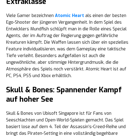
Extraklasse
Viele Gamer bezeichnen
Atomic Heart
als einen der besten
Ego-Shooter der jüngeren Vergangenheit. In dem Spiel des
Entwicklers Mundfish schlüpft man in die Rolle eines Special
Agents, der im Auftrag der Regierung gegen gefährliche
Kreaturen kämpft. Die Waffen lassen sich über ein spezielles
Feature individualisieren, was dem Gameplay eine taktische
Tiefe verleiht. Besonders aufgefallen ist auch die
ungewöhnliche, aber stimmige Hintergrundmusik, die die
Atmosphäre des Spiels noch verstärkt. Atomic Heart ist auf
PC, PS4, PS5 und Xbox erhältlich.
Skull & Bones: Spannender Kampf
auf hoher See
Skull & Bones von Ubisoft Singapore ist für Fans von
Seeschlachten und Open-World-Spielen gemacht. Das Spiel
basiert lose auf dem 4. Teil der Assassin’s-Creed-Reihe und
bringt das Piraten-Setting in eine vollständig begehbare