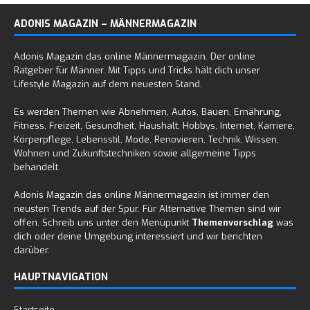
ADONIS MAGAZIN – MÄNNERMAGAZIN
Adonis Magazin das online Männermagazin. Der online
Ratgeber für Männer. Mit Tipps und Tricks hält dich unser
Lifestyle Magazin auf dem neuesten Stand.
Es werden Themen wie Abnehmen, Autos, Bauen, Ernährung,
Fitness, Freizeit, Gesundheit, Haushalt, Hobbys, Internet, Karriere,
Körperpflege, Lebensstil, Mode, Renovieren, Technik, Wissen,
Wohnen und Zukunftstechniken sowie allgemeine Tipps
behandelt.
Adonis Magazin das online Männermagazin ist immer den
neusten Trends auf der Spur. Für Alternative Themen sind wir
offen. Schreib uns unter den Menüpunkt
Themenvorschlag
was
dich oder deine Umgebung interessiert und wir berichten
darüber.
HAUPTNAVIGATION
Startseite