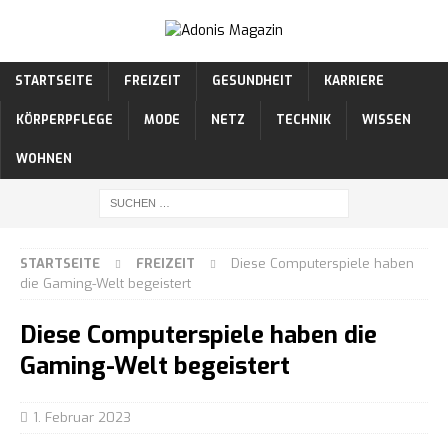
STARTSEITE
FREIZEIT
GESUNDHEIT
KARRIERE
KÖRPERPFLEGE
MODE
NETZ
TECHNIK
WISSEN
WOHNEN
STARTSEITE
FREIZEIT
Diese Computerspiele haben
die Gaming-Welt begeistert
Diese Computerspiele haben die
Gaming-Welt begeistert
1. Februar 2023