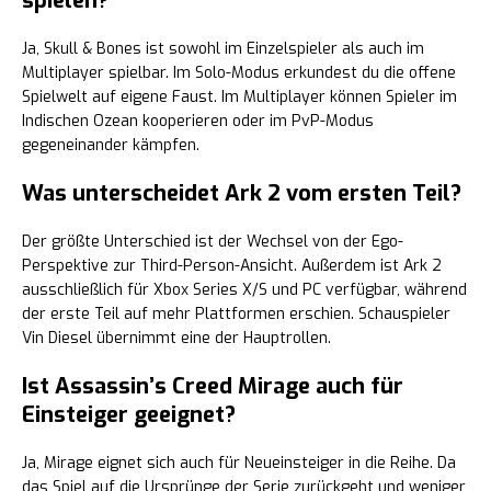
spielen?
Ja, Skull & Bones ist sowohl im Einzelspieler als auch im
Multiplayer spielbar. Im Solo-Modus erkundest du die offene
Spielwelt auf eigene Faust. Im Multiplayer können Spieler im
Indischen Ozean kooperieren oder im PvP-Modus
gegeneinander kämpfen.
Was unterscheidet Ark 2 vom ersten Teil?
Der größte Unterschied ist der Wechsel von der Ego-
Perspektive zur Third-Person-Ansicht. Außerdem ist Ark 2
ausschließlich für Xbox Series X/S und PC verfügbar, während
der erste Teil auf mehr Plattformen erschien. Schauspieler
Vin Diesel übernimmt eine der Hauptrollen.
Ist Assassin’s Creed Mirage auch für
Einsteiger geeignet?
Ja, Mirage eignet sich auch für Neueinsteiger in die Reihe. Da
das Spiel auf die Ursprünge der Serie zurückgeht und weniger