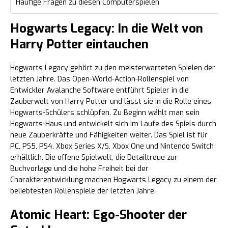
Häufige Fragen zu diesen Computerspielen
Hogwarts Legacy: In die Welt von
Harry Potter eintauchen
Hogwarts Legacy gehört zu den meisterwarteten Spielen der
letzten Jahre. Das Open-World-Action-Rollenspiel von
Entwickler Avalanche Software entführt Spieler in die
Zauberwelt von Harry Potter und lässt sie in die Rolle eines
Hogwarts-Schülers schlüpfen. Zu Beginn wählt man sein
Hogwarts-Haus und entwickelt sich im Laufe des Spiels durch
neue Zauberkräfte und Fähigkeiten weiter. Das Spiel ist für
PC, PS5, PS4, Xbox Series X/S, Xbox One und Nintendo Switch
erhältlich. Die offene Spielwelt, die Detailtreue zur
Buchvorlage und die hohe Freiheit bei der
Charakterentwicklung machen Hogwarts Legacy zu einem der
beliebtesten Rollenspiele der letzten Jahre.
Atomic Heart: Ego-Shooter der