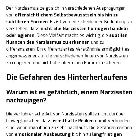
Der Narzissmus zeigt sich in verschiedenen Ausprägungen,
von
offensichtlichem Selbstbewusstsein bis hin zu
subtileren Formen
. Es ist von entscheidender Bedeutung zu
verstehen, dass
nicht alle Narzissten homogen handeln
oder agieren
. Diese Vielfalt macht es wichtig, die
subtilen
Nuancen des Narzissmus zu erkennen
und zu
differenzieren. Ein differenziertes Verständnis ermöglicht es,
angemessener auf die verschiedenen Arten von Narzissten
zu reagieren und nicht alle über einen Kamm zu scheren.
Die Gefahren des Hinterherlaufens
Warum ist es gefährlich, einem Narzissten
nachzujagen?
Die verführerische Art von Narzissten sollte nicht darüber
hinwegtäuschen, dass
ernsthafte Risiken
damit verbunden
sind, wenn man ihnen zu sehr nachläuft. Die Gefahren reichen
von
emotionaler Ausbeutung
bis hin zu
langfristigen