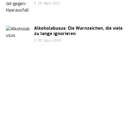
29. März 2021
Alkoholabusus: Die Warnzeichen, die viele
zu lange ignorieren
30. April 2026