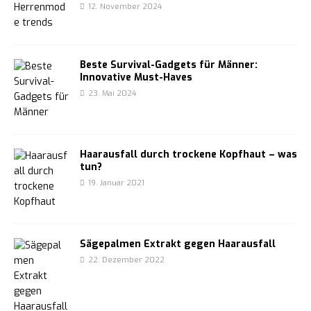
12. November 2024
Beste Survival-Gadgets für Männer:
Innovative Must-Haves
23. Mai 2024
Haarausfall durch trockene Kopfhaut – was
tun?
19. Januar 2021
Sägepalmen Extrakt gegen Haarausfall
22. Dezember 2022