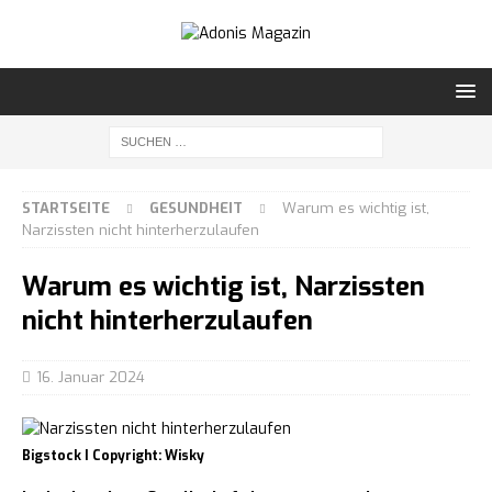
STARTSEITE
GESUNDHEIT
Warum es wichtig ist,
Narzissten nicht hinterherzulaufen
Warum es wichtig ist, Narzissten
nicht hinterherzulaufen
16. Januar 2024
Bigstock I Copyright: Wisky