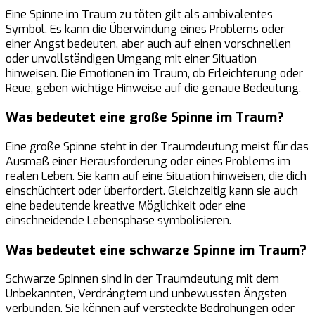
Eine Spinne im Traum zu töten gilt als ambivalentes
Symbol. Es kann die Überwindung eines Problems oder
einer Angst bedeuten, aber auch auf einen vorschnellen
oder unvollständigen Umgang mit einer Situation
hinweisen. Die Emotionen im Traum, ob Erleichterung oder
Reue, geben wichtige Hinweise auf die genaue Bedeutung.
Was bedeutet eine große Spinne im Traum?
Eine große Spinne steht in der Traumdeutung meist für das
Ausmaß einer Herausforderung oder eines Problems im
realen Leben. Sie kann auf eine Situation hinweisen, die dich
einschüchtert oder überfordert. Gleichzeitig kann sie auch
eine bedeutende kreative Möglichkeit oder eine
einschneidende Lebensphase symbolisieren.
Was bedeutet eine schwarze Spinne im Traum?
Schwarze Spinnen sind in der Traumdeutung mit dem
Unbekannten, Verdrängtem und unbewussten Ängsten
verbunden. Sie können auf versteckte Bedrohungen oder