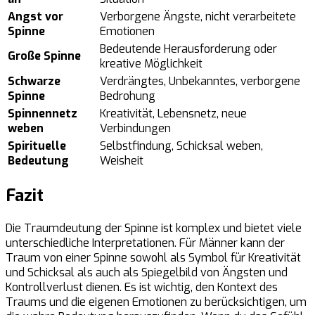
Angst vor
Verborgene Ängste, nicht verarbeitete
Spinne
Emotionen
Bedeutende Herausforderung oder
Große Spinne
kreative Möglichkeit
Schwarze
Verdrängtes, Unbekanntes, verborgene
Spinne
Bedrohung
Spinnennetz
Kreativität, Lebensnetz, neue
weben
Verbindungen
Spirituelle
Selbstfindung, Schicksal weben,
Bedeutung
Weisheit
Fazit
Die Traumdeutung der Spinne ist komplex und bietet viele
unterschiedliche Interpretationen. Für Männer kann der
Traum von einer Spinne sowohl als Symbol für Kreativität
und Schicksal als auch als Spiegelbild von Ängsten und
Kontrollverlust dienen. Es ist wichtig, den Kontext des
Traums und die eigenen Emotionen zu berücksichtigen, um