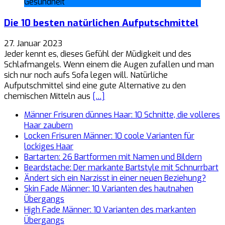
Gesundheit
Die 10 besten natürlichen Aufputschmittel
27. Januar 2023
Jeder kennt es, dieses Gefühl der Müdigkeit und des
Schlafmangels. Wenn einem die Augen zufallen und man
sich nur noch aufs Sofa legen will. Natürliche
Aufputschmittel sind eine gute Alternative zu den
chemischen Mitteln aus
[…]
Männer Frisuren dünnes Haar: 10 Schnitte, die volleres
Haar zaubern
Locken Frisuren Männer: 10 coole Varianten für
lockiges Haar
Bartarten: 26 Bartformen mit Namen und Bildern
Beardstache: Der markante Bartstyle mit Schnurrbart
Ändert sich ein Narzisst in einer neuen Beziehung?
Skin Fade Männer: 10 Varianten des hautnahen
Übergangs
High Fade Männer: 10 Varianten des markanten
Übergangs