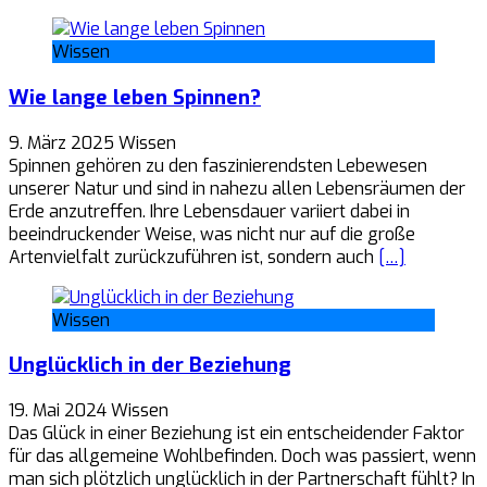
Wissen
Wie lange leben Spinnen?
9. März 2025
Wissen
Spinnen gehören zu den faszinierendsten Lebewesen
unserer Natur und sind in nahezu allen Lebensräumen der
Erde anzutreffen. Ihre Lebensdauer variiert dabei in
beeindruckender Weise, was nicht nur auf die große
Artenvielfalt zurückzuführen ist, sondern auch
[…]
Wissen
Unglücklich in der Beziehung
19. Mai 2024
Wissen
Das Glück in einer Beziehung ist ein entscheidender Faktor
für das allgemeine Wohlbefinden. Doch was passiert, wenn
man sich plötzlich unglücklich in der Partnerschaft fühlt? In