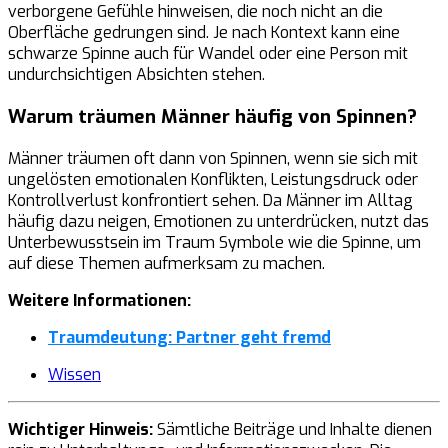
verborgene Gefühle hinweisen, die noch nicht an die
Oberfläche gedrungen sind. Je nach Kontext kann eine
schwarze Spinne auch für Wandel oder eine Person mit
undurchsichtigen Absichten stehen.
Warum träumen Männer häufig von Spinnen?
Männer träumen oft dann von Spinnen, wenn sie sich mit
ungelösten emotionalen Konflikten, Leistungsdruck oder
Kontrollverlust konfrontiert sehen. Da Männer im Alltag
häufig dazu neigen, Emotionen zu unterdrücken, nutzt das
Unterbewusstsein im Traum Symbole wie die Spinne, um
auf diese Themen aufmerksam zu machen.
Weitere Informationen:
Traumdeutung: Partner geht fremd
Wissen
Wichtiger Hinweis:
Sämtliche Beiträge und Inhalte dienen