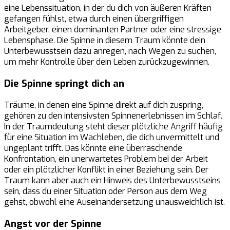
eine Lebenssituation, in der du dich von äußeren Kräften
gefangen fühlst, etwa durch einen übergriffigen
Arbeitgeber, einen dominanten Partner oder eine stressige
Lebensphase. Die Spinne in diesem Traum könnte dein
Unterbewusstsein dazu anregen, nach Wegen zu suchen,
um mehr Kontrolle über dein Leben zurückzugewinnen.
Die Spinne springt dich an
Träume, in denen eine Spinne direkt auf dich zuspring,
gehören zu den intensivsten Spinnenerlebnissen im Schlaf.
In der Traumdeutung steht dieser plötzliche Angriff häufig
für eine Situation im Wachleben, die dich unvermittelt und
ungeplant trifft. Das könnte eine überraschende
Konfrontation, ein unerwartetes Problem bei der Arbeit
oder ein plötzlicher Konflikt in einer Beziehung sein. Der
Traum kann aber auch ein Hinweis des Unterbewusstseins
sein, dass du einer Situation oder Person aus dem Weg
gehst, obwohl eine Auseinandersetzung unausweichlich ist.
Angst vor der Spinne