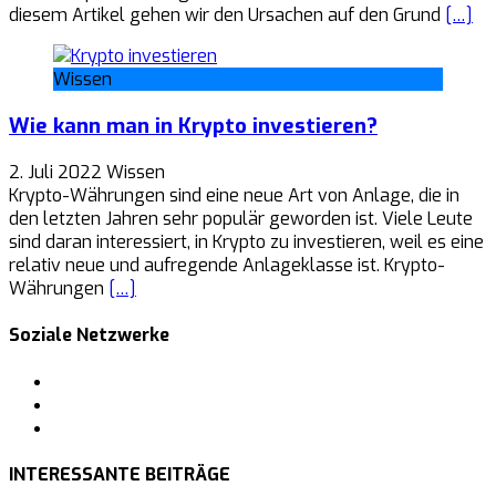
diesem Artikel gehen wir den Ursachen auf den Grund
[…]
Wissen
Wie kann man in Krypto investieren?
2. Juli 2022
Wissen
Krypto-Währungen sind eine neue Art von Anlage, die in
den letzten Jahren sehr populär geworden ist. Viele Leute
sind daran interessiert, in Krypto zu investieren, weil es eine
relativ neue und aufregende Anlageklasse ist. Krypto-
Währungen
[…]
Soziale Netzwerke
Facebook
Pinterest
Tumblr
INTERESSANTE BEITRÄGE