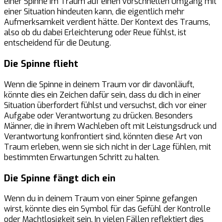
einer Spinne im Traum auf einen vorschnellen Umgang mit
einer Situation hindeuten kann, die eigentlich mehr
Aufmerksamkeit verdient hätte. Der Kontext des Traums,
also ob du dabei Erleichterung oder Reue fühlst, ist
entscheidend für die Deutung.
Die Spinne flieht
Wenn die Spinne in deinem Traum vor dir davonläuft,
könnte dies ein Zeichen dafür sein, dass du dich in einer
Situation überfordert fühlst und versuchst, dich vor einer
Aufgabe oder Verantwortung zu drücken. Besonders
Männer, die in ihrem Wachleben oft mit Leistungsdruck und
Verantwortung konfrontiert sind, könnten diese Art von
Traum erleben, wenn sie sich nicht in der Lage fühlen, mit
bestimmten Erwartungen Schritt zu halten.
Die Spinne fängt dich ein
Wenn du in deinem Traum von einer Spinne gefangen
wirst, könnte dies ein Symbol für das Gefühl der Kontrolle
oder Machtlosigkeit sein. In vielen Fällen reflektiert dies