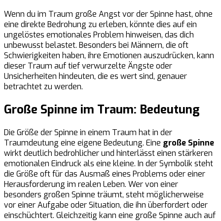
Wenn du im Traum große Angst vor der Spinne hast, ohne
eine direkte Bedrohung zu erleben, könnte dies auf ein
ungelöstes emotionales Problem hinweisen, das dich
unbewusst belastet. Besonders bei Männern, die oft
Schwierigkeiten haben, ihre Emotionen auszudrücken, kann
dieser Traum auf tief verwurzelte Ängste oder
Unsicherheiten hindeuten, die es wert sind, genauer
betrachtet zu werden.
Große Spinne im Traum: Bedeutung
Die Größe der Spinne in einem Traum hat in der
Traumdeutung eine eigene Bedeutung. Eine
große Spinne
wirkt deutlich bedrohlicher und hinterlässt einen stärkeren
emotionalen Eindruck als eine kleine. In der Symbolik steht
die Größe oft für das Ausmaß eines Problems oder einer
Herausforderung im realen Leben. Wer von einer
besonders großen Spinne träumt, steht möglicherweise
vor einer Aufgabe oder Situation, die ihn überfordert oder
einschüchtert. Gleichzeitig kann eine große Spinne auch auf