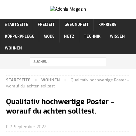
STARTSEITE
FREIZEIT
GESUNDHEIT
KARRIERE
KÖRPERPFLEGE
MODE
NETZ
TECHNIK
WISSEN
WOHNEN
STARTSEITE
WOHNEN
Qualitativ hochwertige Poster –
worauf du achten solltest.
Qualitativ hochwertige Poster –
worauf du achten solltest.
7. September 2022