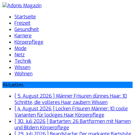
Startseite
Freizeit
Gesundheit
Karriere
Körperpflege
Mode
Netz
Technik
Wissen
Wohnen
Aktuelles
[ 5. August 2026 ]
Männer Frisuren dünnes Haar: 10
Schnitte, die volleres Haar zaubern
Wissen
[ 4. August 2026 ]
Locken Frisuren Männer: 10 coole
Varianten für lockiges Haar
Körperpflege
[ 30. Juli 2026 ]
Bartarten: 26 Bartformen mit Namen
und Bildern
Körperpflege
[ 29. Juli 2026 ]
Beardstache: Der markante Bartstyle