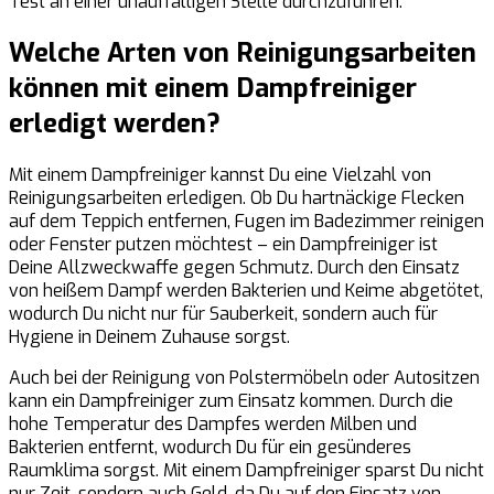
Test an einer unauffälligen Stelle durchzuführen.
Welche Arten von Reinigungsarbeiten
können mit einem Dampfreiniger
erledigt werden?
Mit einem Dampfreiniger kannst Du eine Vielzahl von
Reinigungsarbeiten erledigen. Ob Du hartnäckige Flecken
auf dem Teppich entfernen, Fugen im Badezimmer reinigen
oder Fenster putzen möchtest – ein Dampfreiniger ist
Deine Allzweckwaffe gegen Schmutz. Durch den Einsatz
von heißem Dampf werden Bakterien und Keime abgetötet,
wodurch Du nicht nur für Sauberkeit, sondern auch für
Hygiene in Deinem Zuhause sorgst.
Auch bei der Reinigung von Polstermöbeln oder Autositzen
kann ein Dampfreiniger zum Einsatz kommen. Durch die
hohe Temperatur des Dampfes werden Milben und
Bakterien entfernt, wodurch Du für ein gesünderes
Raumklima sorgst. Mit einem Dampfreiniger sparst Du nicht
nur Zeit, sondern auch Geld, da Du auf den Einsatz von