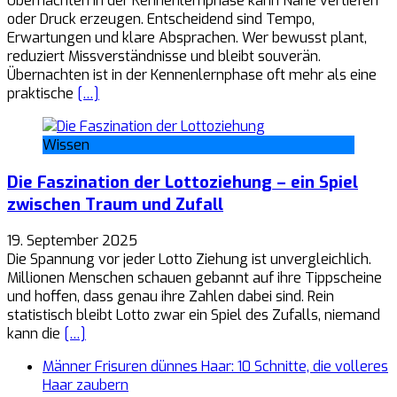
Übernachten in der Kennenlernphase kann Nähe vertiefen
oder Druck erzeugen. Entscheidend sind Tempo,
Erwartungen und klare Absprachen. Wer bewusst plant,
reduziert Missverständnisse und bleibt souverän.
Übernachten ist in der Kennenlernphase oft mehr als eine
praktische
[…]
Wissen
Die Faszination der Lottoziehung – ein Spiel
zwischen Traum und Zufall
19. September 2025
Die Spannung vor jeder Lotto Ziehung ist unvergleichlich.
Millionen Menschen schauen gebannt auf ihre Tippscheine
und hoffen, dass genau ihre Zahlen dabei sind. Rein
statistisch bleibt Lotto zwar ein Spiel des Zufalls, niemand
kann die
[…]
Männer Frisuren dünnes Haar: 10 Schnitte, die volleres
Haar zaubern