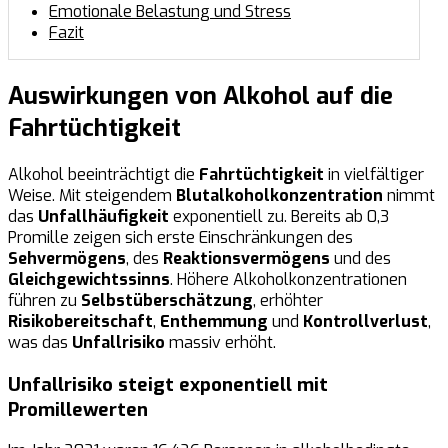
Emotionale Belastung und Stress
Fazit
Auswirkungen von Alkohol auf die
Fahrtüchtigkeit
Alkohol beeinträchtigt die
Fahrtüchtigkeit
in vielfältiger
Weise. Mit steigendem
Blutalkoholkonzentration
nimmt
das
Unfallhäufigkeit
exponentiell zu. Bereits ab 0,3
Promille zeigen sich erste Einschränkungen des
Sehvermögens
, des
Reaktionsvermögens
und des
Gleichgewichtssinns
. Höhere Alkoholkonzentrationen
führen zu
Selbstüberschätzung
, erhöhter
Risikobereitschaft
,
Enthemmung
und
Kontrollverlust
,
was das
Unfallrisiko
massiv erhöht.
Unfallrisiko steigt exponentiell mit
Promillewerten