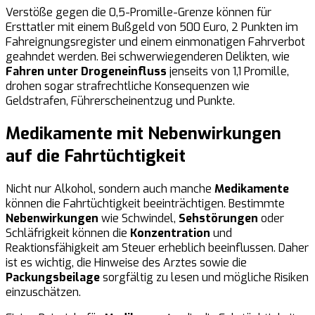
Verstöße gegen die 0,5-Promille-Grenze können für
Ersttatler mit einem Bußgeld von 500 Euro, 2 Punkten im
Fahreignungsregister und einem einmonatigen Fahrverbot
geahndet werden. Bei schwerwiegenderen Delikten, wie
Fahren unter Drogeneinfluss
jenseits von 1,1 Promille,
drohen sogar strafrechtliche Konsequenzen wie
Geldstrafen, Führerscheinentzug und Punkte.
Medikamente mit Nebenwirkungen
auf die Fahrtüchtigkeit
Nicht nur Alkohol, sondern auch manche
Medikamente
können die Fahrtüchtigkeit beeinträchtigen. Bestimmte
Nebenwirkungen
wie Schwindel,
Sehstörungen
oder
Schläfrigkeit können die
Konzentration
und
Reaktionsfähigkeit am Steuer erheblich beeinflussen. Daher
ist es wichtig, die Hinweise des Arztes sowie die
Packungsbeilage
sorgfältig zu lesen und mögliche Risiken
einzuschätzen.