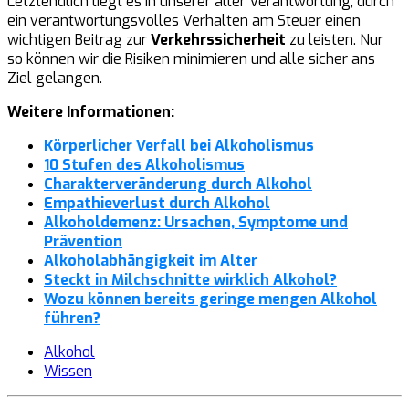
Letztendlich liegt es in unserer aller Verantwortung, durch
ein verantwortungsvolles Verhalten am Steuer einen
wichtigen Beitrag zur
Verkehrssicherheit
zu leisten. Nur
so können wir die Risiken minimieren und alle sicher ans
Ziel gelangen.
Weitere Informationen:
Körperlicher Verfall bei Alkoholismus
10 Stufen des Alkoholismus
Charakterveränderung durch Alkohol
Empathieverlust durch Alkohol
Alkoholdemenz: Ursachen, Symptome und
Prävention
Alkoholabhängigkeit im Alter
Steckt in Milchschnitte wirklich Alkohol?
Wozu können bereits geringe mengen Alkohol
führen?
Alkohol
Wissen