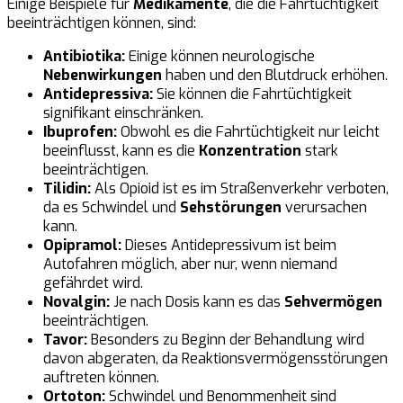
Einige Beispiele für
Medikamente
, die die Fahrtüchtigkeit
beeinträchtigen können, sind:
Antibiotika:
Einige können neurologische
Nebenwirkungen
haben und den Blutdruck erhöhen.
Antidepressiva:
Sie können die Fahrtüchtigkeit
signifikant einschränken.
Ibuprofen:
Obwohl es die Fahrtüchtigkeit nur leicht
beeinflusst, kann es die
Konzentration
stark
beeinträchtigen.
Tilidin:
Als Opioid ist es im Straßenverkehr verboten,
da es Schwindel und
Sehstörungen
verursachen
kann.
Opipramol:
Dieses Antidepressivum ist beim
Autofahren möglich, aber nur, wenn niemand
gefährdet wird.
Novalgin:
Je nach Dosis kann es das
Sehvermögen
beeinträchtigen.
Tavor:
Besonders zu Beginn der Behandlung wird
davon abgeraten, da Reaktionsvermögensstörungen
auftreten können.
Ortoton:
Schwindel und Benommenheit sind