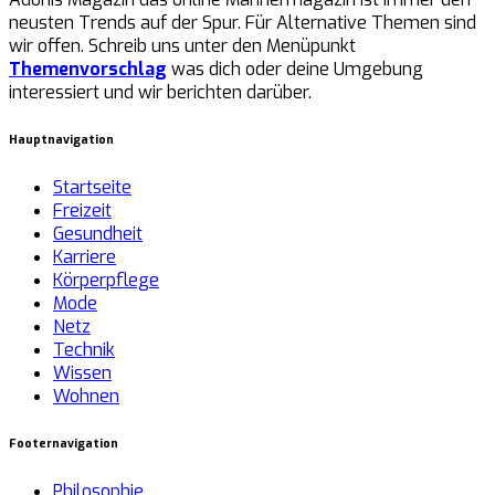
neusten Trends auf der Spur. Für Alternative Themen sind
wir offen. Schreib uns unter den Menüpunkt
Themenvorschlag
was dich oder deine Umgebung
interessiert und wir berichten darüber.
Hauptnavigation
Startseite
Freizeit
Gesundheit
Karriere
Körperpflege
Mode
Netz
Technik
Wissen
Wohnen
Footernavigation
Philosophie