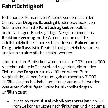
Fahrtüchtigkeit
Nicht nur der Konsum von Alkohol, sondern auch der
Genuss von
Drogen
,
Rauschgift
oder psychoaktiven
Substanzen kann die
Fahrtüchtigkeit
erheblich
beeinträchtigen. Bereits geringe Mengen können das
Reaktionsvermögen
, die Wahrnehmung und die
Urteilsfähigkeit des Fahrers beeinflussen.
Fahren unter
Drogeneinfluss
ist in Deutschland gesetzlich verboten
und kann strafrechtlich verfolgt werden.
Laut aktuellen Statistiken wurden im Jahr 2021 über 14.000
Verkehrsunfälle in Deutschland registriert, die auf den
Einfluss von
Drogen
zurückzuführen waren. Zum
Vergleich: Im selben Zeitraum gab es mehr als 31.000
Unfälle, die durch Alkohol am Steuer verursacht wurden,
was einen rückläufigen Trend bei alkoholbedingten
Unfällen zeigt.
Bereits ab einer
Blutalkoholkonzentration
von 0,3
Promille können Sichteinschränkungen und Probleme