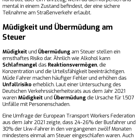
mental in einem Zustand befindest, der eine sichere
Teilnahme am Straßenverkehr erlaubt.
Müdigkeit und Übermüdung am
Steuer
Müdigkeit
und
Übermüdung
am Steuer stellen ein
ernsthaftes Risiko dar. Ähnlich wie Alkohol kann
Schlafmangel
das
Reaktionsvermögen
, die
Konzentration und die Urteilsfähigkeit beeinträchtigen.
Müde Fahrer machen häufiger Fehler und erhöhen das
Unfallrisiko
erheblich. Laut einer Untersuchung des
Deutschen Verkehrssicherheitsrats aus dem Jahr 2021
waren
Müdigkeit
und
Übermüdung
die Ursache für 1.507
Unfälle mit Personenschaden.
Eine Umfrage der European Transport Workers Federation
aus dem Jahr 2021 zeigte, dass 24-26% der Busfahrer und
30% der Lkw-Fahrer in den vergangenen zwölf Monaten
mindestens einmal am Steuer eingeschlafen waren. Auch