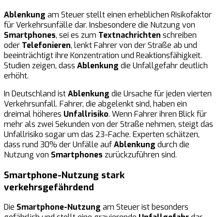
Ablenkung
am Steuer stellt einen erheblichen Risikofaktor
für Verkehrsunfälle dar. Insbesondere die Nutzung von
Smartphones
, sei es zum
Textnachrichten
schreiben
oder
Telefonieren
, lenkt Fahrer von der Straße ab und
beeinträchtigt ihre Konzentration und Reaktionsfähigkeit.
Studien zeigen, dass
Ablenkung
die Unfallgefahr deutlich
erhöht.
In Deutschland ist
Ablenkung
die Ursache für jeden vierten
Verkehrsunfall. Fahrer, die abgelenkt sind, haben ein
dreimal höheres
Unfallrisiko
. Wenn Fahrer ihren Blick für
mehr als zwei Sekunden von der Straße nehmen, steigt das
Unfallrisiko sogar um das 23-Fache. Experten schätzen,
dass rund 30% der Unfälle auf
Ablenkung
durch die
Nutzung von
Smartphones
zurückzuführen sind.
Smartphone-Nutzung stark
verkehrsgefährdend
Die
Smartphone-Nutzung
am Steuer ist besonders