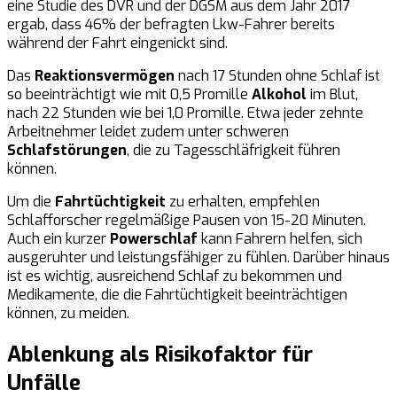
eine Studie des DVR und der DGSM aus dem Jahr 2017
ergab, dass 46% der befragten Lkw-Fahrer bereits
während der Fahrt eingenickt sind.
Das
Reaktionsvermögen
nach 17 Stunden ohne Schlaf ist
so beeinträchtigt wie mit 0,5 Promille
Alkohol
im Blut,
nach 22 Stunden wie bei 1,0 Promille. Etwa jeder zehnte
Arbeitnehmer leidet zudem unter schweren
Schlafstörungen
, die zu Tagesschläfrigkeit führen
können.
Um die
Fahrtüchtigkeit
zu erhalten, empfehlen
Schlafforscher regelmäßige Pausen von 15-20 Minuten.
Auch ein kurzer
Powerschlaf
kann Fahrern helfen, sich
ausgeruhter und leistungsfähiger zu fühlen. Darüber hinaus
ist es wichtig, ausreichend Schlaf zu bekommen und
Medikamente, die die Fahrtüchtigkeit beeinträchtigen
können, zu meiden.
Ablenkung als Risikofaktor für
Unfälle