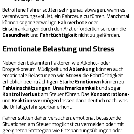
Betroffene Fahrer sollten sehr genau abwägen, wann es
verantwortungsvoll ist, ein Fahrzeug zu führen. Manchmal
können sogar zeitweilige
Fahrverbote
oder
Einschränkungen durch den Arzt erforderlich sein, um die
Gesundheit
und
Fahrtüchtigkeit
nicht zu gefährden.
Emotionale Belastung und Stress
Neben den bekannten Faktoren wie Alkohol- oder
Drogenkonsum, Müdigkeit und
Ablenkung
können auch
emotionale Belastungen wie
Stress
die Fahrtüchtigkeit
erheblich beeinträchtigen. Starke
Emotionen
können zu
Fehleinschätzungen
,
Unaufmerksamkeit
und sogar
Kontrollverlust
am Steuer führen. Das
Konzentrations-
und
Reaktionsvermögen
lassen dann deutlich nach, was
die Unfallgefahr spürbar erhöht.
Fahrer sollten daher versuchen, emotional belastende
Situationen am Steuer möglichst zu vermeiden oder mit
geeigneten Strategien wie Entspannungsübungen oder