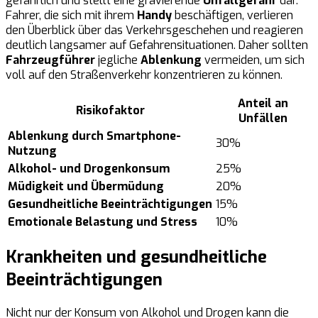
gefährlich und stellt eine gravierende
Unfallgefahr
dar.
Fahrer, die sich mit ihrem
Handy
beschäftigen, verlieren
den Überblick über das Verkehrsgeschehen und reagieren
deutlich langsamer auf Gefahrensituationen. Daher sollten
Fahrzeugführer
jegliche
Ablenkung
vermeiden, um sich
voll auf den Straßenverkehr konzentrieren zu können.
Anteil an
Risikofaktor
Unfällen
Ablenkung durch Smartphone-
30%
Nutzung
Alkohol- und Drogenkonsum
25%
Müdigkeit und Übermüdung
20%
Gesundheitliche Beeinträchtigungen
15%
Emotionale Belastung und Stress
10%
Krankheiten und gesundheitliche
Beeinträchtigungen
Nicht nur der Konsum von Alkohol und Drogen kann die