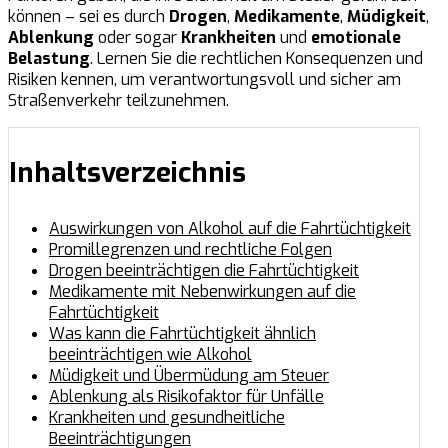
können – sei es durch
Drogen
,
Medikamente
,
Müdigkeit
,
Ablenkung
oder sogar
Krankheiten
und
emotionale
Belastung
. Lernen Sie die rechtlichen Konsequenzen und
Risiken kennen, um verantwortungsvoll und sicher am
Straßenverkehr teilzunehmen.
Inhaltsverzeichnis
Auswirkungen von Alkohol auf die Fahrtüchtigkeit
Promillegrenzen und rechtliche Folgen
Drogen beeinträchtigen die Fahrtüchtigkeit
Medikamente mit Nebenwirkungen auf die
Fahrtüchtigkeit
Was kann die Fahrtüchtigkeit ähnlich
beeinträchtigen wie Alkohol
Müdigkeit und Übermüdung am Steuer
Ablenkung als Risikofaktor für Unfälle
Krankheiten und gesundheitliche
Beeinträchtigungen