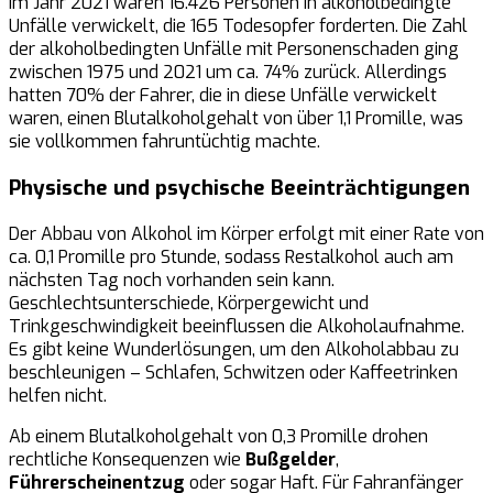
Im Jahr 2021 waren 16.426 Personen in alkoholbedingte
Unfälle verwickelt, die 165 Todesopfer forderten. Die Zahl
der alkoholbedingten Unfälle mit Personenschaden ging
zwischen 1975 und 2021 um ca. 74% zurück. Allerdings
hatten 70% der Fahrer, die in diese Unfälle verwickelt
waren, einen Blutalkoholgehalt von über 1,1 Promille, was
sie vollkommen fahruntüchtig machte.
Physische und psychische Beeinträchtigungen
Der Abbau von Alkohol im Körper erfolgt mit einer Rate von
ca. 0,1 Promille pro Stunde, sodass Restalkohol auch am
nächsten Tag noch vorhanden sein kann.
Geschlechtsunterschiede, Körpergewicht und
Trinkgeschwindigkeit beeinflussen die Alkoholaufnahme.
Es gibt keine Wunderlösungen, um den Alkoholabbau zu
beschleunigen – Schlafen, Schwitzen oder Kaffeetrinken
helfen nicht.
Ab einem Blutalkoholgehalt von 0,3 Promille drohen
rechtliche Konsequenzen wie
Bußgelder
,
Führerscheinentzug
oder sogar Haft. Für Fahranfänger