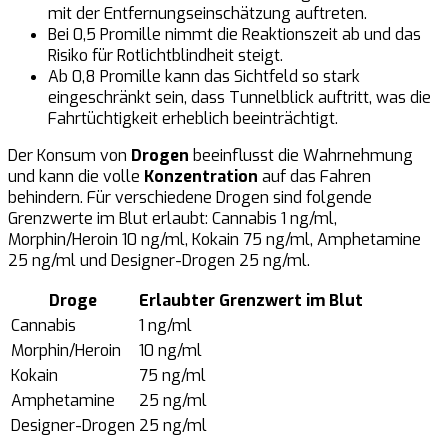
mit der Entfernungseinschätzung auftreten.
Bei 0,5 Promille nimmt die Reaktionszeit ab und das
Risiko für Rotlichtblindheit steigt.
Ab 0,8 Promille kann das Sichtfeld so stark
eingeschränkt sein, dass Tunnelblick auftritt, was die
Fahrtüchtigkeit erheblich beeinträchtigt.
Der Konsum von
Drogen
beeinflusst die Wahrnehmung
und kann die volle
Konzentration
auf das Fahren
behindern. Für verschiedene Drogen sind folgende
Grenzwerte im Blut erlaubt: Cannabis 1 ng/ml,
Morphin/Heroin 10 ng/ml, Kokain 75 ng/ml, Amphetamine
25 ng/ml und Designer-Drogen 25 ng/ml.
Droge
Erlaubter Grenzwert im Blut
Cannabis
1 ng/ml
Morphin/Heroin
10 ng/ml
Kokain
75 ng/ml
Amphetamine
25 ng/ml
Designer-Drogen
25 ng/ml