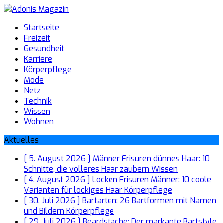
Startseite
Freizeit
Gesundheit
Karriere
Körperpflege
Mode
Netz
Technik
Wissen
Wohnen
Aktuelles
[ 5. August 2026 ]
Männer Frisuren dünnes Haar: 10
Schnitte, die volleres Haar zaubern
Wissen
[ 4. August 2026 ]
Locken Frisuren Männer: 10 coole
Varianten für lockiges Haar
Körperpflege
[ 30. Juli 2026 ]
Bartarten: 26 Bartformen mit Namen
und Bildern
Körperpflege
[ 29. Juli 2026 ]
Beardstache: Der markante Bartstyle