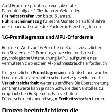
Ab 1,1 Promille spricht man von „absoluter
Fahruntüchtigkeit“. Dies kann zu Geld- oder
Freiheitsstrafen
von bis zu 5 Jahren,
Führerscheinentzug
für sechs Monate bis zu fünf Jahre
oder dauerhaft sowie drei Punkten in Flensburg führen.
1,6-Promillegrenze und MPU-Erfordernis
Bei einem Wert von 1,6 Promille im Blut ist zusätzlich zu
den Strafen der 1,1-Promillegrenze eine medizinisch-
psychologische Untersuchung (MPU) aufgrund eines
vermuteten chronischen Alkoholmissbrauchs erforderlich.
Die gesetzlichen
Promillegrenzen
in Deutschland wurden
in den letzten Jahrzehnten schrittweise gesenkt, um die
Verkehrssicherheit
weiter zu erhöhen. Die Überschreitung
der Grenzwerte kann je nach Schwere des Verstoßes zu
empfindlichen Bußgeldern, Fahrverboten,
Führerscheinentzug und sogar
Freiheitsstrafen
führen.
Drogen beeinträchtigen die