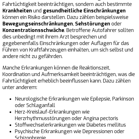
Fahrtüchtigkeit beeinträchtigen, sondern auch bestimmte
Krankheiten
und
gesundheitliche Einschränkungen
können ein Risiko darstellen. Dazu zählen beispielsweise
Bewegungseinschränkungen
,
Sehstörungen
oder
Konzentrationsschwäche
. Betroffene Autofahrer sollten
dies unbedingt mit ihrem Arzt besprechen und
gegebenenfalls Einschränkungen oder Auflagen für das
Führen von Kraftfahrzeugen einhalten, um sich selbst und
andere nicht zu gefährden.
Manche Erkrankungen können die Reaktionszeit,
Koordination und Aufmerksamkeit beeinträchtigen, was die
Fahrtüchtigkeit erheblich beeinflussen kann. Dazu zählen
unter anderem:
Neurologische Erkrankungen wie Epilepsie, Parkinson
oder Schlaganfall
Herz-Kreislauf-Erkrankungen wie
Herzrhythmusstörungen oder Angina pectoris
Stoffwechselerkrankungen wie Diabetes mellitus
Psychische Erkrankungen wie Depressionen oder
Schizophrenie