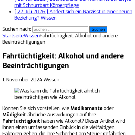
mit Schnurrbart
Körperpflege
[ 27. Juli 2026 ]
Ändert sich ein Narzisst in einer neuen
Beziehung?
Wissen
Suchen nach:
Startseite
Wissen
Fahrtüchtigkeit: Alkohol und andere
Beeinträchtigungen
Fahrtüchtigkeit: Alkohol und andere
Beeinträchtigungen
1. November 2024
Wissen
Können Sie sich vorstellen, wie
Medikamente
oder
Müdigkeit
ähnliche Auswirkungen auf Ihre
Fahrtüchtigkeit
haben wie Alkohol? Dieser Artikel wird
Ihnen einen umfassenden Einblick in die vielfältigen
Faktoren geben, die Ihre Sicherheit am Steuer gefährden