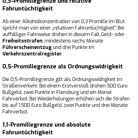
0,3-Promillegrenze und relative
Fahruntüchtigkeit
Ab einer Alkoholkonzentration von 0,3 Promille im Blut
spricht man von einer „relativen Fahruntüchtigkeit“. Bei
auffälliger Fahrweise drohen in diesem Fall Geld- oder
Freiheitsstrafen
, mindestens sechs Monate
Führerscheinentzug
und drei Punkte im
Verkehrszentralregister
.
0,5-Promillegrenze als Ordnungswidrigkeit
Die 0,5-Promillegrenze gilt als Ordnungswidrigkeit im
Straßenverkehr. Bei einem Erstverstoß drohen 500 Euro
Bußgeld, zwei Punkte in Flensburg und ein Monat
Fahrverbot. Bei Wiederholungen erhöhen sich die Strafen
bis auf 1.500 Euro Bußgeld, zwei Punkte und drei Monate
Fahrverbot.
1,1-Promillegrenze und absolute
Fahruntüchtigkeit