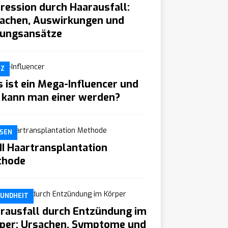
ression durch Haarausfall:
achen, Auswirkungen und
ungsansätze
TZ
 ist ein Mega-Influencer und
 kann man einer werden?
SEN
I Haartransplantation
thode
UNDHEIT
rausfall durch Entzündung im
per: Ursachen, Symptome und