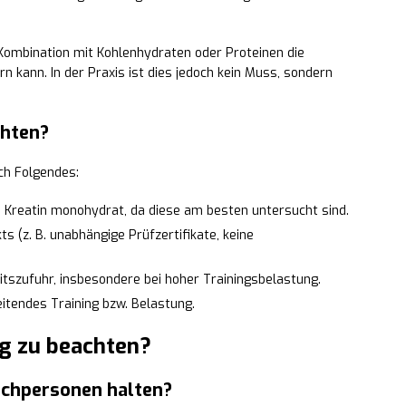
 Kombination mit Kohlenhydraten oder Proteinen die
n kann. In der Praxis ist dies jedoch kein Muss, sondern
chten?
ch Folgendes:
e Kreatin monohydrat, da diese am besten untersucht sind.
ts (z. B. unabhängige Prüfzertifikate, keine
itszufuhr, insbesondere bei hoher Trainingsbelastung.
itendes Training bzw. Belastung.
g zu beachten?
achpersonen halten?