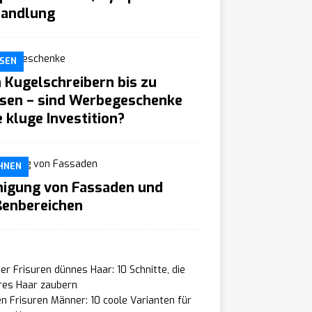
andlung
SEN
 Kugelschreibern bis zu
sen – sind Werbegeschenke
e kluge Investition?
HNEN
nigung von Fassaden und
enbereichen
r Frisuren dünnes Haar: 10 Schnitte, die
res Haar zaubern
n Frisuren Männer: 10 coole Varianten für