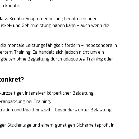
rn konnte.
 dass Kreatin-Supplementierung bei älteren oder
uskel- und Gehirnleistung haben kann – auch wenn die
d die mentale Leistungsfähigkeit fördern – insbesondere in
ertem Training. Es handelt sich jedoch nicht um ein
igkeiten ohne Begleitung durch adäquates Training oder
konkret?
kurzzeitiger, intensiver körperlicher Belastung.
ranpassung bei Training.
ration und Reaktionszeit – besonders unter Belastung
ger Studienlage und einem günstigen Sicherheitsprofil in