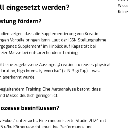
ll eingesetzt werden?
Wiss
Kein
istung fördern?
dien zeigen, dass die Supplementierung von Kreatin
ngen Vorteile bringen kann. Laut der ISSN-Stellungnahme
rgogenes Supplement“ im Hinblick auf Kapazität bei
reier Masse bei entsprechendem Training.
lt eine zugelassene Aussage: „Creatine increases physical
ration, high intensity exercise“ (z. B. 3 g/Tag) – was
ch anerkannt wurde.
ei begleitendem Training. Eine Metaanalyse betont, dass
nd Masse deutlich geringer ist.
rozesse beeinflussen?
& Fokus“ untersucht. Eine randomisierte Studie 2024 mit
,35 g/kg Körpergewicht kognitive Performance und