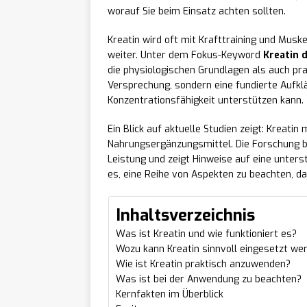
worauf Sie beim Einsatz achten sollten.
Kreatin wird oft mit Krafttraining und Muske
weiter. Unter dem Fokus-Keyword
Kreatin 
die physiologischen Grundlagen als auch pra
Versprechung, sondern eine fundierte Aufklä
Konzentrationsfähigkeit unterstützen kann.
Ein Blick auf aktuelle Studien zeigt: Kreati
Nahrungsergänzungsmittel. Die Forschung be
Leistung und zeigt Hinweise auf eine unterst
es, eine Reihe von Aspekten zu beachten, da
Inhaltsverzeichnis
Was ist Kreatin und wie funktioniert es?
Wozu kann Kreatin sinnvoll eingesetzt we
Wie ist Kreatin praktisch anzuwenden?
Was ist bei der Anwendung zu beachten?
Kernfakten im Überblick