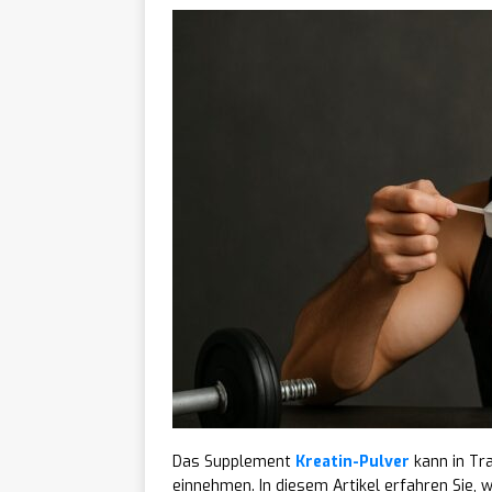
Das Supplement
Kreatin-Pulver
kann in Tra
einnehmen. In diesem Artikel erfahren Sie, w