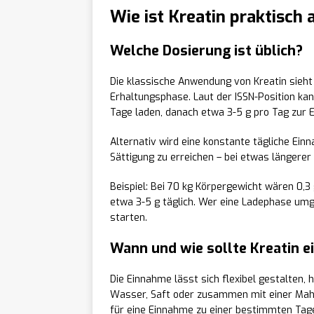
Wie ist Kreatin praktisc
Welche Dosierung ist üblich?
Die klassische Anwendung von Kreatin sieht
Erhaltungsphase. Laut der ISSN-Position ka
Tage laden, danach etwa 3-5 g pro Tag zur E
Alternativ wird eine konstante tägliche Ei
Sättigung zu erreichen – bei etwas längerer 
Beispiel: Bei 70 kg Körpergewicht wären 0,3
etwa 3-5 g täglich. Wer eine Ladephase um
starten.
Wann und wie sollte Kreatin
Die Einnahme lässt sich flexibel gestalten, 
Wasser, Saft oder zusammen mit einer Mahlz
für eine Einnahme zu einer bestimmten Tages