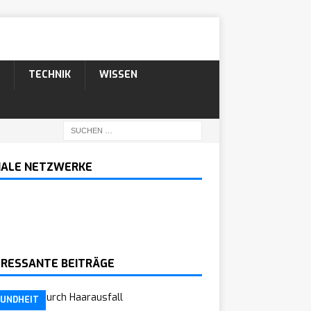
TECHNIK
WISSEN
IALE NETZWERKE
ERESSANTE BEITRÄGE
UNDHEIT