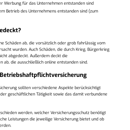
er Werbung für das Unternehmen entstanden sind
em Betrieb des Unternehmens entstanden sind (zum
gedeckt?
ine Schäden ab, die vorsätzlich oder grob fahrlässig vom
sacht wurden. Auch Schäden, die durch Krieg, Bürgerkrieg
nicht abgedeckt. Außerdem deckt die
 ab, die ausschließlich online entstanden sind.
Betriebshaftpflichtversicherung
sicherung sollten verschiedene Aspekte berücksichtigt
 der geschäftlichen Tätigkeit sowie das damit verbundene
tschieden werden, welcher Versicherungsschutz benötigt
che Leistungen die jeweilige Versicherung bietet und ob
erden.