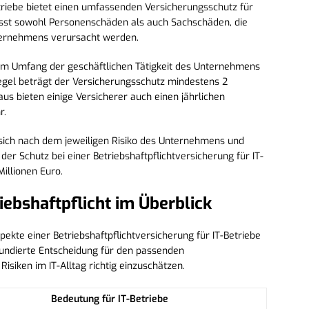
etriebe bietet einen umfassenden Versicherungsschutz für
sst sowohl Personenschäden als auch Sachschäden, die
nternehmens verursacht werden.
dem Umfang der geschäftlichen Tätigkeit des Unternehmens
egel beträgt der Versicherungsschutz mindestens 2
aus bieten einige Versicherer auch einen jährlichen
r.
 sich nach dem jeweiligen Risiko des Unternehmens und
 der Schutz bei einer Betriebshaftpflichtversicherung für IT-
Millionen Euro.
iebshaftpflicht im Überblick
pekte einer Betriebshaftpflichtversicherung für IT-Betriebe
fundierte Entscheidung für den passenden
isiken im IT-Alltag richtig einzuschätzen.
Bedeutung für IT-Betriebe