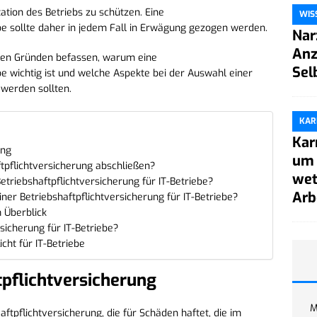
ation des Betriebs zu schützen. Eine
WIS
ebe sollte daher in jedem Fall in Erwägung gezogen werden.
Nar
Anz
 den Gründen befassen, warum eine
Sel
ebe wichtig ist und welche Aspekte bei der Auswahl einer
werden sollten.
KAR
Kar
ung
um 
tpflichtversicherung abschließen?
wet
triebshaftpflichtversicherung für IT-Betriebe?
Arb
ner Betriebshaftpflichtversicherung für IT-Betriebe?
m Überblick
rsicherung für IT-Betriebe?
cht für IT-Betriebe
tpflichtversicherung
M
aftpflichtversicherung, die für Schäden haftet, die im