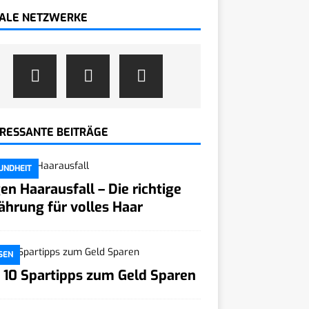
IALE NETZWERKE
ERESSANTE BEITRÄGE
UNDHEIT
en Haarausfall – Die richtige
ährung für volles Haar
SEN
 10 Spartipps zum Geld Sparen