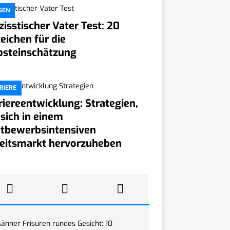
SEN
zisstischer Vater Test: 20
eichen für die
bsteinschätzung
RIERE
riereentwicklung: Strategien,
sich in einem
tbewerbsintensiven
eitsmarkt hervorzuheben
änner Frisuren rundes Gesicht: 10