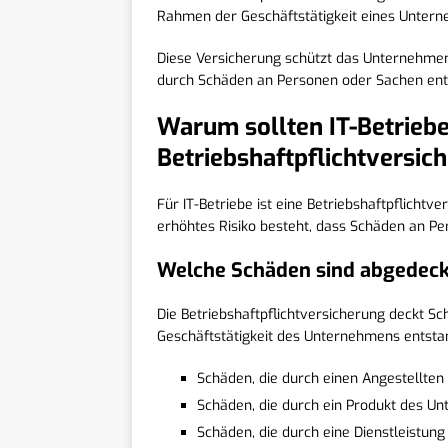
Rahmen der Geschäftstätigkeit eines Untern
Diese Versicherung schützt das Unternehmen 
durch Schäden an Personen oder Sachen ent
Warum sollten IT-Betriebe
Betriebshaftpflichtversic
Für IT-Betriebe ist eine Betriebshaftpflichtv
erhöhtes Risiko besteht, dass Schäden an P
Welche Schäden sind abgedec
Die Betriebshaftpflichtversicherung deckt 
Geschäftstätigkeit des Unternehmens entsta
Schäden, die durch einen Angestellte
Schäden, die durch ein Produkt des 
Schäden, die durch eine Dienstleistu