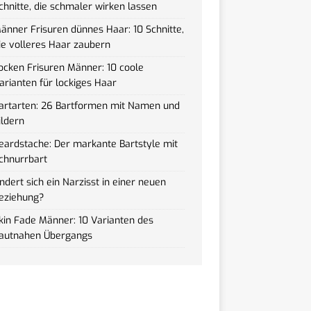
chnitte, die schmaler wirken lassen
änner Frisuren dünnes Haar: 10 Schnitte,
ie volleres Haar zaubern
ocken Frisuren Männer: 10 coole
arianten für lockiges Haar
artarten: 26 Bartformen mit Namen und
ildern
eardstache: Der markante Bartstyle mit
chnurrbart
ndert sich ein Narzisst in einer neuen
eziehung?
kin Fade Männer: 10 Varianten des
autnahen Übergangs