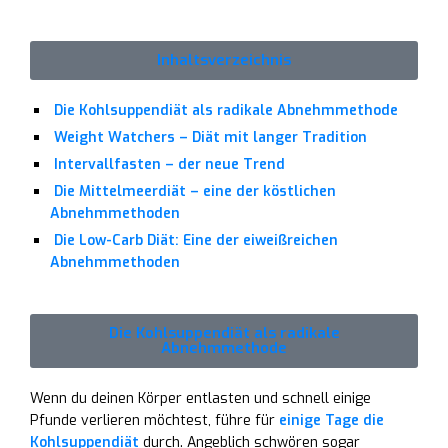
Inhaltsverzeichnis
Die Kohlsuppendiät als radikale Abnehmmethode
Weight Watchers – Diät mit langer Tradition
Intervallfasten – der neue Trend
Die Mittelmeerdiät – eine der köstlichen
Abnehmmethoden
Die Low-Carb Diät: Eine der eiweißreichen
Abnehmmethoden
Die Kohlsuppendiät als radikale
Abnehmmethode
Wenn du deinen Körper entlasten und schnell einige
Pfunde verlieren möchtest, führe für
einige Tage die
Kohlsuppendiät
durch. Angeblich schwören sogar