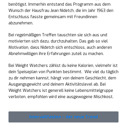
benötigst. Immerhin entstand das Programm aus dem
Wunsch der Hausfrau Jean Nidetch, die im Jahr 1963 den
Entschluss fasste gemeinsam mit Freundinnen
abzunehmen.
Bei regelmäßigen Treffen tauschten sie sich aus und
motivierten sich dazu, durchzuhalten. Das gab so viel
Motivation, dass Nidetch sich entschloss, auch anderen
Abnehmwilligen ihre Erfahrungen zuteil zu machen.
Bei Weight Watchers zählst du keine Kalorien, vielmehr ist
dein Speiseplan von Punkten bestimmt. Wie viel du täglich
zu dir nehmen kannst, hängt von deinem Geschlecht, dem
Ausgangsgewicht und deinem Aktivitätslevel ab. Bei
Weight Watchers ist generell keine Lebensmittelgruppe
verboten, empfohlen wird eine ausgewogene Mischkost.
Intervallfasten – der neue Trend