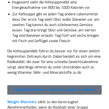
Insgesamt sieht die Kohlsuppendiät eine
Energieaufnahme von 800 bis 1.000 Kalorien vor
Zur Kohlsuppe gibt es jeden Tag andere Lebensmittel
dazu: Der erste Tag sieht Obst außer Bananen vor, am
zweiten Tag kannst du auch stärkearmes Gemüse
essen, Tag drei bringt Obst und Gemüse, am vierten
Tag sind Bananen erlaubt. Tag Fünf und sechs bringen
mit Fisch und Geflügel sowie Fleisch
Die Kohlsuppendiät führst du besser nur für einen zeitlich
begrenzten Zeitraum durch. Dabei handelt es sich um eine
Radikaldiät, die zwar für eine schnelle Gewichtsabnahme
sorgt, allerdings nimmst du unter Umständen auch zu
wenig Vitamine, Nähr- und Mineralstoffe zu dir.
Weight Watchers – Diät mit langer Tradition
Weight Watchers
zählt zu den bevorzugten
Abnehmmethoden, wenn du Rückhalt einer Gruppe