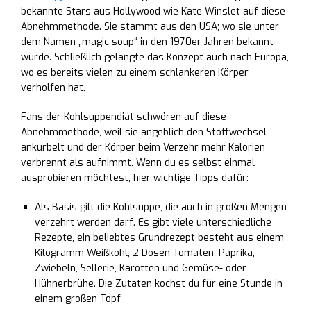
bekannte Stars aus Hollywood wie Kate Winslet auf diese
Abnehmmethode. Sie stammt aus den USA; wo sie unter
dem Namen „magic soup“ in den 1970er Jahren bekannt
wurde. Schließlich gelangte das Konzept auch nach Europa,
wo es bereits vielen zu einem schlankeren Körper
verholfen hat.
Fans der Kohlsuppendiät schwören auf diese
Abnehmmethode, weil sie angeblich den Stoffwechsel
ankurbelt und der Körper beim Verzehr mehr Kalorien
verbrennt als aufnimmt. Wenn du es selbst einmal
ausprobieren möchtest, hier wichtige Tipps dafür:
Als Basis gilt die Kohlsuppe, die auch in großen Mengen
verzehrt werden darf. Es gibt viele unterschiedliche
Rezepte, ein beliebtes Grundrezept besteht aus einem
Kilogramm Weißkohl, 2 Dosen Tomaten, Paprika,
Zwiebeln, Sellerie, Karotten und Gemüse- oder
Hühnerbrühe. Die Zutaten kochst du für eine Stunde in
einem großen Topf