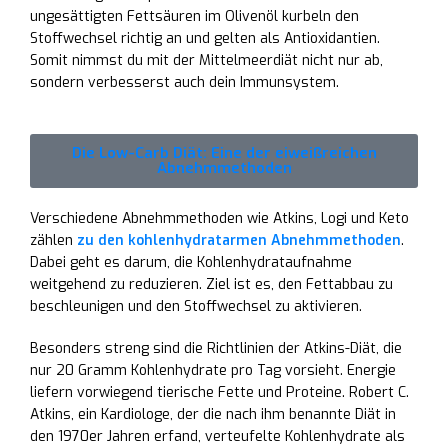
ungesättigten Fettsäuren im Olivenöl kurbeln den
Stoffwechsel richtig an und gelten als Antioxidantien.
Somit nimmst du mit der Mittelmeerdiät nicht nur ab,
sondern verbesserst auch dein Immunsystem.
Die Low-Carb Diät: Eine der eiweißreichen
Abnehmmethoden
Verschiedene Abnehmmethoden wie Atkins, Logi und Keto
zählen
zu den kohlenhydratarmen Abnehmmethoden
.
Dabei geht es darum, die Kohlenhydrataufnahme
weitgehend zu reduzieren. Ziel ist es, den Fettabbau zu
beschleunigen und den Stoffwechsel zu aktivieren.
Besonders streng sind die Richtlinien der Atkins-Diät, die
nur 20 Gramm Kohlenhydrate pro Tag vorsieht. Energie
liefern vorwiegend tierische Fette und Proteine. Robert C.
Atkins, ein Kardiologe, der die nach ihm benannte Diät in
den 1970er Jahren erfand, verteufelte Kohlenhydrate als