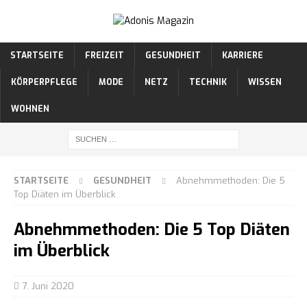
STARTSEITE
FREIZEIT
GESUNDHEIT
KARRIERE
KÖRPERPFLEGE
MODE
NETZ
TECHNIK
WISSEN
WOHNEN
STARTSEITE
GESUNDHEIT
Abnehmmethoden: Die 5
Top Diäten im Überblick
Abnehmmethoden: Die 5 Top Diäten
im Überblick
7. Juni 2020