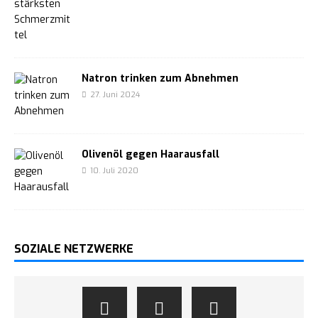
Natron trinken zum Abnehmen
27. Juni 2024
Olivenöl gegen Haarausfall
10. Juli 2020
SOZIALE NETZWERKE