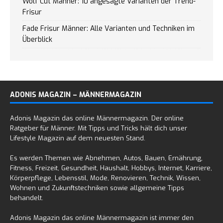
Wolf Cut Männer: 10 angesagte Varianten der Trend-
Frisur
Fade Frisur Männer: Alle Varianten und Techniken im
Überblick
ADONIS MAGAZIN – MÄNNERMAGAZIN
Adonis Magazin das online Männermagazin. Der online
Ratgeber für Männer. Mit Tipps und Tricks hält dich unser
Lifestyle Magazin auf dem neuesten Stand.
Es werden Themen wie Abnehmen, Autos, Bauen, Ernährung,
Fitness, Freizeit, Gesundheit, Haushalt, Hobbys, Internet, Karriere,
Körperpflege, Lebensstil, Mode, Renovieren, Technik, Wissen,
Wohnen und Zukunftstechniken sowie allgemeine Tipps
behandelt.
Adonis Magazin das online Männermagazin ist immer den