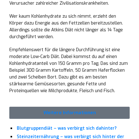
Verursacher zahlreicher Zivilisationskrankheiten.
Wer kaum Kohlenhydrate zu sich nimmt, erzieht den
Körper dazu Energie aus den Fettzellen bereitzustellen.
Allerdings sollte die Atkins Diät nicht länger als 14 Tage
durchgeführt werden.
Empfehlenswert für die längere Durchführung ist eine
moderate Low-Carb Diät. Dabei kommst du auf einen
Kohlenhydratanteil von 150 Gramm pro Tag. Das sind zum
Beispiel 300 Gramm Kartoffeln, 50 Gramm Haferflocken
und zwei Scheiben Bort. Dazu gibt es am besten
stärkearme Gemüsesorten, gesunde Fette und
Proteinquellen wie Milchprodukte, Fleisch und Fisch.
Weitere Informationen
Blutgruppendiät – was verbirgt sich dahinter?
Steinzeiternährung – was verbirgt sich hinter der