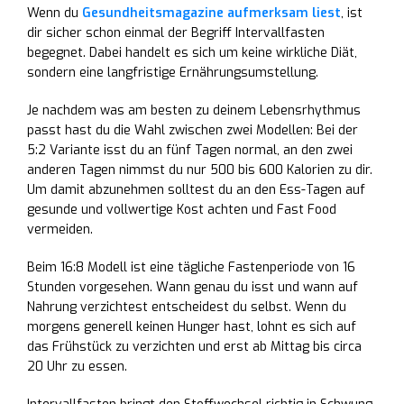
Wenn du
Gesundheitsmagazine aufmerksam liest
, ist
dir sicher schon einmal der Begriff Intervallfasten
begegnet. Dabei handelt es sich um keine wirkliche Diät,
sondern eine langfristige Ernährungsumstellung.
Je nachdem was am besten zu deinem Lebensrhythmus
passt hast du die Wahl zwischen zwei Modellen: Bei der
5:2 Variante isst du an fünf Tagen normal, an den zwei
anderen Tagen nimmst du nur 500 bis 600 Kalorien zu dir.
Um damit abzunehmen solltest du an den Ess-Tagen auf
gesunde und vollwertige Kost achten und Fast Food
vermeiden.
Beim 16:8 Modell ist eine tägliche Fastenperiode von 16
Stunden vorgesehen. Wann genau du isst und wann auf
Nahrung verzichtest entscheidest du selbst. Wenn du
morgens generell keinen Hunger hast, lohnt es sich auf
das Frühstück zu verzichten und erst ab Mittag bis circa
20 Uhr zu essen.