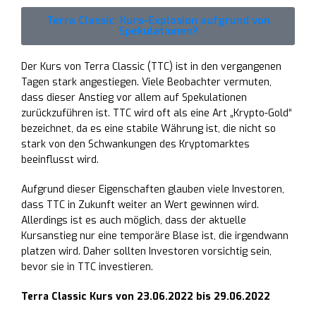
Terra Classic: Kurs-Explosion aufgrund von
Spekulationen?
Der Kurs von Terra Classic (TTC) ist in den vergangenen
Tagen stark angestiegen. Viele Beobachter vermuten,
dass dieser Anstieg vor allem auf Spekulationen
zurückzuführen ist. TTC wird oft als eine Art „Krypto-Gold“
bezeichnet, da es eine stabile Währung ist, die nicht so
stark von den Schwankungen des Kryptomarktes
beeinflusst wird.
Aufgrund dieser Eigenschaften glauben viele Investoren,
dass TTC in Zukunft weiter an Wert gewinnen wird.
Allerdings ist es auch möglich, dass der aktuelle
Kursanstieg nur eine temporäre Blase ist, die irgendwann
platzen wird. Daher sollten Investoren vorsichtig sein,
bevor sie in TTC investieren.
Terra Classic Kurs von 23.06.2022 bis 29.06.2022