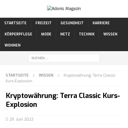
STARTSEITE
FREIZEIT
GESUNDHEIT
KARRIERE
KÖRPERPFLEGE
MODE
NETZ
TECHNIK
WISSEN
WOHNEN
STARTSEITE
WISSEN
Kryptowährung: Terra Classic
Kurs-Explosion
Kryptowährung: Terra Classic Kurs-
Explosion
29. Juni 2022