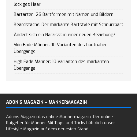
lockiges Haar
Bartarten: 26 Bartformen mit Namen und Bildern
Beardstache: Der markante Bartstyle mit Schnurrbart
Ändert sich ein Narzisst in einer neuen Beziehung?
Skin Fade Männer: 10 Varianten des hautnahen
Übergangs
High Fade Männer: 10 Varianten des markanten
Übergangs
ADONIS MAGAZIN – MÄNNERMAGAZIN
Adonis Magazin das online Männermagazin. Der online
Ratgeber für Männer. Mit Tipps und Tricks hält dich unser
Lifestyle Magazin auf dem neuesten Stand.