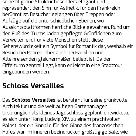
seine filigrane Struktur besonders elegant und
repräsentiert den Sinn für Ästhetik, für den Frankreich
berühmt ist. Besucher gelangen über Treppen oder
Aufzüge auf die unterschiedlichen Ebenen, wo
Aussichtsplattformen herrliche Blicke gewähren. Rund um
den Fuß des Turms laden gepflegte Grünflächen zum
Verweilen ein. Für viele Menschen stellt diese
Sehenswürdigkeit ein Symbol für Romantik dar, weshalb ein
Besuch bei Paaren, aber auch bei Familien und
Alleinreisenden gleichermaßen beliebt ist. Da der
Eiffelturm zentral liegt, kann er leicht in eine Stadttour
eingebunden werden.
Schloss Versailles
Das
Schloss Versailles
ist berühmt für seine prunkvolle
Architektur und die weitläufigen Gartenanlagen.
Ursprünglich als kleines Jagdschloss geplant, entwickelte
es sich unter König Ludwig XIV. zu einem prachtvollen
Palast, der ein Sinnbild für den Glanz des französischen
Hofes war. Im Inneren beeindrucken großzügige Säle, wie