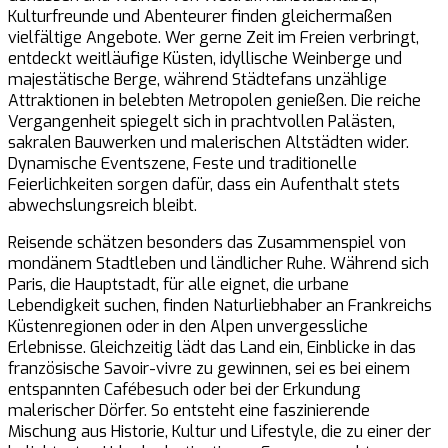
Kulturfreunde und Abenteurer finden gleichermaßen
vielfältige Angebote. Wer gerne Zeit im Freien verbringt,
entdeckt weitläufige Küsten, idyllische Weinberge und
majestätische Berge, während Städtefans unzählige
Attraktionen in belebten Metropolen genießen. Die reiche
Vergangenheit spiegelt sich in prachtvollen Palästen,
sakralen Bauwerken und malerischen Altstädten wider.
Dynamische Eventszene, Feste und traditionelle
Feierlichkeiten sorgen dafür, dass ein Aufenthalt stets
abwechslungsreich bleibt.
Reisende schätzen besonders das Zusammenspiel von
mondänem Stadtleben und ländlicher Ruhe. Während sich
Paris, die Hauptstadt, für alle eignet, die urbane
Lebendigkeit suchen, finden Naturliebhaber an Frankreichs
Küstenregionen oder in den Alpen unvergessliche
Erlebnisse. Gleichzeitig lädt das Land ein, Einblicke in das
französische Savoir-vivre zu gewinnen, sei es bei einem
entspannten Cafébesuch oder bei der Erkundung
malerischer Dörfer. So entsteht eine faszinierende
Mischung aus Historie, Kultur und Lifestyle, die zu einer der