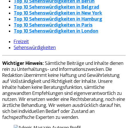
Top 10 Sehenswürdigkeiten in Berlin
Top 10 Sehenswürdigkeiten in Belgrad
Top 10 Sehenswürdigkeiten in New York
Top 10 Sehenswürdigkeiten in Hamburg
Top 10 Sehenswürdigkeiten in Paris
Top 10 Sehenswürdigkeiten in London
Freizeit
Sehenswürdigkeiten
Wichtiger Hinweis:
Sämtliche Beiträge und Inhalte dienen
rein zu Unterhaltungs- und Informationszwecken. Die
Redaktion übernimmt keine Haftung und Gewährleistung
auf Vollständigkeit und Richtigkeit der Inhalte. Unsere
Inhalte haben keine Beratungsfunktion, sämtliche
angewandten Empfehlungen sind eigenverantwortlich zu
nutzen. Wir ersetzen weder eine Rechtsberatung, noch eine
ärztliche Behandlung. Wir weisen ausdrücklich darauf hin,
sich bei individuellen Bedarf oder Zustand an
fachspezifische Experten zu wenden.