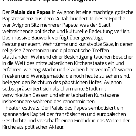
Der
Palais des Papes
in Avignon ist eine mächtige gotische
Papstresidenz aus dem 14. Jahrhundert. In dieser Epoche
war Avignon Sitz mehrerer Päpste, was der Stadt
weitreichende politische und kulturelle Bedeutung verlieh.
Das massive Bauwerk verfügt über gewaltige
Festungsmauern, Wehrtürme und kunstvolle Säle, in denen
religiöse Zeremonien und diplomatische Treffen
stattfanden. Während einer Besichtigung tauchen Besucher
in die Welt des mittelalterlichen Kirchenstaates ein und
erfahren, wie eng Macht und Glauben hier verknüpft waren.
Fresken und Wandgemälde, die noch heute zu sehen sind,
belegen den Reichtum des päpstlichen Hofes. Avignon
selbst präsentiert sich als charmante Stadt mit
verwinkelten Gassen und einer lebhaften Kunstszene,
insbesondere während des renommierten
Theaterfestivals. Der Palais des Papes symbolisiert ein
spannendes Kapitel der französischen und europäischen
Geschichte und verschafft einen Einblick in das Wirken der
Kirche als politischer Akteur.