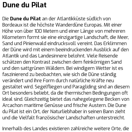
Dune du Pilat
Die
Dune du Pilat
an der Atlantikküste südlich von
Bordeaux ist die höchste Wanderdüne Europas. Mit einer
Höhe von über 100 Metern und einer Länge von mehreren
Kilometern formt sie eine einzigartige Landschaft, die Meer,
Sand und Pinienwald eindrucksvoll vereint. Das Erklimmen
der Düne wird mit einem beeindruckenden Ausblick auf den
Atlantik und das Landesinnere belohnt. Viele Reisende
schätzen den Kontrast zwischen dem feinkörnigen Sand
und den sattgrünen Wäldern. Bei windigem Wetter ist es
faszinierend zu beobachten, wie sich die Düne ständig
verändert und ihre Form durch natürliche Kräfte neu
gestaltet wird. Segelfliegen und Paragliding sind an diesem
Ort besonders beliebt, da die thermischen Bedingungen oft
ideal sind. Gleichzeitig bietet das nahegelegene Becken von
Arcachon maritime Genüsse und frische Austern. Die Dune
du Pilat ist ein Ort, der Naturliebhaber in seinen Bann zieht
und die Vielfalt französischer Landschaften unterstreicht.
Innerhalb des Landes existieren zahlreiche weitere Orte, die