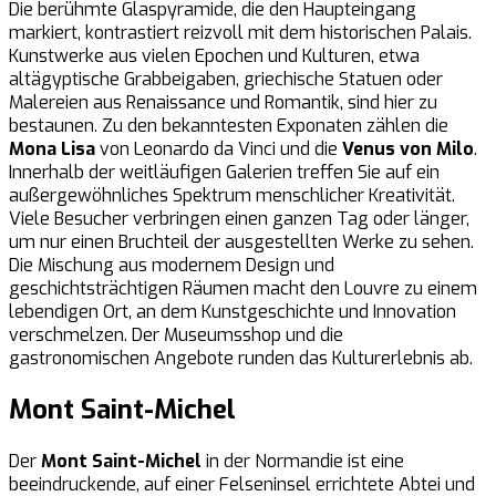
Die berühmte Glaspyramide, die den Haupteingang
markiert, kontrastiert reizvoll mit dem historischen Palais.
Kunstwerke aus vielen Epochen und Kulturen, etwa
altägyptische Grabbeigaben, griechische Statuen oder
Malereien aus Renaissance und Romantik, sind hier zu
bestaunen. Zu den bekanntesten Exponaten zählen die
Mona Lisa
von Leonardo da Vinci und die
Venus von Milo
.
Innerhalb der weitläufigen Galerien treffen Sie auf ein
außergewöhnliches Spektrum menschlicher Kreativität.
Viele Besucher verbringen einen ganzen Tag oder länger,
um nur einen Bruchteil der ausgestellten Werke zu sehen.
Die Mischung aus modernem Design und
geschichtsträchtigen Räumen macht den Louvre zu einem
lebendigen Ort, an dem Kunstgeschichte und Innovation
verschmelzen. Der Museumsshop und die
gastronomischen Angebote runden das Kulturerlebnis ab.
Mont Saint-Michel
Der
Mont Saint-Michel
in der Normandie ist eine
beeindruckende, auf einer Felseninsel errichtete Abtei und