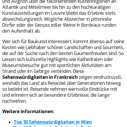
und Avignon über die faszinierenden Küstenregionen an
Atlantik und Mittelmeer bis hin zu den hochkarätigen
Kunstausstellungen im Louvre bleibt das Erlebnis stets
abwechslungsreich. Mögliche Abstecher in pittoreske
Dörfer oder der Genuss edler Weine in Bordeaux runden
den Aufenthalt ab.
Wer sich für Baukunst interessiert, kommt ebenso auf seine
Kosten wie Liebhaber schöner Landschaften und Gourmets,
die auf der Suche nach den besten Gaumenfreuden sind. So
lassen sich kulturelle Highlights wie Kathedralen oder
Museumsbesuche gut mit sportlichen Aktivitäten am
Strand oder im Gebirge verbinden. Diese
Sehenswürdigkeiten in Frankreich
zeigen eindrucksvoll,
weshalb das Land als Reiseziel über Generationen hinweg
so beliebt ist. Reisende nehmen wertvolle Eindrücke mit
und erinnern sich an besondere Erlebnisse, die lange
nachwirken.
Weitere Informationen:
Top 10 Sehenswürdigkeiten in Wien