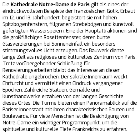
Die
Kathedrale Notre-Dame de Paris
gilt als eines der
eindrucksvollsten Beispiele der französischen Gotik. Erbaut
im 12. und 13. Jahrhundert, begeistert sie mit hohen
Spitzbogenfenstern, filigranen Strebebögen und kunstvoll
gefertigten Wasserspeiern. Eine der Hauptattraktionen sind
die großflächigen Rosettenfenster, deren bunte
Glasverzierungen bei Sonneneinfall ein besonders
stimmungsvolles Licht erzeugen. Das Bauwerk diente
lange Zeit als religiöses und kulturelles Zentrum von Paris.
Trotz vorübergehender Schließung für
Renovierungsarbeiten bleibt das Interesse an dieser
Kathedrale ungebrochen. Der sakrale Innenraum weckt
Ehrfurcht und vermittelt einen Eindruck vergangener
Epochen. Zahlreiche Statuen, Gemälde und
Kunsthandwerke erzählen von der langen Geschichte
dieses Ortes. Die Türme bieten einen Panoramablick auf die
Pariser Innenstadt mit ihren charakteristischen Bauten und
Boulevards. Für viele Menschen ist die Besichtigung von
Notre-Dame ein wichtiger Programmpunkt, um die
spirituelle und kulturelle Tiefe Frankreichs zu erfahren.