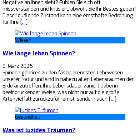
Negative an Ihnen sieht? Fühlen Sie sich oft
missverstanden und kritisiert, obwohl Sie Ihr Bestes geben?
Dieser quälende Zustand kann eine ernsthafte Bedrohung
für Ihre
[…]
Wissen
Wie lange leben Spinnen?
9. März 2025
Spinnen gehören zu den faszinierendsten Lebewesen
unserer Natur und sind in nahezu allen Lebensräumen der
Erde anzutreffen. Ihre Lebensdauer variiert dabei in
beeindruckender Weise, was nicht nur auf die große
Artenvielfalt zurückzuführen ist, sondern auch
[…]
Gesundheit
Was ist luzides Träumen?