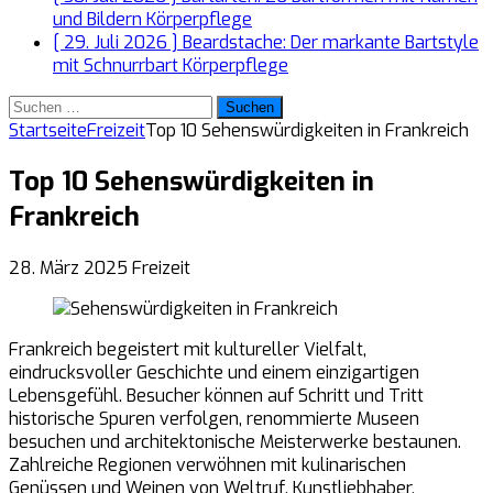
und Bildern
Körperpflege
[ 29. Juli 2026 ]
Beardstache: Der markante Bartstyle
mit Schnurrbart
Körperpflege
Suchen
nach:
Startseite
Freizeit
Top 10 Sehenswürdigkeiten in Frankreich
Top 10 Sehenswürdigkeiten in
Frankreich
28. März 2025
Freizeit
Frankreich begeistert mit kultureller Vielfalt,
eindrucksvoller Geschichte und einem einzigartigen
Lebensgefühl. Besucher können auf Schritt und Tritt
historische Spuren verfolgen, renommierte Museen
besuchen und architektonische Meisterwerke bestaunen.
Zahlreiche Regionen verwöhnen mit kulinarischen
Genüssen und Weinen von Weltruf. Kunstliebhaber,