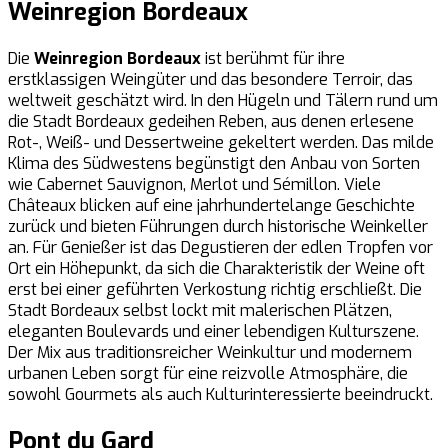
Weinregion Bordeaux
Die
Weinregion Bordeaux
ist berühmt für ihre
erstklassigen Weingüter und das besondere Terroir, das
weltweit geschätzt wird. In den Hügeln und Tälern rund um
die Stadt Bordeaux gedeihen Reben, aus denen erlesene
Rot-, Weiß- und Dessertweine gekeltert werden. Das milde
Klima des Südwestens begünstigt den Anbau von Sorten
wie Cabernet Sauvignon, Merlot und Sémillon. Viele
Châteaux blicken auf eine jahrhundertelange Geschichte
zurück und bieten Führungen durch historische Weinkeller
an. Für Genießer ist das Degustieren der edlen Tropfen vor
Ort ein Höhepunkt, da sich die Charakteristik der Weine oft
erst bei einer geführten Verkostung richtig erschließt. Die
Stadt Bordeaux selbst lockt mit malerischen Plätzen,
eleganten Boulevards und einer lebendigen Kulturszene.
Der Mix aus traditionsreicher Weinkultur und modernem
urbanen Leben sorgt für eine reizvolle Atmosphäre, die
sowohl Gourmets als auch Kulturinteressierte beeindruckt.
Pont du Gard