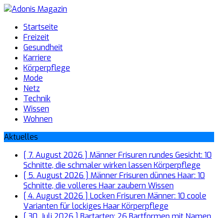
Startseite
Freizeit
Gesundheit
Karriere
Körperpflege
Mode
Netz
Technik
Wissen
Wohnen
Aktuelles
[ 7. August 2026 ]
Männer Frisuren rundes Gesicht: 10
Schnitte, die schmaler wirken lassen
Körperpflege
[ 5. August 2026 ]
Männer Frisuren dünnes Haar: 10
Schnitte, die volleres Haar zaubern
Wissen
[ 4. August 2026 ]
Locken Frisuren Männer: 10 coole
Varianten für lockiges Haar
Körperpflege
[ 30. Juli 2026 ]
Bartarten: 26 Bartformen mit Namen