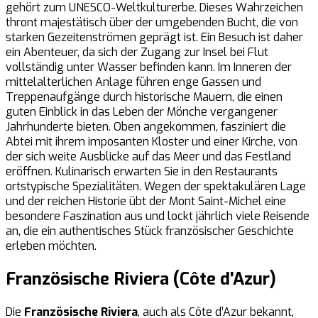
gehört zum UNESCO-Weltkulturerbe. Dieses Wahrzeichen
thront majestätisch über der umgebenden Bucht, die von
starken Gezeitenströmen geprägt ist. Ein Besuch ist daher
ein Abenteuer, da sich der Zugang zur Insel bei Flut
vollständig unter Wasser befinden kann. Im Inneren der
mittelalterlichen Anlage führen enge Gassen und
Treppenaufgänge durch historische Mauern, die einen
guten Einblick in das Leben der Mönche vergangener
Jahrhunderte bieten. Oben angekommen, fasziniert die
Abtei mit ihrem imposanten Kloster und einer Kirche, von
der sich weite Ausblicke auf das Meer und das Festland
eröffnen. Kulinarisch erwarten Sie in den Restaurants
ortstypische Spezialitäten. Wegen der spektakulären Lage
und der reichen Historie übt der Mont Saint-Michel eine
besondere Faszination aus und lockt jährlich viele Reisende
an, die ein authentisches Stück französischer Geschichte
erleben möchten.
Französische Riviera (Côte d’Azur)
Die
Französische Riviera
, auch als Côte d’Azur bekannt,