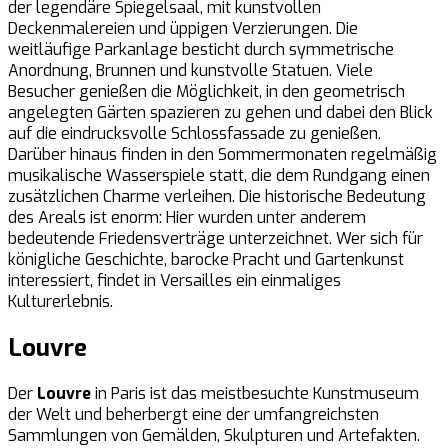
der legendäre Spiegelsaal, mit kunstvollen
Deckenmalereien und üppigen Verzierungen. Die
weitläufige Parkanlage besticht durch symmetrische
Anordnung, Brunnen und kunstvolle Statuen. Viele
Besucher genießen die Möglichkeit, in den geometrisch
angelegten Gärten spazieren zu gehen und dabei den Blick
auf die eindrucksvolle Schlossfassade zu genießen.
Darüber hinaus finden in den Sommermonaten regelmäßig
musikalische Wasserspiele statt, die dem Rundgang einen
zusätzlichen Charme verleihen. Die historische Bedeutung
des Areals ist enorm: Hier wurden unter anderem
bedeutende Friedensverträge unterzeichnet. Wer sich für
königliche Geschichte, barocke Pracht und Gartenkunst
interessiert, findet in Versailles ein einmaliges
Kulturerlebnis.
Louvre
Der
Louvre
in Paris ist das meistbesuchte Kunstmuseum
der Welt und beherbergt eine der umfangreichsten
Sammlungen von Gemälden, Skulpturen und Artefakten.