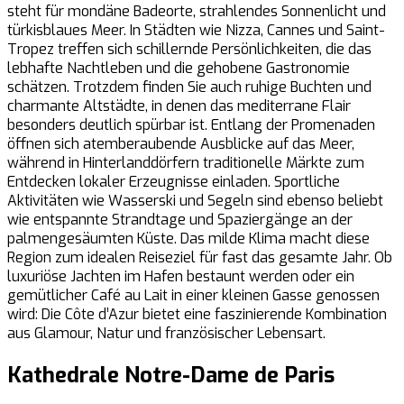
steht für mondäne Badeorte, strahlendes Sonnenlicht und
türkisblaues Meer. In Städten wie Nizza, Cannes und Saint-
Tropez treffen sich schillernde Persönlichkeiten, die das
lebhafte Nachtleben und die gehobene Gastronomie
schätzen. Trotzdem finden Sie auch ruhige Buchten und
charmante Altstädte, in denen das mediterrane Flair
besonders deutlich spürbar ist. Entlang der Promenaden
öffnen sich atemberaubende Ausblicke auf das Meer,
während in Hinterlanddörfern traditionelle Märkte zum
Entdecken lokaler Erzeugnisse einladen. Sportliche
Aktivitäten wie Wasserski und Segeln sind ebenso beliebt
wie entspannte Strandtage und Spaziergänge an der
palmengesäumten Küste. Das milde Klima macht diese
Region zum idealen Reiseziel für fast das gesamte Jahr. Ob
luxuriöse Jachten im Hafen bestaunt werden oder ein
gemütlicher Café au Lait in einer kleinen Gasse genossen
wird: Die Côte d’Azur bietet eine faszinierende Kombination
aus Glamour, Natur und französischer Lebensart.
Kathedrale Notre-Dame de Paris