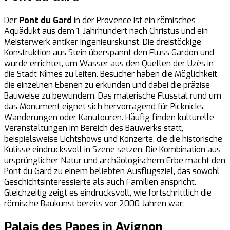
Der
Pont du Gard
in der Provence ist ein römisches
Aquädukt aus dem 1. Jahrhundert nach Christus und ein
Meisterwerk antiker Ingenieurskunst. Die dreistöckige
Konstruktion aus Stein überspannt den Fluss Gardon und
wurde errichtet, um Wasser aus den Quellen der Uzès in
die Stadt Nîmes zu leiten. Besucher haben die Möglichkeit,
die einzelnen Ebenen zu erkunden und dabei die präzise
Bauweise zu bewundern. Das malerische Flusstal rund um
das Monument eignet sich hervorragend für Picknicks,
Wanderungen oder Kanutouren. Häufig finden kulturelle
Veranstaltungen im Bereich des Bauwerks statt,
beispielsweise Lichtshows und Konzerte, die die historische
Kulisse eindrucksvoll in Szene setzen. Die Kombination aus
ursprünglicher Natur und archäologischem Erbe macht den
Pont du Gard zu einem beliebten Ausflugsziel, das sowohl
Geschichtsinteressierte als auch Familien anspricht.
Gleichzeitig zeigt es eindrucksvoll, wie fortschrittlich die
römische Baukunst bereits vor 2000 Jahren war.
Palais des Papes in Avignon