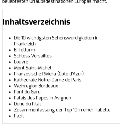
beliebtesten Urlaubsdestinationen Europas macht.
Inhaltsverzeichnis
Die 10 wichtigsten Sehenswürdigkeiten in
Frankreich
Eiffelturm
Schloss Versailles
Louvre
Mont Saint-Michel
Französische Riviera (Côte d’Azur)
Kathedrale Notre-Dame de Paris
Weinregion Bordeaux
Pont du Gard
Palais des Papes in Avignon
Dune du Pilat
Zusammenfassung der Top 10 in einer Tabelle
Fazit