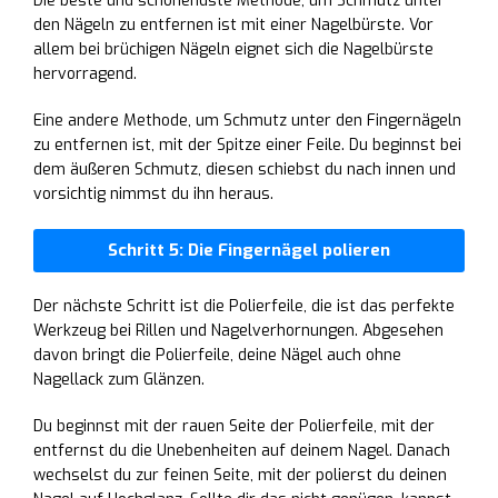
Die beste und schonendste Methode, um Schmutz unter
den Nägeln zu entfernen ist mit einer Nagelbürste. Vor
allem bei brüchigen Nägeln eignet sich die Nagelbürste
hervorragend.
Eine andere Methode, um Schmutz unter den Fingernägeln
zu entfernen ist, mit der Spitze einer Feile. Du beginnst bei
dem äußeren Schmutz, diesen schiebst du nach innen und
vorsichtig nimmst du ihn heraus.
Schritt 5: Die Fingernägel polieren
Der nächste Schritt ist die Polierfeile, die ist das perfekte
Werkzeug bei Rillen und Nagelverhornungen. Abgesehen
davon bringt die Polierfeile, deine Nägel auch ohne
Nagellack zum Glänzen.
Du beginnst mit der rauen Seite der Polierfeile, mit der
entfernst du die Unebenheiten auf deinem Nagel. Danach
wechselst du zur feinen Seite, mit der polierst du deinen