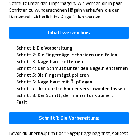
Schmutz unter den Fingernägeln. Wir werden dir in paar
Schritten zu wunderschönen Nägeln verhelfen, die der
Damenwelt sicherlich ins Auge fallen werden.
Inhaltsverzeichnis
Schritt 1: Die Vorbereitung
Schritt 2: Die Fingernägel schneiden und feilen
Schritt 3: Nagelhaut entfernen
Schritt 4: Den Schmutz unter den Nägeln entfernen
Schritt 5: Die Fingernägel polieren
Schritt 6: Nagelhaut mit Öl pflegen
Schritt 7: Die dunklen Ränder verschwinden lassen
Schritt 8: Der Schritt, der immer funktioniert
Fazit
Schritt 1: Die Vorbereitung
Bevor du überhaupt mit der Nagelpflege beginnst, solltest