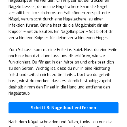
Nagelknipser verwenden. Ein Knipser ist bei trockenen
Nägeln besser, denn eine Nagelschere kann die Nägel
zersplittern. Im schlimmsten Fall können zersplitterte
Nägel, verursacht durch eine Nagelschere, zu einer
Infektion führen. Online hast du die Möglichkeit dir ein
Knipser – Set zu kaufen. Ein Nagelknipser – Set bietet dir
verschiedene Knipser für deine verschiedenen Finger.
Zum Schluss kommt eine Feile ins Spiel. Hast du eine Feile
noch nie benutzt, dann lass uns dir erklären, wie sie
funktioniert. Du fängst in der Mitte an und arbeitest dich
zu den Seiten. Wichtig ist, dass du nur in eine Richtung
feilst und seitlich nicht zu tief feilst. Dort wo du gefeilt
hast, wirst du merken, dass es ziemlich staubig zugeht,
deshalb nimm den Pinsel in die Hand und entferne den
Nagelstaub.
Schritt 3: Nagelhaut entfernen
Nach dem Nägel schneiden und feilen, tunkst du nur die