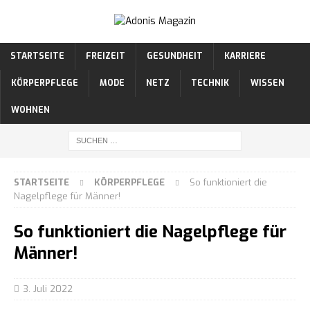
STARTSEITE
FREIZEIT
GESUNDHEIT
KARRIERE
KÖRPERPFLEGE
MODE
NETZ
TECHNIK
WISSEN
WOHNEN
STARTSEITE
KÖRPERPFLEGE
So funktioniert die
Nagelpflege für Männer!
So funktioniert die Nagelpflege für
Männer!
3. Juli 2022