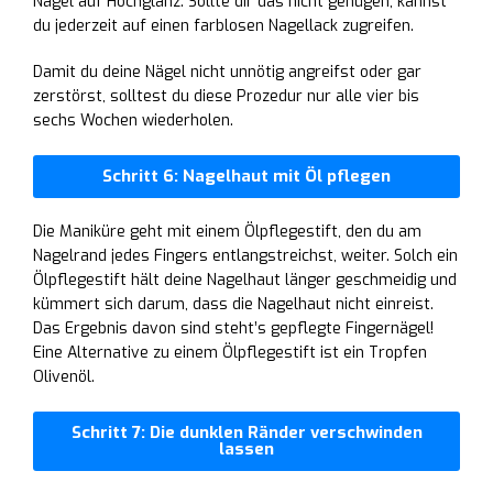
Nagel auf Hochglanz. Sollte dir das nicht genügen, kannst
du jederzeit auf einen farblosen Nagellack zugreifen.
Damit du deine Nägel nicht unnötig angreifst oder gar
zerstörst, solltest du diese Prozedur nur alle vier bis
sechs Wochen wiederholen.
Schritt 6: Nagelhaut mit Öl pflegen
Die Maniküre geht mit einem Ölpflegestift, den du am
Nagelrand jedes Fingers entlangstreichst, weiter. Solch ein
Ölpflegestift hält deine Nagelhaut länger geschmeidig und
kümmert sich darum, dass die Nagelhaut nicht einreist.
Das Ergebnis davon sind steht’s gepflegte Fingernägel!
Eine Alternative zu einem Ölpflegestift ist ein Tropfen
Olivenöl.
Schritt 7: Die dunklen Ränder verschwinden
lassen