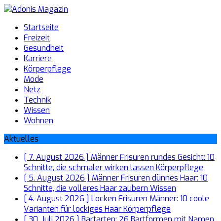
Startseite
Freizeit
Gesundheit
Karriere
Körperpflege
Mode
Netz
Technik
Wissen
Wohnen
Aktuelles
[ 7. August 2026 ]
Männer Frisuren rundes Gesicht: 10
Schnitte, die schmaler wirken lassen
Körperpflege
[ 5. August 2026 ]
Männer Frisuren dünnes Haar: 10
Schnitte, die volleres Haar zaubern
Wissen
[ 4. August 2026 ]
Locken Frisuren Männer: 10 coole
Varianten für lockiges Haar
Körperpflege
[ 30. Juli 2026 ]
Bartarten: 26 Bartformen mit Namen