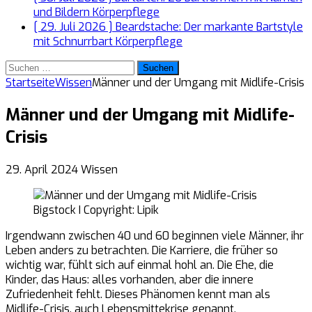
und Bildern
Körperpflege
[ 29. Juli 2026 ]
Beardstache: Der markante Bartstyle
mit Schnurrbart
Körperpflege
Suchen
nach:
Startseite
Wissen
Männer und der Umgang mit Midlife-Crisis
Männer und der Umgang mit Midlife-
Crisis
29. April 2024
Wissen
Bigstock I Copyright: Lipik
Irgendwann zwischen 40 und 60 beginnen viele Männer, ihr
Leben anders zu betrachten. Die Karriere, die früher so
wichtig war, fühlt sich auf einmal hohl an. Die Ehe, die
Kinder, das Haus: alles vorhanden, aber die innere
Zufriedenheit fehlt. Dieses Phänomen kennt man als
Midlife-Crisis, auch Lebensmittekrise genannt.