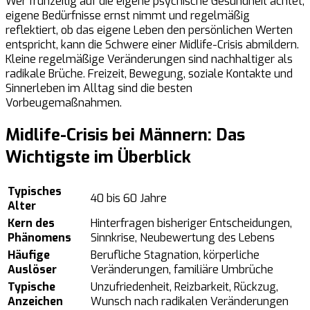
Wer frühzeitig auf die eigene psychische Gesundheit achtet,
eigene Bedürfnisse ernst nimmt und regelmäßig
reflektiert, ob das eigene Leben den persönlichen Werten
entspricht, kann die Schwere einer Midlife-Crisis abmildern.
Kleine regelmäßige Veränderungen sind nachhaltiger als
radikale Brüche. Freizeit, Bewegung, soziale Kontakte und
Sinnerleben im Alltag sind die besten
Vorbeugemaßnahmen.
Midlife-Crisis bei Männern: Das
Wichtigste im Überblick
Typisches
40 bis 60 Jahre
Alter
Kern des
Hinterfragen bisheriger Entscheidungen,
Phänomens
Sinnkrise, Neubewertung des Lebens
Häufige
Berufliche Stagnation, körperliche
Auslöser
Veränderungen, familiäre Umbrüche
Typische
Unzufriedenheit, Reizbarkeit, Rückzug,
Anzeichen
Wunsch nach radikalen Veränderungen