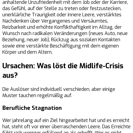
anhaltende Unzufriedenheit mit dem Job oder der Karriere,
das Gefühl, auf der Stelle zu treten oder festzustecken,
unerklärliche Traurigkeit oder innere Leere, verstärktes
Nachdenken über Vergangenes und Versäumtes,
Reizbarkeit und erhöhte Konflikthaftigkeit im Alltag, der
Wunsch nach radikalen Veränderungen (neues Auto, neue
Beziehung, neuer Job), Rückzug aus sozialen Kontakten
sowie eine verstärkte Beschäftigung mit dem eigenen
Körper und dem Altern.
Ursachen: Was löst die Midlife-Crisis
aus?
Die Auslöser sind individuell verschieden, aber einige
Muster tauchen regelmäßig auf.
Berufliche Stagnation
Wer jahrelang auf ein Ziel hingearbeitet hat und es erreicht
hat, steht oft vor einer überraschenden Leere. Das Erreichte
fühlt sich weniger erfüllend an als erhofft. Wer es nicht