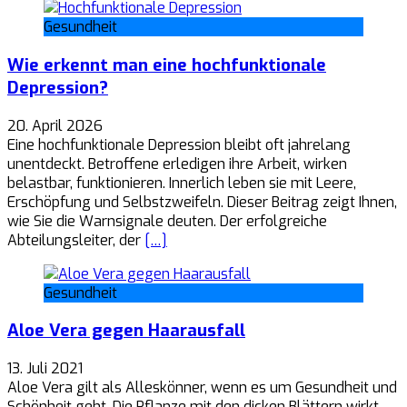
Gesundheit
Wie erkennt man eine hochfunktionale
Depression?
20. April 2026
Eine hochfunktionale Depression bleibt oft jahrelang
unentdeckt. Betroffene erledigen ihre Arbeit, wirken
belastbar, funktionieren. Innerlich leben sie mit Leere,
Erschöpfung und Selbstzweifeln. Dieser Beitrag zeigt Ihnen,
wie Sie die Warnsignale deuten. Der erfolgreiche
Abteilungsleiter, der
[…]
Gesundheit
Aloe Vera gegen Haarausfall
13. Juli 2021
Aloe Vera gilt als Alleskönner, wenn es um Gesundheit und
Schönheit geht. Die Pflanze mit den dicken Blättern wirkt