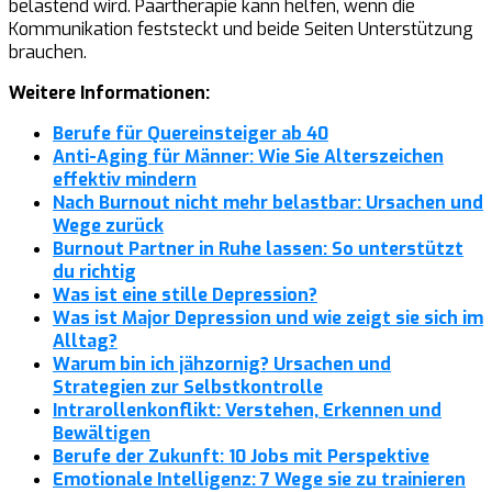
belastend wird. Paartherapie kann helfen, wenn die
Kommunikation feststeckt und beide Seiten Unterstützung
brauchen.
Weitere Informationen:
Berufe für Quereinsteiger ab 40
Anti-Aging für Männer: Wie Sie Alterszeichen
effektiv mindern
Nach Burnout nicht mehr belastbar: Ursachen und
Wege zurück
Burnout Partner in Ruhe lassen: So unterstützt
du richtig
Was ist eine stille Depression?
Was ist Major Depression und wie zeigt sie sich im
Alltag?
Warum bin ich jähzornig? Ursachen und
Strategien zur Selbstkontrolle
Intrarollenkonflikt: Verstehen, Erkennen und
Bewältigen
Berufe der Zukunft: 10 Jobs mit Perspektive
Emotionale Intelligenz: 7 Wege sie zu trainieren