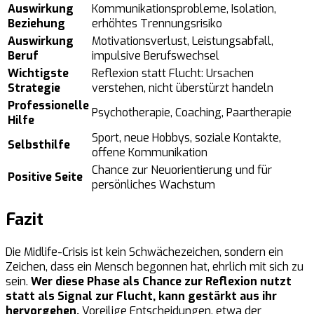
Auswirkung
Kommunikationsprobleme, Isolation,
Beziehung
erhöhtes Trennungsrisiko
Auswirkung
Motivationsverlust, Leistungsabfall,
Beruf
impulsive Berufswechsel
Wichtigste
Reflexion statt Flucht: Ursachen
Strategie
verstehen, nicht überstürzt handeln
Professionelle
Psychotherapie, Coaching, Paartherapie
Hilfe
Sport, neue Hobbys, soziale Kontakte,
Selbsthilfe
offene Kommunikation
Chance zur Neuorientierung und für
Positive Seite
persönliches Wachstum
Fazit
Die Midlife-Crisis ist kein Schwächezeichen, sondern ein
Zeichen, dass ein Mensch begonnen hat, ehrlich mit sich zu
sein.
Wer diese Phase als Chance zur Reflexion nutzt
statt als Signal zur Flucht, kann gestärkt aus ihr
hervorgehen.
Voreilige Entscheidungen, etwa der