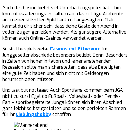
Auch das Casino bietet viel Unterhaltungspotential – hier
kommt es allerdings vor allem auf das richtige Ambiente
an. In einer stilvollen Spielbank mit angesagtem Flair
kannst du dir sicher sein, dass deine Gäste den Abend in
vollen Zügen genießen werden. Als günstigere Alternative
können auch Online-Casinos verwendet werden.
So sind beispielsweise
Casinos mit Ethereum
für
Junggesellenabschiede besonders beliebt. Denn: Besonders
in Zeiten von hoher Inflation und einer anstehenden
Rezession sollte man sicherstellen, dass alle Beteiligten
eine gute Zeit haben und sich nicht mit Geldsorgen
herumschlagen müssen.
Und last but not least: Auch Sportfans kommen beim JGA
nicht zu kurz! Egal ob Fußball-, Volleyball- oder Tennis-
Fan – sportbegeisterte Jungs können sich ihren Abschied
ganz leicht selbst gestalten und so den perfekten Rahmen
für ihr
Lieblingshobby
schaffen.