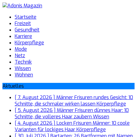
Startseite
Freizeit
Gesundheit
Karriere
Körperpflege
Mode
Netz
Technik
Wissen
Wohnen
Aktuelles
[ 7. August 2026 ]
Männer Frisuren rundes Gesicht: 10
Schnitte, die schmaler wirken lassen
Körperpflege
[ 5. August 2026 ]
Männer Frisuren dünnes Haar: 10
Schnitte, die volleres Haar zaubern
Wissen
[ 4. August 2026 ]
Locken Frisuren Männer: 10 coole
Varianten für lockiges Haar
Körperpflege
[ 30. Juli 2026 ]
Bartarten: 26 Bartformen mit Namen