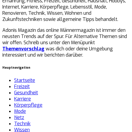
Ernährung, Fitness, Freizeit, Gesundheit, Haushalt, Hobbys,
Internet, Karriere, Körperpflege, Lebensstil, Mode,
Renovieren, Technik, Wissen, Wohnen und
Zukunftstechniken sowie allgemeine Tipps behandelt.
Adonis Magazin das online Männermagazin ist immer den
neusten Trends auf der Spur. Für Alternative Themen sind
wir offen. Schreib uns unter den Menüpunkt
Themenvorschlag
was dich oder deine Umgebung
interessiert und wir berichten darüber.
Hauptnavigation
Startseite
Freizeit
Gesundheit
Karriere
Körperpflege
Mode
Netz
Technik
Wissen