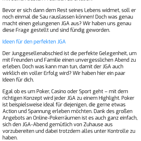
Bevor er sich dann dem Rest seines Lebens widmet, soll er
noch einmal die Sau rauslassen können! Doch was genau
macht einen gelungenen JGA aus? Wir haben uns genau
diese Frage gestellt und sind fündig geworden.
Ideen für den perfekten JGA
Der Junggesellenabschied ist die perfekte Gelegenheit, um
mit Freunden und Familie einen unvergesslichen Abend zu
erleben. Doch was kann man tun, damit der JGA auch
wirklich ein voller Erfolg wird? Wir haben hier ein paar
Ideen für dich.
Egal ob es um Poker, Casino oder Sport geht – mit dem
richtigen Konzept wird jeder JGA zu einem Highlight. Poker
ist beispielsweise ideal für diejenigen, die gerne etwas
Action und Spannung erleben möchten. Dank des großen
Angebots an Online-Pokerräumen ist es auch ganz einfach,
sich den JGA-Abend gemütlich von Zuhause aus
vorzubereiten und dabei trotzdem alles unter Kontrolle zu
haben.