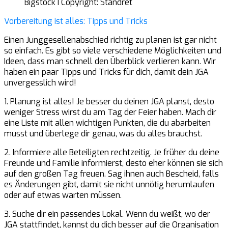
Bigstock I Copyright: Standret
Vorbereitung ist alles: Tipps und Tricks
Einen Junggesellenabschied richtig zu planen ist gar nicht
so einfach. Es gibt so viele verschiedene Möglichkeiten und
Ideen, dass man schnell den Überblick verlieren kann. Wir
haben ein paar Tipps und Tricks für dich, damit dein JGA
unvergesslich wird!
1. Planung ist alles! Je besser du deinen JGA planst, desto
weniger Stress wirst du am Tag der Feier haben. Mach dir
eine Liste mit allen wichtigen Punkten, die du abarbeiten
musst und überlege dir genau, was du alles brauchst.
2. Informiere alle Beteiligten rechtzeitig. Je früher du deine
Freunde und Familie informierst, desto eher können sie sich
auf den großen Tag freuen. Sag ihnen auch Bescheid, falls
es Änderungen gibt, damit sie nicht unnötig herumlaufen
oder auf etwas warten müssen.
3. Suche dir ein passendes Lokal. Wenn du weißt, wo der
JGA stattfindet, kannst du dich besser auf die Organisation