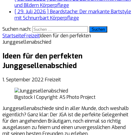
und Bildern
Körperpflege
[ 29. Juli 2026 ]
Beardstache: Der markante Bartstyle
mit Schnurrbart
Körperpflege
Suchen nach:
Startseite
Freizeit
Ideen für den perfekten
Junggesellenabschied
Ideen für den perfekten
Junggesellenabschied
1. September 2022
Freizeit
Bigstock I Copyright: AS Photo Project
Junggesellenabschiede sind in aller Munde, doch weshalb
eigentlich? Ganz klar: Der JGA ist die perfekte Gelegenheit
für den angehenden Bräutigam, noch einmal so richtig
ausgelassen zu feiern und einen unvergesslichen Abend
mit seinen besten Freunden zu erleben.