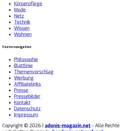
Körperpflege
Mode
Netz
Technik
Wissen
Wohnen
Footernavigation
Philosophie
Blattlinie
Themenvorschlag
Werbung
Affiliatelinks
Presse
Pressebilder
Kontakt
Datenschutz
Impressum
Copyright © 2026 |
adonis-magazin.net
- Alle Rechte