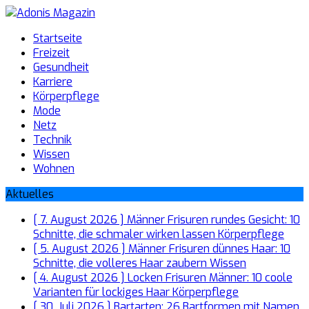
Startseite
Freizeit
Gesundheit
Karriere
Körperpflege
Mode
Netz
Technik
Wissen
Wohnen
Aktuelles
[ 7. August 2026 ]
Männer Frisuren rundes Gesicht: 10
Schnitte, die schmaler wirken lassen
Körperpflege
[ 5. August 2026 ]
Männer Frisuren dünnes Haar: 10
Schnitte, die volleres Haar zaubern
Wissen
[ 4. August 2026 ]
Locken Frisuren Männer: 10 coole
Varianten für lockiges Haar
Körperpflege
[ 30. Juli 2026 ]
Bartarten: 26 Bartformen mit Namen