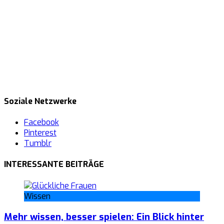
Soziale Netzwerke
Facebook
Pinterest
Tumblr
INTERESSANTE BEITRÄGE
Wissen
Mehr wissen, besser spielen: Ein Blick hinter