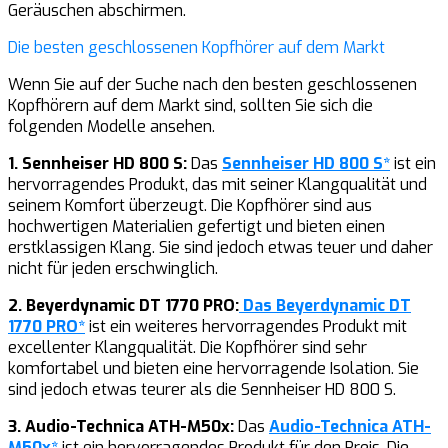
Geräuschen abschirmen.
Die besten geschlossenen Kopfhörer auf dem Markt
Wenn Sie auf der Suche nach den besten geschlossenen
Kopfhörern auf dem Markt sind, sollten Sie sich die
folgenden Modelle ansehen.
1. Sennheiser HD 800 S:
Das
Sennheiser HD 800 S*
ist ein
hervorragendes Produkt, das mit seiner Klangqualität und
seinem Komfort überzeugt. Die Kopfhörer sind aus
hochwertigen Materialien gefertigt und bieten einen
erstklassigen Klang. Sie sind jedoch etwas teuer und daher
nicht für jeden erschwinglich.
2. Beyerdynamic DT 1770 PRO:
Das Beyerdynamic DT
1770 PRO*
ist ein weiteres hervorragendes Produkt mit
excellenter Klangqualität. Die Kopfhörer sind sehr
komfortabel und bieten eine hervorragende Isolation. Sie
sind jedoch etwas teurer als die Sennheiser HD 800 S.
3. Audio-Technica ATH-M50x:
Das
Audio-Technica ATH-
M50x*
ist ein hervorragendes Produkt für den Preis. Die