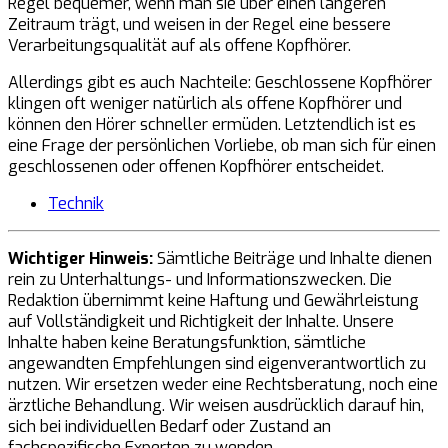
Regel bequemer, wenn man sie über einen längeren
Zeitraum trägt, und weisen in der Regel eine bessere
Verarbeitungsqualität auf als offene Kopfhörer.
Allerdings gibt es auch Nachteile: Geschlossene Kopfhörer
klingen oft weniger natürlich als offene Kopfhörer und
können den Hörer schneller ermüden. Letztendlich ist es
eine Frage der persönlichen Vorliebe, ob man sich für einen
geschlossenen oder offenen Kopfhörer entscheidet.
Technik
Wichtiger Hinweis:
Sämtliche Beiträge und Inhalte dienen
rein zu Unterhaltungs- und Informationszwecken. Die
Redaktion übernimmt keine Haftung und Gewährleistung
auf Vollständigkeit und Richtigkeit der Inhalte. Unsere
Inhalte haben keine Beratungsfunktion, sämtliche
angewandten Empfehlungen sind eigenverantwortlich zu
nutzen. Wir ersetzen weder eine Rechtsberatung, noch eine
ärztliche Behandlung. Wir weisen ausdrücklich darauf hin,
sich bei individuellen Bedarf oder Zustand an
fachspezifische Experten zu wenden.