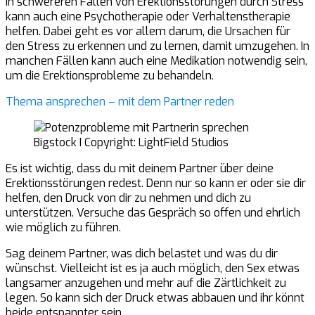
In schwereren Fällen von Erektionsstörungen durch Stress
kann auch eine Psychotherapie oder Verhaltenstherapie
helfen. Dabei geht es vor allem darum, die Ursachen für
den Stress zu erkennen und zu lernen, damit umzugehen. In
manchen Fällen kann auch eine Medikation notwendig sein,
um die Erektionsprobleme zu behandeln.
Thema ansprechen – mit dem Partner reden
Bigstock I Copyright: LightField Studios
Es ist wichtig, dass du mit deinem Partner über deine
Erektionsstörungen redest. Denn nur so kann er oder sie dir
helfen, den Druck von dir zu nehmen und dich zu
unterstützen. Versuche das Gespräch so offen und ehrlich
wie möglich zu führen.
Sag deinem Partner, was dich belastet und was du dir
wünschst. Vielleicht ist es ja auch möglich, den Sex etwas
langsamer anzugehen und mehr auf die Zärtlichkeit zu
legen. So kann sich der Druck etwas abbauen und ihr könnt
beide entspannter sein.