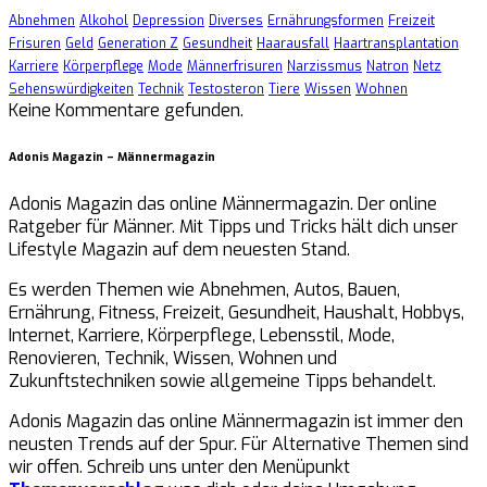
Abnehmen
Alkohol
Depression
Diverses
Ernährungsformen
Freizeit
Frisuren
Geld
Generation Z
Gesundheit
Haarausfall
Haartransplantation
Karriere
Körperpflege
Mode
Männerfrisuren
Narzissmus
Natron
Netz
Sehenswürdigkeiten
Technik
Testosteron
Tiere
Wissen
Wohnen
Keine Kommentare gefunden.
Adonis Magazin – Männermagazin
Adonis Magazin das online Männermagazin. Der online
Ratgeber für Männer. Mit Tipps und Tricks hält dich unser
Lifestyle Magazin auf dem neuesten Stand.
Es werden Themen wie Abnehmen, Autos, Bauen,
Ernährung, Fitness, Freizeit, Gesundheit, Haushalt, Hobbys,
Internet, Karriere, Körperpflege, Lebensstil, Mode,
Renovieren, Technik, Wissen, Wohnen und
Zukunftstechniken sowie allgemeine Tipps behandelt.
Adonis Magazin das online Männermagazin ist immer den
neusten Trends auf der Spur. Für Alternative Themen sind
wir offen. Schreib uns unter den Menüpunkt