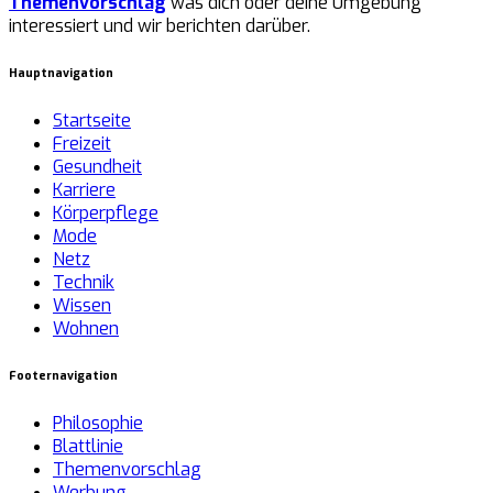
Themenvorschlag
was dich oder deine Umgebung
interessiert und wir berichten darüber.
Hauptnavigation
Startseite
Freizeit
Gesundheit
Karriere
Körperpflege
Mode
Netz
Technik
Wissen
Wohnen
Footernavigation
Philosophie
Blattlinie
Themenvorschlag
Werbung