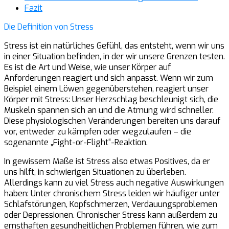
Fazit
Die Definition von Stress
Stress ist ein natürliches Gefühl, das entsteht, wenn wir uns
in einer Situation befinden, in der wir unsere Grenzen testen.
Es ist die Art und Weise, wie unser Körper auf
Anforderungen reagiert und sich anpasst. Wenn wir zum
Beispiel einem Löwen gegenüberstehen, reagiert unser
Körper mit Stress: Unser Herzschlag beschleunigt sich, die
Muskeln spannen sich an und die Atmung wird schneller.
Diese physiologischen Veränderungen bereiten uns darauf
vor, entweder zu kämpfen oder wegzulaufen – die
sogenannte „Fight-or-Flight“-Reaktion.
In gewissem Maße ist Stress also etwas Positives, da er
uns hilft, in schwierigen Situationen zu überleben.
Allerdings kann zu viel Stress auch negative Auswirkungen
haben: Unter chronischem Stress leiden wir häufiger unter
Schlafstörungen, Kopfschmerzen, Verdauungsproblemen
oder Depressionen. Chronischer Stress kann außerdem zu
ernsthaften gesundheitlichen Problemen führen, wie zum