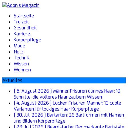
Startseite
Freizeit
Gesundheit
Karriere
Körperpflege
Mode
Netz
Technik
Wissen
Wohnen
Aktuelles
[ 5. August 2026 ]
Männer Frisuren dünnes Haar: 10
Schnitte, die volleres Haar zaubern
Wissen
[ 4. August 2026 ]
Locken Frisuren Männer: 10 coole
Varianten für lockiges Haar
Körperpflege
[ 30. Juli 2026 ]
Bartarten: 26 Bartformen mit Namen
und Bildern
Körperpflege
[ 29. Juli 2026 ]
Beardstache: Der markante Bartstyle