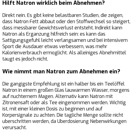
Hilft Natron wirklich beim Abnehmen?
Direkt nein. Es gibt keine belastbaren Studien, die zeigen,
dass Natron Fett abbaut oder den Stoffwechsel so steigert,
dass messbarer Gewichtsverlust entsteht. Indirekt kann
Natron als Erganzung hilfreich sein: es kann das
Sattigungsgefuhl leicht verlangsamen und bei intensivem
Sport die Ausdauer etwas verbessern, was mehr
Kalorienverbrauch ermoglicht. Als alleiniges Abnehmittel
taugt es jedoch nicht.
Wie nimmt man Natron zum Abnehmen ein?
Die gangigste Empfehlung ist ein halber bis ein Teelöffel
Natron in einem großen Glas lauwarmen Wasser, morgens
auf nuchternem Magen. Alternativ kann Natron mit
Zitronensaft oder als Tee eingenommen werden. Wichtig
ist, mit einer kleinen Dosis zu beginnen und auf
Korpersignale zu achten. Die tagliche Menge sollte nicht
uberschritten werden, da Uberdosierung Nebenwirkungen
verursacht.