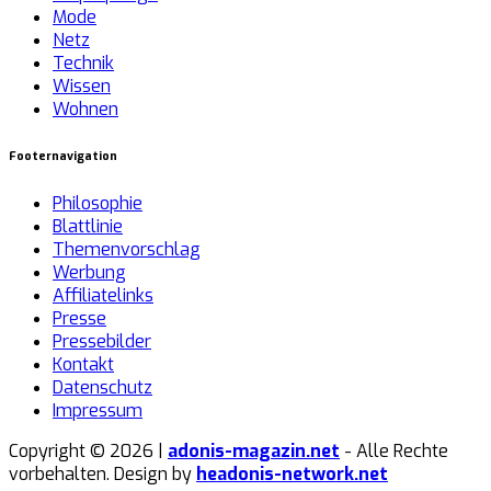
Mode
Netz
Technik
Wissen
Wohnen
Footernavigation
Philosophie
Blattlinie
Themenvorschlag
Werbung
Affiliatelinks
Presse
Pressebilder
Kontakt
Datenschutz
Impressum
Copyright © 2026 |
adonis-magazin.net
- Alle Rechte
vorbehalten. Design by
headonis-network.net