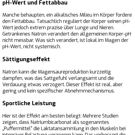
pH-Wert und Fettabbau
Manche behaupten, ein alkalisches Milieu im Körper fordere
den Fettabbau. Tatsachlich reguliert der Korper seinen pH-
Wert jedoch extrem prazise über Lunge und Nieren.
Getrankenes Natron verandert den allgemeinen Korper-pH
nicht messbar. Was sich verandert, ist lokal im Magen der
pH-Wert, nicht systemisch.
Sättigungseffekt
Natron kann die Magensaureproduktion kurzzeitig
dampfen, was das Sattgefuhl verlangsamt und die
Verdauung etwas verzogert. Dieser Effekt ist real, aber
gering und kein spezifischer Abnehmmechanismus.
Sportliche Leistung
Hier ist der Effekt am besten belegt: Mehrere Studien
zeigen, dass Natriumbicarbonat als sogenanntes
„Puffermittel“ die Laktatansammlung in den Muskeln bei
intensiver Belastung verzogern kann. Das verbessert die