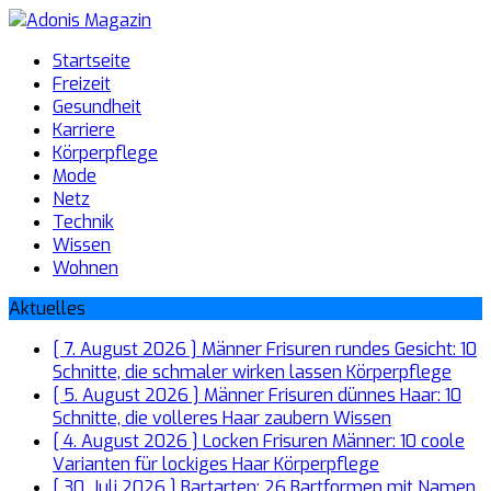
Startseite
Freizeit
Gesundheit
Karriere
Körperpflege
Mode
Netz
Technik
Wissen
Wohnen
Aktuelles
[ 7. August 2026 ]
Männer Frisuren rundes Gesicht: 10
Schnitte, die schmaler wirken lassen
Körperpflege
[ 5. August 2026 ]
Männer Frisuren dünnes Haar: 10
Schnitte, die volleres Haar zaubern
Wissen
[ 4. August 2026 ]
Locken Frisuren Männer: 10 coole
Varianten für lockiges Haar
Körperpflege
[ 30. Juli 2026 ]
Bartarten: 26 Bartformen mit Namen