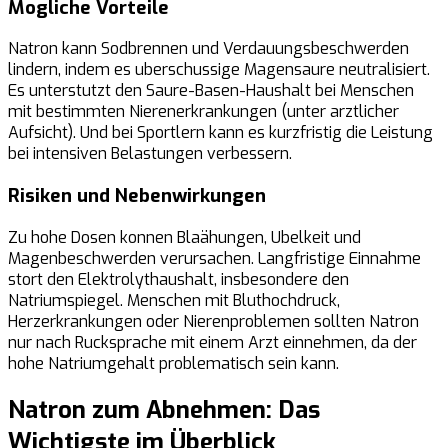
Mogliche Vorteile
Natron kann Sodbrennen und Verdauungsbeschwerden
lindern, indem es uberschussige Magensaure neutralisiert.
Es unterstutzt den Saure-Basen-Haushalt bei Menschen
mit bestimmten Nierenerkrankungen (unter arztlicher
Aufsicht). Und bei Sportlern kann es kurzfristig die Leistung
bei intensiven Belastungen verbessern.
Risiken und Nebenwirkungen
Zu hohe Dosen konnen Blaähungen, Ubelkeit und
Magenbeschwerden verursachen. Langfristige Einnahme
stort den Elektrolythaushalt, insbesondere den
Natriumspiegel. Menschen mit Bluthochdruck,
Herzerkrankungen oder Nierenproblemen sollten Natron
nur nach Rucksprache mit einem Arzt einnehmen, da der
hohe Natriumgehalt problematisch sein kann.
Natron zum Abnehmen: Das
Wichtigste im Überblick